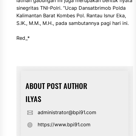
latihan gabungan ini juga merupakan bentuk nyata
sinegritas TNI-Polri. ”Ucap Dansatbrimob Polda
Kalimantan Barat Kombes Pol. Rantau Isnur Eka,
S.IK., M.M., M.H., pada sambutannya pagi hari ini.
Red_*
ABOUT POST AUTHOR
ILYAS
administrator@bpi91.com
https://www.bpi91.com