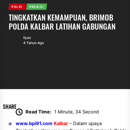
POLRI
PRESISI
TINGKATKAN KEMAMPUAN, BRIMOB
POLDA KALBAR LATIHAN GABUNGAN
Ilyas
4 Tahun Ago
SHARE
Read Time:
1 Minute, 34 Second
www.bpi91.com
Kalbar
– Dalam u
paya