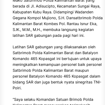
Mako Satbrimob Polda Kalimantan Barat yang
berada di Jl. Adisucipto, Kecamatan Sungai Raya,
Kabupaten Kubu Raya. Didampingi Wadanden
Gegana Kompol Mujiono, S.H. Dansatbrimob Polda
Kalimantan Barat Kombes Pol. Rantau Isnur Eka,
S.IK., M.M., M.H., membuka langsung kegiatan
latihan SAR gabungan pada pagi hari ini.
Latihan SAR gabungan yang dilaksanakan oleh
Satbrimob Polda Kalimantan Barat dan Batalyon
Komando 465 Kopasgat ini bertujuan untuk upaya
meningkatkan kemampuan personel baik personel
Satbrimob Polda Kalimantan Barat maupun
personel Batalyon Komando 465 Kopasgat dalam
bidang SAR dan juga bentuk nyata sinegritas TNI-
Polri.
“Saya selaku Komandan Satuan Brimob Polda