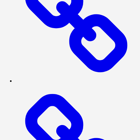
SERBA-
SERBI