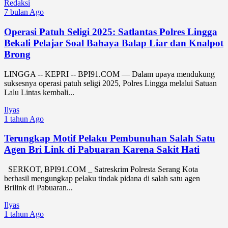
Redaksi
7 bulan Ago
Operasi Patuh Seligi 2025: Satlantas Polres Lingga
Bekali Pelajar Soal Bahaya Balap Liar dan Knalpot
Brong
LINGGA -- KEPRI -- BPI91.COM — Dalam upaya mendukung
suksesnya operasi patuh seligi 2025, Polres Lingga melalui Satuan
Lalu Lintas kembali...
Ilyas
1 tahun Ago
Terungkap Motif Pelaku Pembunuhan Salah Satu
Agen Bri Link di Pabuaran Karena Sakit Hati
SERKOT, BPI91.COM _ Satreskrim Polresta Serang Kota
berhasil mengungkap pelaku tindak pidana di salah satu agen
Brilink di Pabuaran...
Ilyas
1 tahun Ago