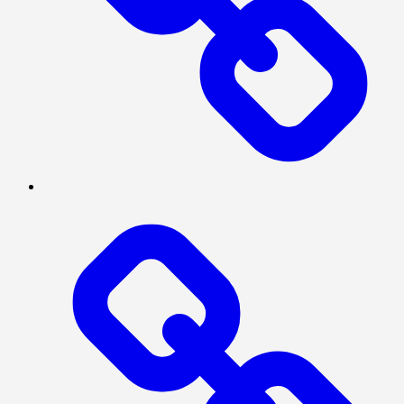
TENTANG
KAMI