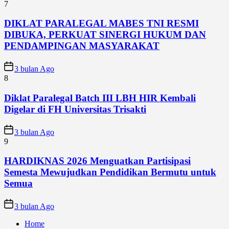
7
DIKLAT PARALEGAL MABES TNI RESMI
DIBUKA, PERKUAT SINERGI HUKUM DAN
PENDAMPINGAN MASYARAKAT
3 bulan Ago
8
Diklat Paralegal Batch III LBH HIR Kembali
Digelar di FH Universitas Trisakti
3 bulan Ago
9
HARDIKNAS 2026 Menguatkan Partisipasi
Semesta Mewujudkan Pendidikan Bermutu untuk
Semua
3 bulan Ago
Home