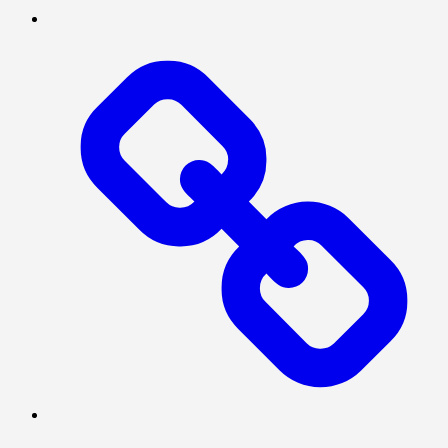
POLITIK
INVESTIGASI