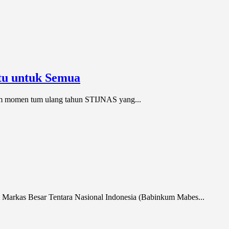
tu untuk Semua
am momen tum ulang tahun STIJNAS yang...
arkas Besar Tentara Nasional Indonesia (Babinkum Mabes...