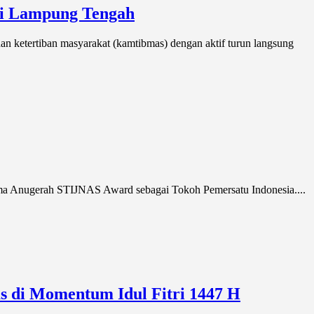
di Lampung Tengah
etertiban masyarakat (kamtibmas) dengan aktif turun langsung
 Anugerah STIJNAS Award sebagai Tokoh Pemersatu Indonesia....
s di Momentum Idul Fitri 1447 H