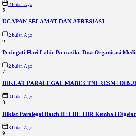
2 bulan Ago
5
UCAPAN SELAMAT DAN APRESIASI
2 bulan Ago
6
Peringati Hari Lahir Pancasila, Dua Organisasi Me
2 bulan Ago
7
DIKLAT PARALEGAL MABES TNI RESMI DIB
3 bulan Ago
8
Diklat Paralegal Batch III LBH HIR Kembali Digelar 
3 bulan Ago
9