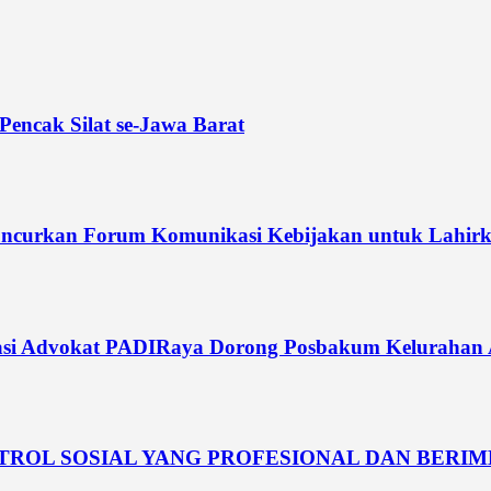
Pencak Silat se-Jawa Barat
curkan Forum Komunikasi Kebijakan untuk Lahirka
si Advokat PADIRaya Dorong Posbakum Kelurahan Akt
NTROL SOSIAL YANG PROFESIONAL DAN BERI