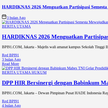
HARDIKNAS 2026 Menguatkan Partisipasi Semesta
3 bulan Ago
BERITA UTAMA
HARDIKNAS 2026 Menguatkan Partisipas
BPI91.COM, Jakarta - Majelis wali amanat kampus Sekolah Tinggi
Red BPI91
3 bulan Ago
Read More
BERITA UTAMA
HUKUM
DPP HIR Bersinergi dengan Babinkum Mab
BPI91.COM, Jakarta – Dewan Pimpinan Pusat HADE Indonesia Raya 
Red BPI91
4 bulan Ago