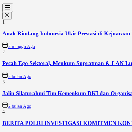
1
Anak Rindang Indonesia Ukir Prestasi di Kejuaraan 
2 minggu Ago
2
Pecah Ego Sektoral, Menkum Supratman & LAN Lun
2 bulan Ago
3
Jalin Silaturahmi Tim Kemenkum DKI dan Organisa
2 bulan Ago
4
BERITA POLRI INVESTIGASI KOMITMEN KO