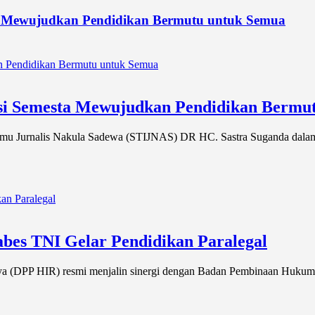
 Mewujudkan Pendidikan Bermutu untuk Semua
i Semesta Mewujudkan Pendidikan Bermu
 Ilmu Jurnalis Nakula Sadewa (STIJNAS) DR HC. Sastra Suganda dal
es TNI Gelar Pendidikan Paralegal
(DPP HIR) resmi menjalin sinergi dengan Badan Pembinaan Hukum M