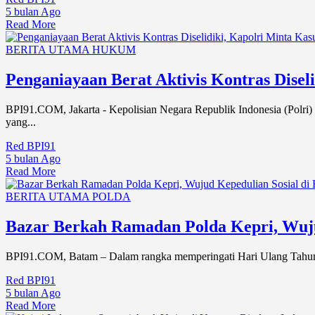
5 bulan Ago
Read More
BERITA UTAMA
HUKUM
Penganiayaan Berat Aktivis Kontras Diseli
BPI91.COM, Jakarta - Kepolisian Negara Republik Indonesia (Polri) 
yang...
Red BPI91
5 bulan Ago
Read More
BERITA UTAMA
POLDA
Bazar Berkah Ramadan Polda Kepri, Wuju
BPI91.COM, Batam – Dalam rangka memperingati Hari Ulang Tahun
Red BPI91
5 bulan Ago
Read More