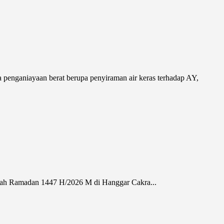
 penganiayaan berat berupa penyiraman air keras terhadap AY,
kah Ramadan 1447 H/2026 M di Hanggar Cakra...