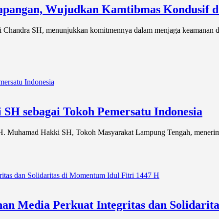
 Lapangan, Wujudkan Kamtibmas Kondusif 
 Chandra SH, menunjukkan komitmennya dalam menjaga keamanan dan k
SH sebagai Tokoh Pemersatu Indonesia
H. Muhamad Hakki SH, Tokoh Masyarakat Lampung Tengah, menerima
 Media Perkuat Integritas dan Solidarita