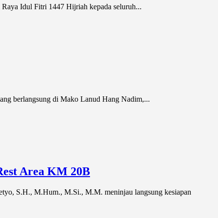
a Idul Fitri 1447 Hijriah kepada seluruh...
 yang berlangsung di Mako Lanud Hang Nadim,...
 Rest Area KM 20B
yo, S.H., M.Hum., M.Si., M.M. meninjau langsung kesiapan