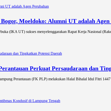
i Bogor, Moeldoko: Alumni UT adalah Agen
uka (IKA UT) sukses menyelenggarakan Rapat Kerja Nasional (Rakern
rantauan Perkuat Persaudaraan dan Ting
ung Perantauan (FK PLP) melakukan Halal Bihalal Idul Fitri 1447 