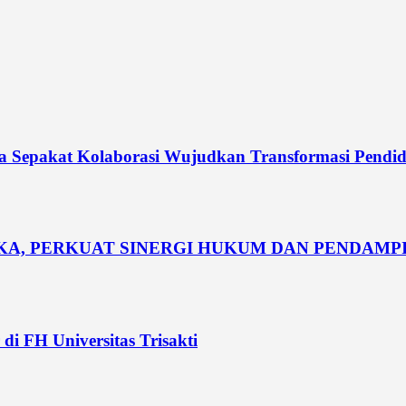
dia Sepakat Kolaborasi Wujudkan Transformasi Pendi
UKA, PERKUAT SINERGI HUKUM DAN PENDAM
di FH Universitas Trisakti