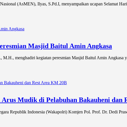
sional (AsMEN), Ilyas, S.Pd.I, menyampaikan ucapan Selamat Hari Ray
Peresmian Masjid Baitul Amin Angkasa
., M.H., menghadiri kegiatan peresmian Masjid Baitul Amin Angkasa
n Arus Mudik di Pelabuhan Bakauheni dan
epublik Indonesia (Wakapolri) Komjen Pol. Prof. Dr. Dedi Praset