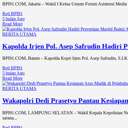
BPI91.COM, Jakarta – Wakil I Ketua Umum Forum Asistensi Media Na
Red BPI91
5 bulan Ago
Read More
BERITA UTAMA
Kapolda Irjen Pol. Asep Safrudin Hadiri 
BPI91.COM, Batam – Kapolda Kepri Irjen Pol. Asep Safrudin, S.I.K
Red BPI91
5 bulan Ago
Read More
BERITA UTAMA
Wakapolri Dedi Prasetyo Pantau Kesiapa
BPI91.COM, LAMPUNG SELATAN – Wakil Kepala Kepolisian Negara R
sarana...
Red BPI91