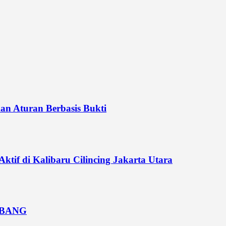
n Aturan Berbasis Bukti
if di Kalibaru Cilincing Jakarta Utara
MBANG