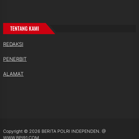
TENTANG KAMI
REDAKSI
PENERBIT
ALAMAT
Copyright © 2026
BERITA POLRI INDEPENDEN.
@
WWW.BPI91.COM