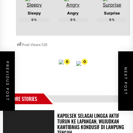
Sleepy
Angry
Surprise
0
%
0
%
0
%
Post Views:
126
0
0
PREVIOUS POST
NEXT POST
MORE STORIES
KAPOLSEK SELAGAI LINGGA AKTIF
TURUN KE LAPANGAN, WUJUDKAN
KAMTIBMAS KONDUSIF DI LAMPUNG
TENGAH