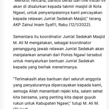
“Menurut rencana, bansos beras dan mie instan ini
akan di disalurkan kepada takmir masjid di Kota
Ngawi, untuk penyampaiannya kami percayakan
kepada relawan Jum’at Sedekah Masjid,” terang
AKP Zainul Imam Syafi’i, Rabu (12/1/2022).
Sementara itu koordinator Jum’at Sedekah Masjid
M. Ali M mengatakan, sebagai koordinator
penanggung jawab relawan Jum’at Sedekah akan
menjalankan amanah dari Polres Ngawi tersebut
untuk menyalurkan bentuan Jum’at Sedekah
kepada yang berhak menerimanya.
“Terimakasih atas bantuan dari seluruh anggota
yang penyalurannya dipercayakan kepada kami,
semoga Allah menambah rejeki kita, salam sehat
kita bersama, yang penting kita dapat guyub
rukun untuk Kabupaten Ngawi,” tutup M. Ali M.