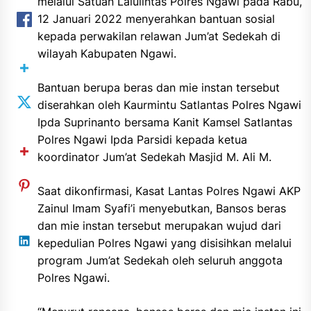
melalui Satuan Lalulintas Polres Ngawi pada Rabu,
12 Januari 2022 menyerahkan bantuan sosial
kepada perwakilan relawan Jum’at Sedekah di
wilayah Kabupaten Ngawi.
Bantuan berupa beras dan mie instan tersebut
diserahkan oleh Kaurmintu Satlantas Polres Ngawi
Ipda Suprinanto bersama Kanit Kamsel Satlantas
Polres Ngawi Ipda Parsidi kepada ketua
koordinator Jum’at Sedekah Masjid M. Ali M.
Saat dikonfirmasi, Kasat Lantas Polres Ngawi AKP
Zainul Imam Syafi’i menyebutkan, Bansos beras
dan mie instan tersebut merupakan wujud dari
kepedulian Polres Ngawi yang disisihkan melalui
program Jum’at Sedekah oleh seluruh anggota
Polres Ngawi.