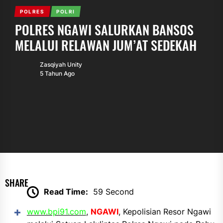
POLRES
POLRI
POLRES NGAWI SALURKAN BANSOS
MELALUI RELAWAN JUM’AT SEDEKAH
Zasqiyah Unity
5 Tahun Ago
SHARE
Read Time:
59 Second
www.bpi91.com
,
NGAWI
, Kepolisian Resor Ngawi