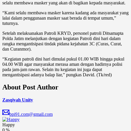
selalu membawa masker yang akan di bagikan kepada masyarakat.
“Kami selalu membawa masker karena kadang ada masyarakat yang
lalai dalam penggunaan masker saat berada di tempat umum,”
tuturnya.
Setelah melaksanakan Patroli KRYD, personel patroli Ditsamapta
Polda Jatim melanjutkan dengan kegiatan Patroli dini hari dalam
rangka mengantisipasi tindak pidana kejahatan 3C (Curas, Curat,
dan Curanmor).
“Kegiatan patroli dini hari dimulai pukul 01.00 WIB hingga pukul
04.00 WIB agar masyarakat merasa aman dengan hadirnya polisi
pada jam-jam rawan. Selain itu kegiatan ini juga dapat
mengantisipasi adanya balap liar,” pungkas David. (Tk/red)
About Post Author
Zasqiyah Unity
bpi91.com@gmail.com
Happy
0
%