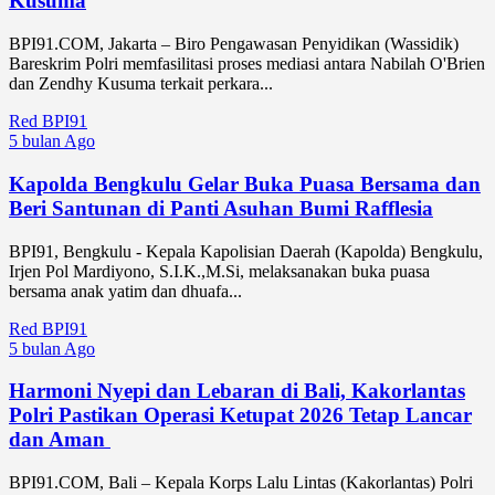
Kusuma
BPI91.COM, Jakarta – Biro Pengawasan Penyidikan (Wassidik)
Bareskrim Polri memfasilitasi proses mediasi antara Nabilah O'Brien
dan Zendhy Kusuma terkait perkara...
Red BPI91
5 bulan Ago
Kapolda Bengkulu Gelar Buka Puasa Bersama dan
Beri Santunan di Panti Asuhan Bumi Rafflesia
BPI91, Bengkulu - Kepala Kapolisian Daerah (Kapolda) Bengkulu,
Irjen Pol Mardiyono, S.I.K.,M.Si, melaksanakan buka puasa
bersama anak yatim dan dhuafa...
Red BPI91
5 bulan Ago
Harmoni Nyepi dan Lebaran di Bali, Kakorlantas
Polri Pastikan Operasi Ketupat 2026 Tetap Lancar
dan Aman
BPI91.COM, Bali – Kepala Korps Lalu Lintas (Kakorlantas) Polri