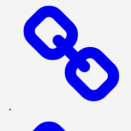
SERBA-
SERBI