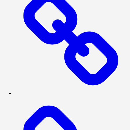
TENTANG
KAMI