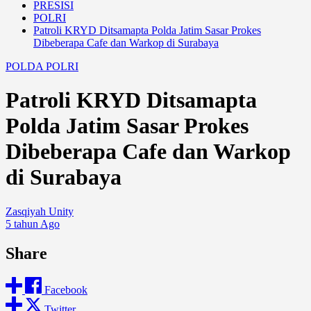
PRESISI
POLRI
Patroli KRYD Ditsamapta Polda Jatim Sasar Prokes
Dibeberapa Cafe dan Warkop di Surabaya
POLDA
POLRI
Patroli KRYD Ditsamapta
Polda Jatim Sasar Prokes
Dibeberapa Cafe dan Warkop
di Surabaya
Zasqiyah Unity
5 tahun Ago
Share
Facebook
Twitter