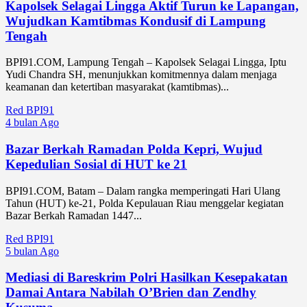
Kapolsek Selagai Lingga Aktif Turun ke Lapangan,
Wujudkan Kamtibmas Kondusif di Lampung
Tengah
BPI91.COM, Lampung Tengah – Kapolsek Selagai Lingga, Iptu
Yudi Chandra SH, menunjukkan komitmennya dalam menjaga
keamanan dan ketertiban masyarakat (kamtibmas)...
Red BPI91
4 bulan Ago
Bazar Berkah Ramadan Polda Kepri, Wujud
Kepedulian Sosial di HUT ke 21
BPI91.COM, Batam – Dalam rangka memperingati Hari Ulang
Tahun (HUT) ke-21, Polda Kepulauan Riau menggelar kegiatan
Bazar Berkah Ramadan 1447...
Red BPI91
5 bulan Ago
Mediasi di Bareskrim Polri Hasilkan Kesepakatan
Damai Antara Nabilah O’Brien dan Zendhy