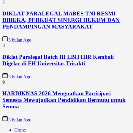
7
DIKLAT PARALEGAL MABES TNI RESMI
DIBUKA, PERKUAT SINERGI HUKUM DAN
PENDAMPINGAN MASYARAKAT
3 bulan Ago
8
Diklat Paralegal Batch III LBH HIR Kembali
Digelar di FH Universitas Trisakti
3 bulan Ago
9
HARDIKNAS 2026 Menguatkan Partisipasi
Semesta Mewujudkan Pendidikan Bermutu untuk
Semua
3 bulan Ago
Home