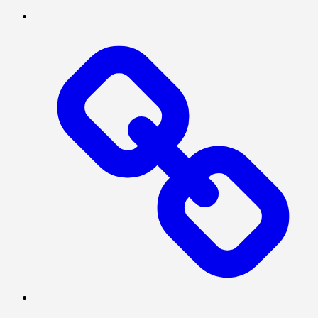
INVESTIGASI
PRESISI