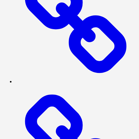
TENTANG
KAMI