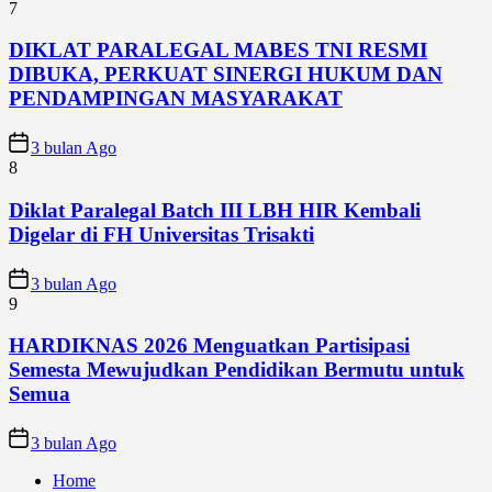
7
DIKLAT PARALEGAL MABES TNI RESMI
DIBUKA, PERKUAT SINERGI HUKUM DAN
PENDAMPINGAN MASYARAKAT
3 bulan Ago
8
Diklat Paralegal Batch III LBH HIR Kembali
Digelar di FH Universitas Trisakti
3 bulan Ago
9
HARDIKNAS 2026 Menguatkan Partisipasi
Semesta Mewujudkan Pendidikan Bermutu untuk
Semua
3 bulan Ago
Home