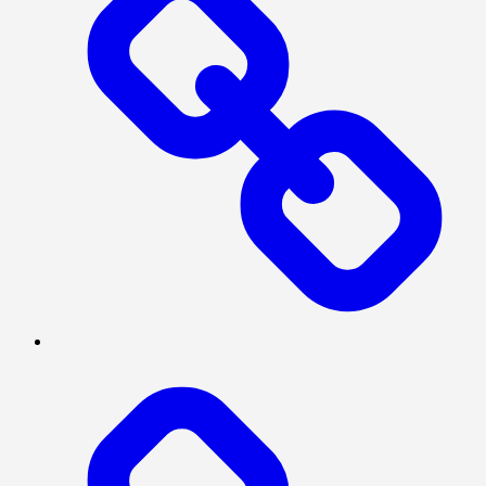
SERBA-
SERBI