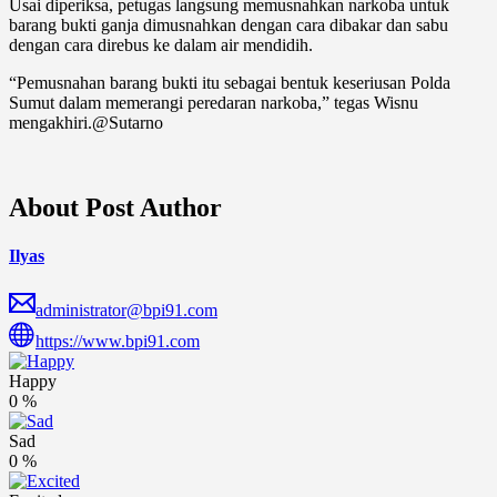
Usai diperiksa, petugas langsung memusnahkan narkoba untuk
barang bukti ganja dimusnahkan dengan cara dibakar dan sabu
dengan cara direbus ke dalam air mendidih.
“Pemusnahan barang bukti itu sebagai bentuk keseriusan Polda
Sumut dalam memerangi peredaran narkoba,” tegas Wisnu
mengakhiri.@Sutarno
About Post Author
Ilyas
administrator@bpi91.com
https://www.bpi91.com
Happy
0
%
Sad
0
%