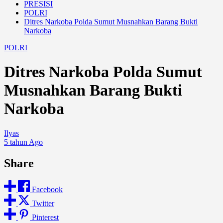
PRESISI
POLRI
Ditres Narkoba Polda Sumut Musnahkan Barang Bukti
Narkoba
POLRI
Ditres Narkoba Polda Sumut
Musnahkan Barang Bukti
Narkoba
Ilyas
5 tahun Ago
Share
Facebook
Twitter
Pinterest