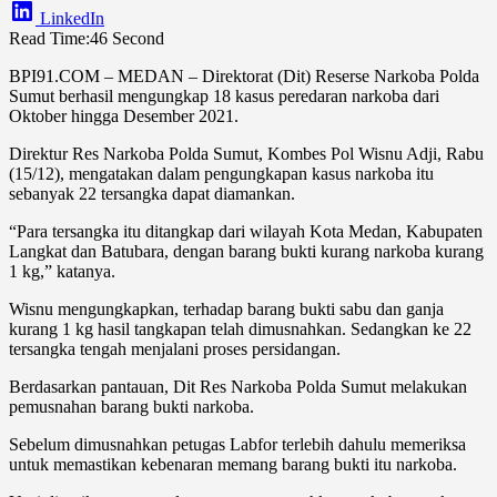
LinkedIn
Read Time:
46 Second
BPI91.COM – MEDAN – Direktorat (Dit) Reserse Narkoba Polda
Sumut berhasil mengungkap 18 kasus peredaran narkoba dari
Oktober hingga Desember 2021.
Direktur Res Narkoba Polda Sumut, Kombes Pol Wisnu Adji, Rabu
(15/12), mengatakan dalam pengungkapan kasus narkoba itu
sebanyak 22 tersangka dapat diamankan.
“Para tersangka itu ditangkap dari wilayah Kota Medan, Kabupaten
Langkat dan Batubara, dengan barang bukti kurang narkoba kurang
1 kg,” katanya.
Wisnu mengungkapkan, terhadap barang bukti sabu dan ganja
kurang 1 kg hasil tangkapan telah dimusnahkan. Sedangkan ke 22
tersangka tengah menjalani proses persidangan.
Berdasarkan pantauan, Dit Res Narkoba Polda Sumut melakukan
pemusnahan barang bukti narkoba.
Sebelum dimusnahkan petugas Labfor terlebih dahulu memeriksa
untuk memastikan kebenaran memang barang bukti itu narkoba.