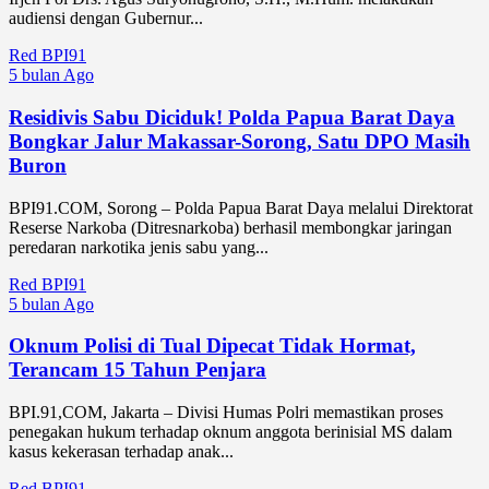
audiensi dengan Gubernur...
Red BPI91
5 bulan Ago
Residivis Sabu Diciduk! Polda Papua Barat Daya
Bongkar Jalur Makassar-Sorong, Satu DPO Masih
Buron
BPI91.COM, Sorong – Polda Papua Barat Daya melalui Direktorat
Reserse Narkoba (Ditresnarkoba) berhasil membongkar jaringan
peredaran narkotika jenis sabu yang...
Red BPI91
5 bulan Ago
Oknum Polisi di Tual Dipecat Tidak Hormat,
Terancam 15 Tahun Penjara
BPI.91,COM, Jakarta – Divisi Humas Polri memastikan proses
penegakan hukum terhadap oknum anggota berinisial MS dalam
kasus kekerasan terhadap anak...
Red BPI91