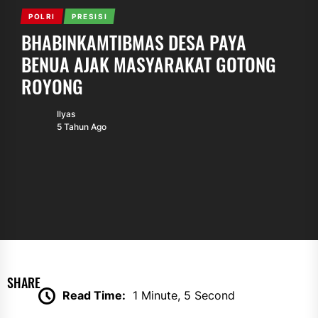
POLRI
PRESISI
BHABINKAMTIBMAS DESA PAYA
BENUA AJAK MASYARAKAT GOTONG
ROYONG
Ilyas
5 Tahun Ago
SHARE
Read Time:
1 Minute, 5 Second