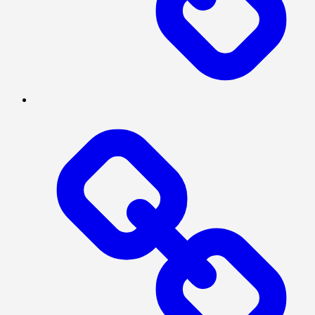
TENTANG
KAMI