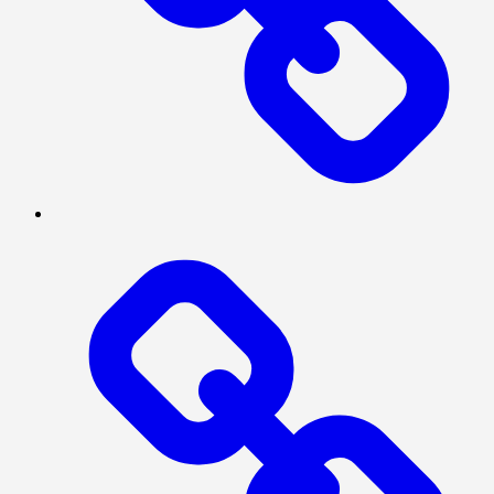
SERBA-
SERBI