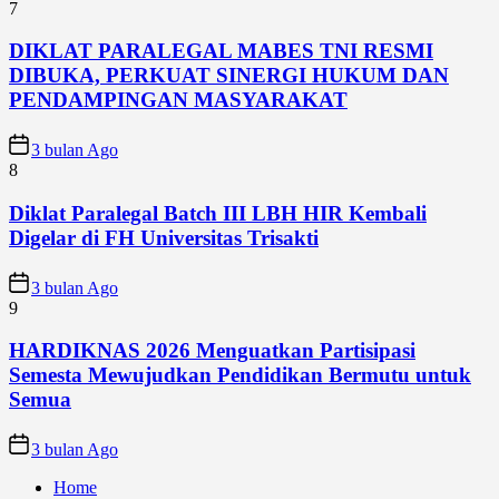
7
DIKLAT PARALEGAL MABES TNI RESMI
DIBUKA, PERKUAT SINERGI HUKUM DAN
PENDAMPINGAN MASYARAKAT
3 bulan Ago
8
Diklat Paralegal Batch III LBH HIR Kembali
Digelar di FH Universitas Trisakti
3 bulan Ago
9
HARDIKNAS 2026 Menguatkan Partisipasi
Semesta Mewujudkan Pendidikan Bermutu untuk
Semua
3 bulan Ago
Home