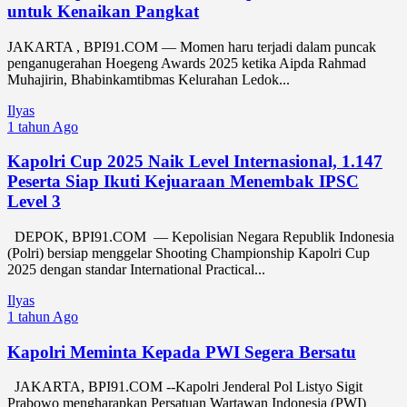
untuk Kenaikan Pangkat
JAKARTA , BPI91.COM — Momen haru terjadi dalam puncak
penganugerahan Hoegeng Awards 2025 ketika Aipda Rahmad
Muhajirin, Bhabinkamtibmas Kelurahan Ledok...
Ilyas
1 tahun Ago
Kapolri Cup 2025 Naik Level Internasional, 1.147
Peserta Siap Ikuti Kejuaraan Menembak IPSC
Level 3
DEPOK, BPI91.COM — Kepolisian Negara Republik Indonesia
(Polri) bersiap menggelar Shooting Championship Kapolri Cup
2025 dengan standar International Practical...
Ilyas
1 tahun Ago
Kapolri Meminta Kepada PWI Segera Bersatu
JAKARTA, BPI91.COM --Kapolri Jenderal Pol Listyo Sigit
Prabowo mengharapkan Persatuan Wartawan Indonesia (PWI)