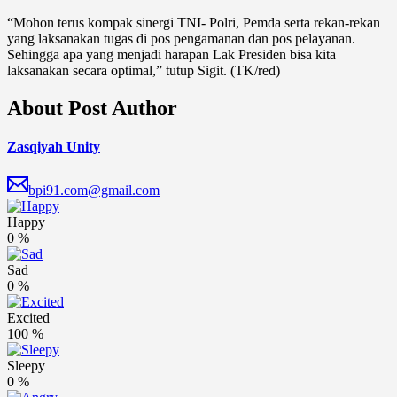
“Mohon terus kompak sinergi TNI- Polri, Pemda serta rekan-rekan
yang laksanakan tugas di pos pengamanan dan pos pelayanan.
Sehingga apa yang menjadi harapan Lak Presiden bisa kita
laksanakan secara optimal,” tutup Sigit. (TK/red)
About Post Author
Zasqiyah Unity
bpi91.com@gmail.com
Happy
0
%
Sad
0
%
Excited
100
%
Sleepy
0
%