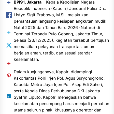
BPI91, Jakarta
– Kepala Kepolisian Negara
Republik Indonesia (Kapolri) Jenderal Polisi Drs.
Listyo Sigit Prabowo, M.Si., melakukan
pemantauan langsung kesiapan angkutan mudik
Natal 2025 dan Tahun Baru 2026 (Nataru) di
Terminal Terpadu Pulo Gebang, Jakarta Timur,
Selasa (23/12/2025). Kegiatan tersebut bertujuan
memastikan pelayanan transportasi umum
berjalan aman, tertib, dan sesuai standar
keselamatan.
Dalam kunjungannya, Kapolri didampingi
Kakorlantas Polri Irjen Pol. Agus Suryonugroho,
Kapolda Metro Jaya Irjen Pol. Asep Edi Suheri,
serta Kepala Dinas Perhubungan DKI Jakarta
Syafrin Liputo. Kapolri menegaskan bahwa
keselamatan penumpang harus menjadi perhatian
utama seluruh pihak, khususnya operator dan