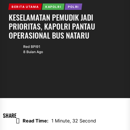
BERITA UTAMA
KAPOLRI
POLRI
KESELAMATAN PEMUDIK JADI
PRIORITAS, KAPOLRI PANTAU
OPERASIONAL BUS NATARU
Red BPI91
8 Bulan Ago
SHARE
Read Time:
1 Minute, 32 Second