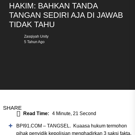
HAKIM: BAHKAN TANDA
TANGAN SEDIRI AJA DI JAWAB
TIDAK TAHU
Zasqiyah Unity
5 Tahun Ago
SHARE
Read Time:
4 Minute, 21 Second
BPI91.COM – TANGSEL. Kuaasa hukum termohon
pihak penyidik kepolisian menghadirkan 3 saksi fakta,