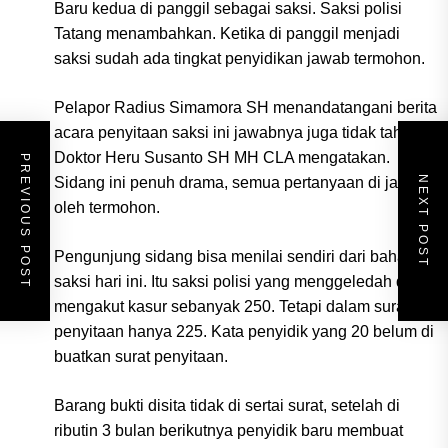
Baru kedua di panggil sebagai saksi. Saksi polisi
Tatang menambahkan. Ketika di panggil menjadi
saksi sudah ada tingkat penyidikan jawab termohon.
Pelapor Radius Simamora SH menandatangani berita
acara penyitaan saksi ini jawabnya juga tidak tahu.
Doktor Heru Susanto SH MH CLA mengatakan.
PREVIOUS POST
NEXT POST
Sidang ini penuh drama, semua pertanyaan di jawab
oleh termohon.
Pengunjung sidang bisa menilai sendiri dari bahasa
saksi hari ini. Itu saksi polisi yang menggeledah dan
mengakut kasur sebanyak 250. Tetapi dalam surat
penyitaan hanya 225. Kata penyidik yang 20 belum di
buatkan surat penyitaan.
Barang bukti disita tidak di sertai surat, setelah di
ributin 3 bulan berikutnya penyidik baru membuat