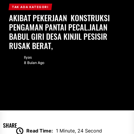
TAK ADA KATEGORI
AKIBAT PEKERJAAN KONSTRUKSI
PENGAMAN PANTAI PECAL.JALAN
BABUL GIRI DESA KINJIL PESISIR
RUSAK BERAT,
Ilyas
8 Bulan Ago
SHARE
Read Time:
1 Minute, 24 Second