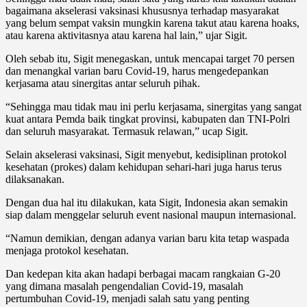
bagaimana akselerasi vaksinasi khususnya terhadap masyarakat
yang belum sempat vaksin mungkin karena takut atau karena hoaks,
atau karena aktivitasnya atau karena hal lain,” ujar Sigit.
Oleh sebab itu, Sigit menegaskan, untuk mencapai target 70 persen
dan menangkal varian baru Covid-19, harus mengedepankan
kerjasama atau sinergitas antar seluruh pihak.
“Sehingga mau tidak mau ini perlu kerjasama, sinergitas yang sangat
kuat antara Pemda baik tingkat provinsi, kabupaten dan TNI-Polri
dan seluruh masyarakat. Termasuk relawan,” ucap Sigit.
Selain akselerasi vaksinasi, Sigit menyebut, kedisiplinan protokol
kesehatan (prokes) dalam kehidupan sehari-hari juga harus terus
dilaksanakan.
Dengan dua hal itu dilakukan, kata Sigit, Indonesia akan semakin
siap dalam menggelar seluruh event nasional maupun internasional.
“Namun demikian, dengan adanya varian baru kita tetap waspada
menjaga protokol kesehatan.
Dan kedepan kita akan hadapi berbagai macam rangkaian G-20
yang dimana masalah pengendalian Covid-19, masalah
pertumbuhan Covid-19, menjadi salah satu yang penting