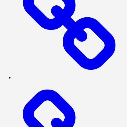
SERBA-
SERBI