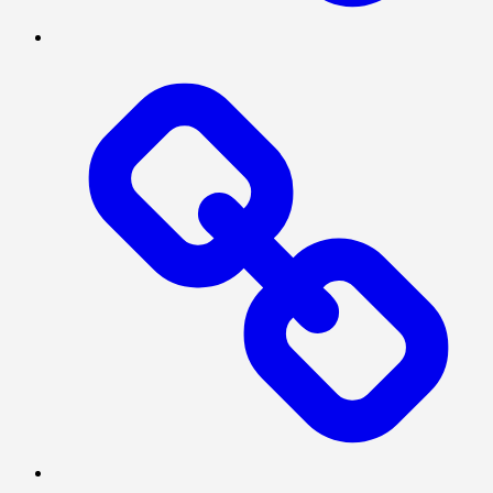
POLITIK
INVESTIGASI