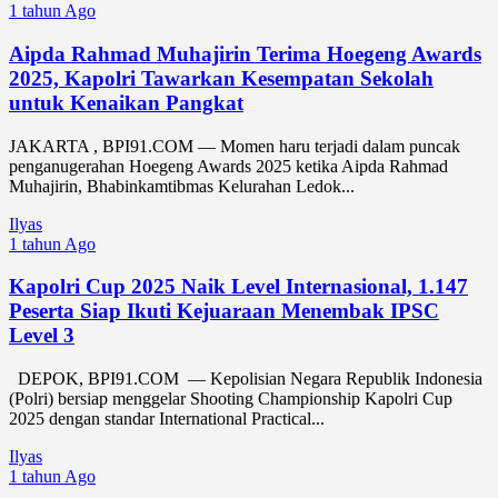
1 tahun Ago
Aipda Rahmad Muhajirin Terima Hoegeng Awards
2025, Kapolri Tawarkan Kesempatan Sekolah
untuk Kenaikan Pangkat
JAKARTA , BPI91.COM — Momen haru terjadi dalam puncak
penganugerahan Hoegeng Awards 2025 ketika Aipda Rahmad
Muhajirin, Bhabinkamtibmas Kelurahan Ledok...
Ilyas
1 tahun Ago
Kapolri Cup 2025 Naik Level Internasional, 1.147
Peserta Siap Ikuti Kejuaraan Menembak IPSC
Level 3
DEPOK, BPI91.COM — Kepolisian Negara Republik Indonesia
(Polri) bersiap menggelar Shooting Championship Kapolri Cup
2025 dengan standar International Practical...
Ilyas
1 tahun Ago