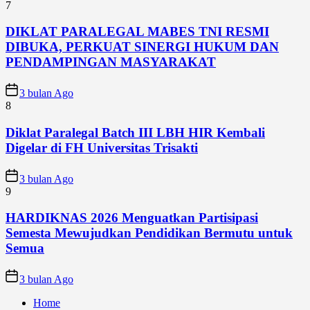
7
DIKLAT PARALEGAL MABES TNI RESMI
DIBUKA, PERKUAT SINERGI HUKUM DAN
PENDAMPINGAN MASYARAKAT
3 bulan Ago
8
Diklat Paralegal Batch III LBH HIR Kembali
Digelar di FH Universitas Trisakti
3 bulan Ago
9
HARDIKNAS 2026 Menguatkan Partisipasi
Semesta Mewujudkan Pendidikan Bermutu untuk
Semua
3 bulan Ago
Home