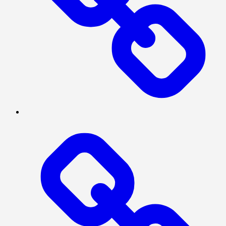
TENTANG
KAMI