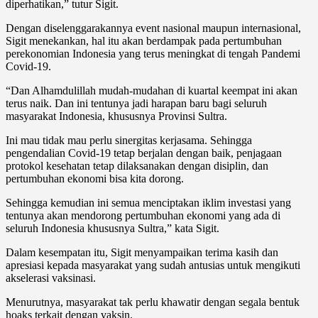
diperhatikan,” tutur Sigit.
Dengan diselenggarakannya event nasional maupun internasional,
Sigit menekankan, hal itu akan berdampak pada pertumbuhan
perekonomian Indonesia yang terus meningkat di tengah Pandemi
Covid-19.
“Dan Alhamdulillah mudah-mudahan di kuartal keempat ini akan
terus naik. Dan ini tentunya jadi harapan baru bagi seluruh
masyarakat Indonesia, khususnya Provinsi Sultra.
Ini mau tidak mau perlu sinergitas kerjasama. Sehingga
pengendalian Covid-19 tetap berjalan dengan baik, penjagaan
protokol kesehatan tetap dilaksanakan dengan disiplin, dan
pertumbuhan ekonomi bisa kita dorong.
Sehingga kemudian ini semua menciptakan iklim investasi yang
tentunya akan mendorong pertumbuhan ekonomi yang ada di
seluruh Indonesia khususnya Sultra,” kata Sigit.
Dalam kesempatan itu, Sigit menyampaikan terima kasih dan
apresiasi kepada masyarakat yang sudah antusias untuk mengikuti
akselerasi vaksinasi.
Menurutnya, masyarakat tak perlu khawatir dengan segala bentuk
hoaks terkait dengan vaksin.