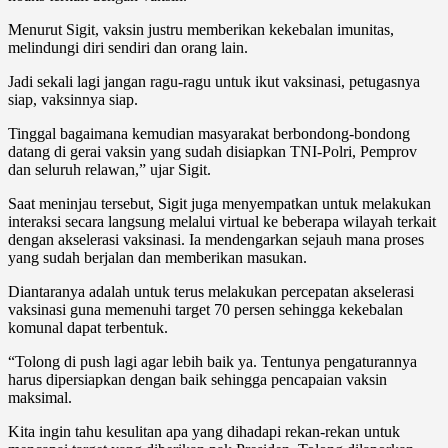
Menurut Sigit, vaksin justru memberikan kekebalan imunitas,
melindungi diri sendiri dan orang lain.
Jadi sekali lagi jangan ragu-ragu untuk ikut vaksinasi, petugasnya
siap, vaksinnya siap.
Tinggal bagaimana kemudian masyarakat berbondong-bondong
datang di gerai vaksin yang sudah disiapkan TNI-Polri, Pemprov
dan seluruh relawan,” ujar Sigit.
Saat meninjau tersebut, Sigit juga menyempatkan untuk melakukan
interaksi secara langsung melalui virtual ke beberapa wilayah terkait
dengan akselerasi vaksinasi. Ia mendengarkan sejauh mana proses
yang sudah berjalan dan memberikan masukan.
Diantaranya adalah untuk terus melakukan percepatan akselerasi
vaksinasi guna memenuhi target 70 persen sehingga kekebalan
komunal dapat terbentuk.
“Tolong di push lagi agar lebih baik ya. Tentunya pengaturannya
harus dipersiapkan dengan baik sehingga pencapaian vaksin
maksimal.
Kita ingin tahu kesulitan apa yang dihadapi rekan-rekan untuk