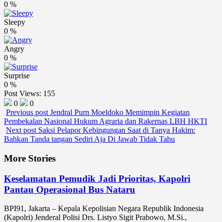
0
%
Sleepy
0
%
Angry
0
%
Surprise
0
%
Post Views:
155
0
0
Previous post
Jendral Purn Moeldoko Memimpin Kegiatan
Pembekalan Nasional Hukum Agraria dan Rakernas LBH HKTI
Next post
Saksi Pelapor Kebingungan Saat di Tanya Hakim:
Bahkan Tanda tangan Sediri Aja Di Jawab Tidak Tahu
More Stories
Keselamatan Pemudik Jadi Prioritas, Kapolri
Pantau Operasional Bus Nataru
BPI91, Jakarta – Kepala Kepolisian Negara Republik Indonesia
(Kapolri) Jenderal Polisi Drs. Listyo Sigit Prabowo, M.Si.,