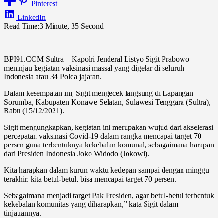
Pinterest
LinkedIn
Read Time:
3 Minute, 35 Second
BPI91.COM Sultra – Kapolri Jenderal Listyo Sigit Prabowo
meninjau kegiatan vaksinasi massal yang digelar di seluruh
Indonesia atau 34 Polda jajaran.
Dalam kesempatan ini, Sigit mengecek langsung di Lapangan
Sorumba, Kabupaten Konawe Selatan, Sulawesi Tenggara (Sultra),
Rabu (15/12/2021).
Sigit mengungkapkan, kegiatan ini merupakan wujud dari akselerasi
percepatan vaksinasi Covid-19 dalam rangka mencapai target 70
persen guna terbentuknya kekebalan komunal, sebagaimana harapan
dari Presiden Indonesia Joko Widodo (Jokowi).
Kita harapkan dalam kurun waktu kedepan sampai dengan minggu
terakhir, kita betul-betul, bisa mencapai target 70 persen.
Sebagaimana menjadi target Pak Presiden, agar betul-betul terbentuk
kekebalan komunitas yang diharapkan,” kata Sigit dalam
tinjauannya.