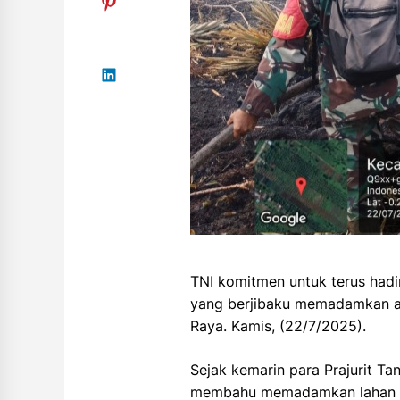
TNI komitmen untuk terus hadi
yang berjibaku memadamkan api
Raya. Kamis, (22/7/2025).
Sejak kemarin para Prajurit T
membahu memadamkan lahan pe