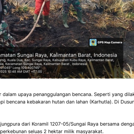
r dalam upaya penanggulangan bencana. Seperti yang dilak
 bencana kebakaran hutan dan lahan (Karhutla). Di Dusun
anjungpura dari Koramil 1207-05/Sungai Raya bersama den
rkebunan seluas 2 hektar milik masyarakat.