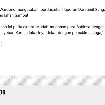
Wardono mengatakan, berdasarkan laporan Danramil Sungai 
an lahan gambut.
han ini perlu ekstra. Mudah-mudahan para Babinsa denga
nyebar. Karena lokasinya dekat dengan pemukiman juga,” 
 )
OR