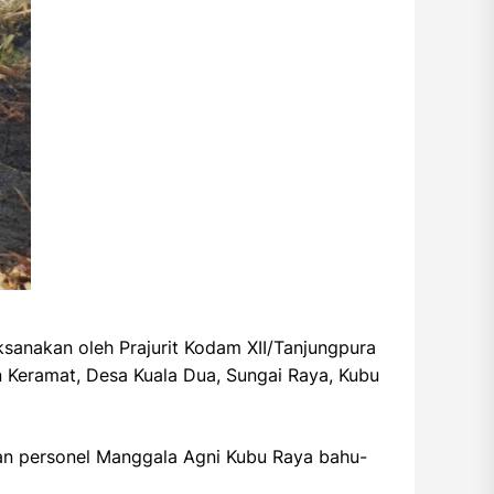
sanakan oleh Prajurit Kodam XII/Tanjungpura
 Keramat, Desa Kuala Dua, Sungai Raya, Kubu
gan personel Manggala Agni Kubu Raya bahu-