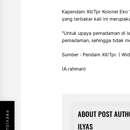
Kapendam XII/Tpr Kolonel Eko 
yang terbakar kali ini merupak
“Untuk upaya pemadaman di la
pemadaman, sehingga tidak me
Sumber : Pendam XII/Tpr. ( Wid
(A.rahman)
ABOUT POST AUTH
ILYAS