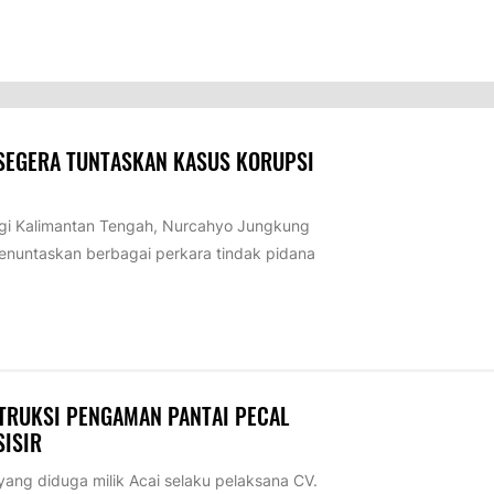
 SEGERA TUNTASKAN KASUS KORUPSI
i Kalimantan Tengah, Nurcahyo Jungkung
untaskan berbagai perkara tindak pidana
TRUKSI PENGAMAN PANTAI PECAL
SISIR
ng diduga milik Acai selaku pelaksana CV.