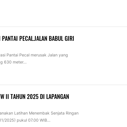
PANTAI PECAL.JALAN BABUL GIRI
si Pantai Pecal merusak Jalan yang
g 630 meter...
W II TAHUN 2025 DI LAPANGAN
anakan Latihan Menembak Senjata Ringan
11/2025) pukul 07.00 WIB...