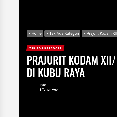
Home
Tak Ada Kategori
Prajurit Kodam X
TAK ADA KATEGORI
PRAJURIT KODAM XII
DI KUBU RAYA
Ilyas
1 Tahun Ago