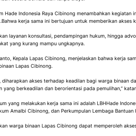
um Hade Indonesia Raya Cibinong menambahkan kegiatan ini 
Bahwa kerja sama ini bertujuan untuk memberikan akses k
kan layanan konsultasi, pendampingan hukum, hingga advo
rakat yang kurang mampu ungkapnya.
ranto, Kepala Lapas Cibinong, menjelaskan bahwa kerja sa
binaan Lapas Cibinong.
, diharapkan akses terhadap keadilan bagi warga binaan da
 yang berkeadilan dan berorientasi pada pemulihan,” kata
m yang melakukan kerja sama ini adalah LBHHade Indone
ukum Amalbi Cibinong, dan Perkumpulan Lembaga Bantuan
pkan warga binaan Lapas Cibinong dapat memperoleh akses 