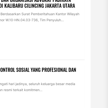
I KALIBARU CILINCING JAKARTA UTARA
erdasarkan Surat Pemberitahuan Kantor Wilayah
or W.10-HN.04.03-736, Tim Penyuluh...
KONTROL SOSIAL YANG PROFESIONAL DAN
ti hari jadinya, seluruh keluarga besar media
n resmi terkait komitmen...