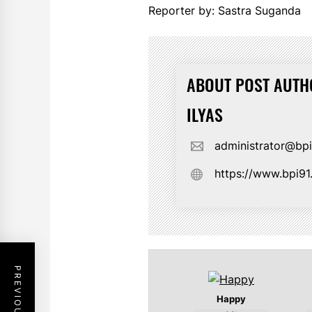
Reporter by: Sastra Suganda
ABOUT POST AUTH
ILYAS
administrator@bp
https://www.bpi9
Happy