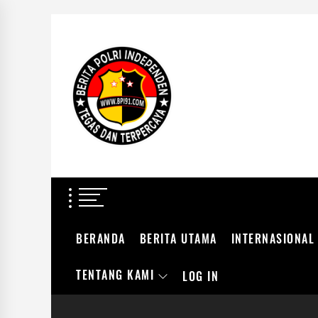
Skip
to
BERITA
the
POLRI
content
INDEPENDEN
BERITA POLRI IN
TEGAS DAN TERPERCAYA
BERANDA
BERITA UTAMA
INTERNASIONAL
TENTANG KAMI
LOG IN