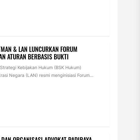
TMAN & LAN LUNCURKAN FORUM
AN ATURAN BERBASIS BUKTI
trategi Kebijakan Hukum (BSK Hukum)
si Negara (LAN) resmi menginisiasi Forum...
 DAN ORGANISASI ADVOKAT PADIRAYA