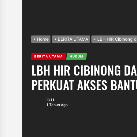
Home
BERITA UTAMA
LBH HIR Cibinong d
BERITA UTAMA
HUKUM
LBH HIR CIBINONG DA
PERKUAT AKSES BAN
Ilyas
1 Tahun Ago