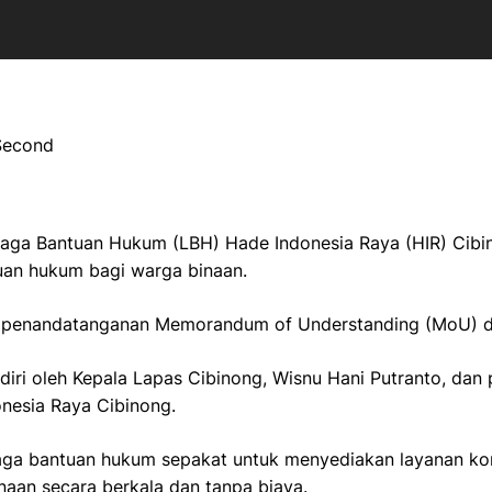
 Second
ga Bantuan Hukum (LBH) Hade Indonesia Raya (HIR) Cibin
an hukum bagi warga binaan.
an penandatanganan Memorandum of Understanding (MoU) d
iri oleh Kepala Lapas Cibinong, Wisnu Hani Putranto, da
nesia Raya Cibinong.
ga bantuan hukum sepakat untuk menyediakan layanan kon
aan secara berkala dan tanpa biaya.