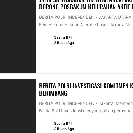
DORONG POSBAKUM KELURAHAN AKTIF D
BERITA POLRI INDEPENDEN - JAKARTA UTARA, B
Kementerian Hukum Daerah Khusus Jakarta Nom
Sastra BPI
2 Bulan Ago
BERITA POLRI INVESTIGASI KOMITMEN 
BERIMBANG
BERITA POLRI INDEPENDEN - Jakarta, Memperinga
Berita Polri Investigasi menyampaikan pernyataa
Sastra BPI
2 Bulan Ago