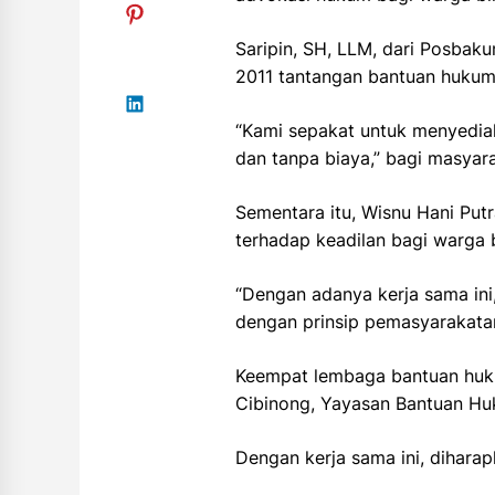
Saripin, SH, LLM, dari Posbak
2011 tantangan bantuan hukum.
“Kami sepakat untuk menyedia
dan tanpa biaya,” bagi masya
Sementara itu, Wisnu Hani Put
terhadap keadilan bagi warga 
“Dengan adanya kerja sama ini
dengan prinsip pemasyarakatan
Keempat lembaga bantuan huku
Cibinong, Yayasan Bantuan H
Dengan kerja sama ini, dihara