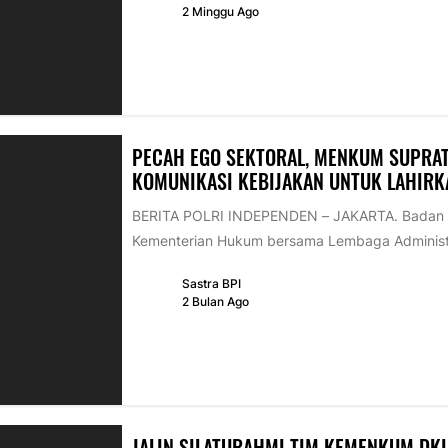
2 Minggu Ago
PECAH EGO SEKTORAL, MENKUM SUPRA
KOMUNIKASI KEBIJAKAN UNTUK LAHIRK
BERITA POLRI INDEPENDEN – JAKARTA. Badan S
Kementerian Hukum bersama Lembaga Administra
Sastra BPI
2 Bulan Ago
JALIN SILATURAHMI TIM KEMENKUM DKI