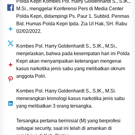
Polda Kepri Kombes Pol. Harry Goldenhardt S., S.IK.,
M.Si., menggelar Konferensi Pers di Media Center
Polda Kepri, didampingi Ps. Paur 1. Subbid. Penmas
Bid. Humas Polda Kepri Ipda. Zia Ul Hak, SH. Rabu
02/02/2022.
Kombes Pol. Harry Goldenhardt S., S.IK., M.Si.,
menjelaskan, bahwa pada kesempatan hari ini Polda
Kepri akan menyampaikan keterangan mengenai
kasus narkotika jenis sabu yang melibatkan oknum
anggota Polri.
Kombes Pol. Harry Goldenhardt S., S.IK., M.Si.
menerangkan kronologi kasus narkotika jenis sabu
yang melibatkan 3 orang tersangka.
Tersangka pertama berinisial (M) yang berprofesi
sebagai security, saat ini telah di amankan di