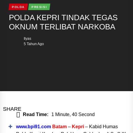
POLDA
PRESISI
POLDA KEPRI TINDAK TEGAS
OKNUM TERLIBAT NARKOBA
Ilyas
5 Tahun Ago
SHARE
Read Time:
1 Minute, 40 Second
www.bpi91.com
Batam
–
Kepri
– Kabid Humas