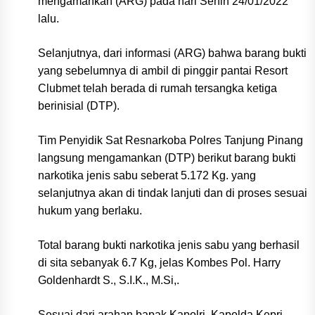
mengamankan (ARG) pada hari Senin 24/01/2022
lalu.
Selanjutnya, dari informasi (ARG) bahwa barang bukti
yang sebelumnya di ambil di pinggir pantai Resort
Clubmet telah berada di rumah tersangka ketiga
berinisial (DTP).
Tim Penyidik Sat Resnarkoba Polres Tanjung Pinang
langsung mengamankan (DTP) berikut barang bukti
narkotika jenis sabu seberat 5.172 Kg. yang
selanjutnya akan di tindak lanjuti dan di proses sesuai
hukum yang berlaku.
Total barang bukti narkotika jenis sabu yang berhasil
di sita sebanyak 6.7 Kg, jelas Kombes Pol. Harry
Goldenhardt S., S.I.K., M.Si,.
Sesuai dari arahan bapak Kapolri, Kapolda Kepri