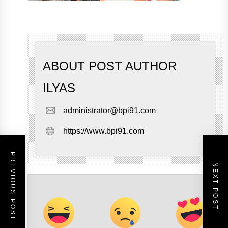
ABOUT POST AUTHOR
ILYAS
administrator@bpi91.com
https://www.bpi91.com
PREVIOUS POST
NEXT POST