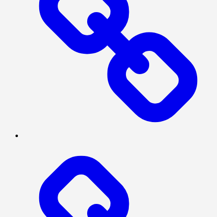
TENTANG
KAMI