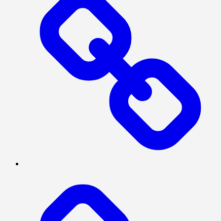
SERBA-
SERBI