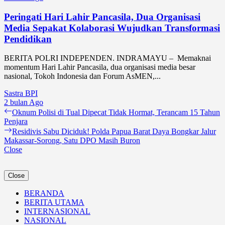
Peringati Hari Lahir Pancasila, Dua Organisasi
Media Sepakat Kolaborasi Wujudkan Transformasi
Pendidikan
BERITA POLRI INDEPENDEN. INDRAMAYU – Memaknai
momentum Hari Lahir Pancasila, dua organisasi media besar
nasional, Tokoh Indonesia dan Forum AsMEN,...
Sastra BPI
2 bulan Ago
Navigasi
Previous
Oknum Polisi di Tual Dipecat Tidak Hormat, Terancam 15 Tahun
post:
Penjara
pos
Next
Residivis Sabu Diciduk! Polda Papua Barat Daya Bongkar Jalur
post:
Makassar-Sorong, Satu DPO Masih Buron
Close
Close
BERANDA
BERITA UTAMA
INTERNASIONAL
NASIONAL