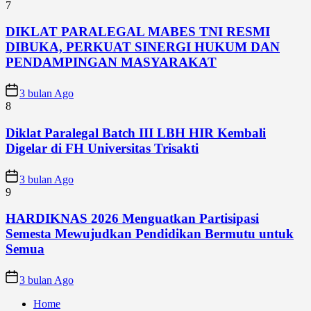
7
DIKLAT PARALEGAL MABES TNI RESMI
DIBUKA, PERKUAT SINERGI HUKUM DAN
PENDAMPINGAN MASYARAKAT
3 bulan Ago
8
Diklat Paralegal Batch III LBH HIR Kembali
Digelar di FH Universitas Trisakti
3 bulan Ago
9
HARDIKNAS 2026 Menguatkan Partisipasi
Semesta Mewujudkan Pendidikan Bermutu untuk
Semua
3 bulan Ago
Home