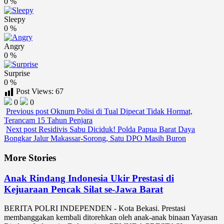
0
%
Sleepy
0
%
Angry
0
%
Surprise
0
%
Post Views:
67
0
0
Previous post
Oknum Polisi di Tual Dipecat Tidak Hormat,
Terancam 15 Tahun Penjara
Next post
Residivis Sabu Diciduk! Polda Papua Barat Daya
Bongkar Jalur Makassar-Sorong, Satu DPO Masih Buron
More Stories
Anak Rindang Indonesia Ukir Prestasi di
Kejuaraan Pencak Silat se-Jawa Barat
BERITA POLRI INDEPENDEN - Kota Bekasi. Prestasi
membanggakan kembali ditorehkan oleh anak-anak binaan Yayasan