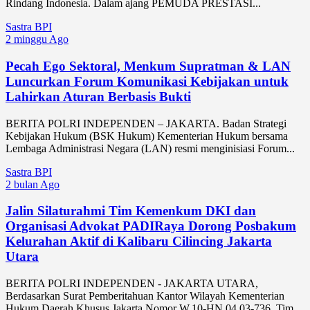
Rindang Indonesia. Dalam ajang PEMUDA PRESTASI...
Sastra BPI
2 minggu Ago
Pecah Ego Sektoral, Menkum Supratman & LAN
Luncurkan Forum Komunikasi Kebijakan untuk
Lahirkan Aturan Berbasis Bukti
BERITA POLRI INDEPENDEN – JAKARTA. Badan Strategi
Kebijakan Hukum (BSK Hukum) Kementerian Hukum bersama
Lembaga Administrasi Negara (LAN) resmi menginisiasi Forum...
Sastra BPI
2 bulan Ago
Jalin Silaturahmi Tim Kemenkum DKI dan
Organisasi Advokat PADIRaya Dorong Posbakum
Kelurahan Aktif di Kalibaru Cilincing Jakarta
Utara
BERITA POLRI INDEPENDEN - JAKARTA UTARA,
Berdasarkan Surat Pemberitahuan Kantor Wilayah Kementerian
Hukum Daerah Khusus Jakarta Nomor W.10-HN.04.03-736, Tim