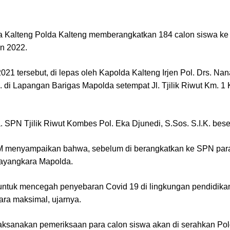
a Kalteng Polda Kalteng memberangkatkan 184 calon siswa ke 
n 2022.
2021 tersebut, di lepas oleh Kapolda Kalteng Irjen Pol. Drs. 
K. di Lapangan Barigas Mapolda setempat Jl. Tjilik Riwut Km. 
Ka. SPN Tjilik Riwut Kombes Pol. Eka Djunedi, S.Sos. S.I.K. be
M menyampaikan bahwa, sebelum di berangkatkan ke SPN par
hayangkara Mapolda.
untuk mencegah penyebaran Covid 19 di lingkungan pendidikan
ara maksimal, ujarnya.
ksanakan pemeriksaan para calon siswa akan di serahkan Pol