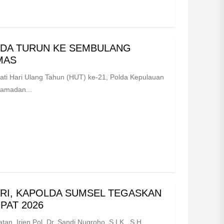
OLDA TURUN KE SEMBULANG
MAS
i Hari Ulang Tahun (HUT) ke-21, Polda Kepulauan
Ramadan...
RI, KAPOLDA SUMSEL TEGASKAN
PAT 2026
, Irjen Pol. Dr. Sandi Nugroho, S.I.K., S.H.,