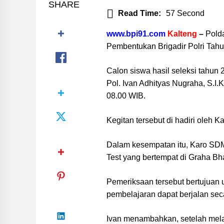
SHARE
Read Time:
57 Second
www.bpi91.com
Kalteng
–
Pold
Pembentukan Brigadir Polri Tahu
Calon siswa hasil seleksi tahun 
Pol. Ivan Adhityas Nugraha, S.I.
08.00 WIB.
Kegitan tersebut di hadiri oleh 
Dalam kesempatan itu, Karo SD
Test yang bertempat di Graha B
Pemeriksaan tersebut bertujuan 
pembelajaran dapat berjalan sec
Ivan menambahkan, setelah mela