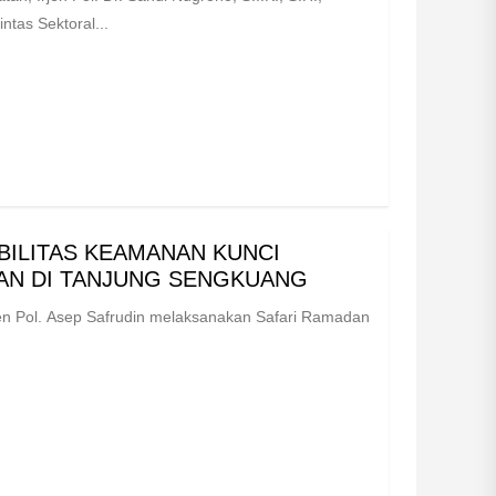
tas Sektoral...
BILITAS KEAMANAN KUNCI
DAN DI TANJUNG SENGKUANG
en Pol. Asep Safrudin melaksanakan Safari Ramadan