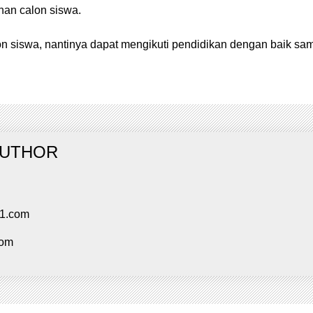
an calon siswa.
 siswa, nantinya dapat mengikuti pendidikan dengan baik sampa
AUTHOR
91.com
com