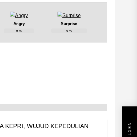
Angry
Surprise
0
%
0
%
 KEPRI, WUJUD KEPEDULIAN