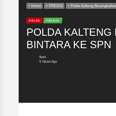
Home
PRESISI
Polda Kalteng Berangkatka
POLDA
PRESISI
POLDA KALTENG 
BINTARA KE SPN
Ilyas
5 Tahun Ago