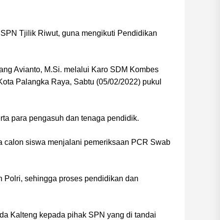
SPN Tjilik Riwut, guna mengikuti Pendidikan
Nanang Avianto, M.Si. melalui Karo SDM Kombes
1 Kota Palangka Raya, Sabtu (05/02/2022) pukul
serta para pengasuh dan tenaga pendidik.
a calon siswa menjalani pemeriksaan PCR Swab
 Polri, sehingga proses pendidikan dan
da Kalteng kepada pihak SPN yang di tandai