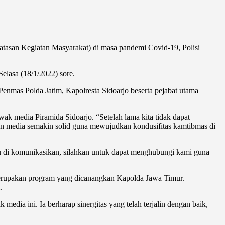
tasan Kegiatan Masyarakat) di masa pandemi Covid-19, Polisi
elasa (18/1/2022) sore.
enmas Polda Jatim, Kapolresta Sidoarjo beserta pejabat utama
k media Piramida Sidoarjo. “Setelah lama kita tidak dapat
ekan media semakin solid guna mewujudkan kondusifitas kamtibmas di
u di komunikasikan, silahkan untuk dapat menghubungi kami guna
erupakan program yang dicanangkan Kapolda Jawa Timur.
.
dia ini. Ia berharap sinergitas yang telah terjalin dengan baik,