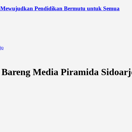
 Mewujudkan Pendidikan Bermutu untuk Semua
jo
pi Bareng Media Piramida Sidoarj