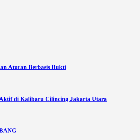
n Aturan Berbasis Bukti
if di Kalibaru Cilincing Jakarta Utara
MBANG