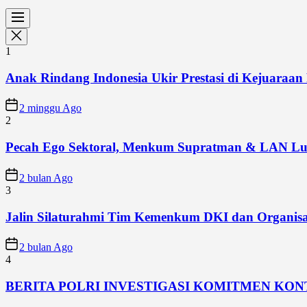
1
Anak Rindang Indonesia Ukir Prestasi di Kejuaraan 
2 minggu Ago
2
Pecah Ego Sektoral, Menkum Supratman & LAN Lun
2 bulan Ago
3
Jalin Silaturahmi Tim Kemenkum DKI dan Organisa
2 bulan Ago
4
BERITA POLRI INVESTIGASI KOMITMEN KO