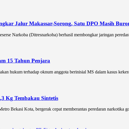
ongkar Jalur Makassar-Sorong, Satu DPO Masih Buro
erse Narkoba (Ditresnarkoba) berhasil membongkar jaringan peredaran
cam 15 Tahun Penjara
akan hukum terhadap oknum anggota berinisial MS dalam kasus kekera
,3 Kg Tembakau Sintetis
o Bekasi Kota, bergerak cepat memberantas peredaran narkotika golo