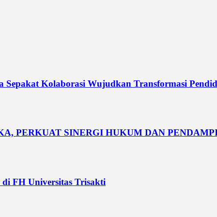
dia Sepakat Kolaborasi Wujudkan Transformasi Pendi
UKA, PERKUAT SINERGI HUKUM DAN PENDAM
di FH Universitas Trisakti