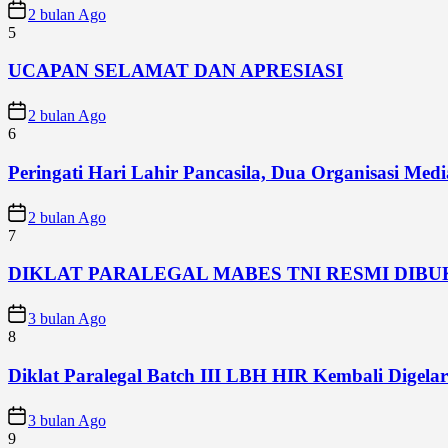
2 bulan Ago
5
UCAPAN SELAMAT DAN APRESIASI
2 bulan Ago
6
Peringati Hari Lahir Pancasila, Dua Organisasi Me
2 bulan Ago
7
DIKLAT PARALEGAL MABES TNI RESMI DIB
3 bulan Ago
8
Diklat Paralegal Batch III LBH HIR Kembali Digelar 
3 bulan Ago
9