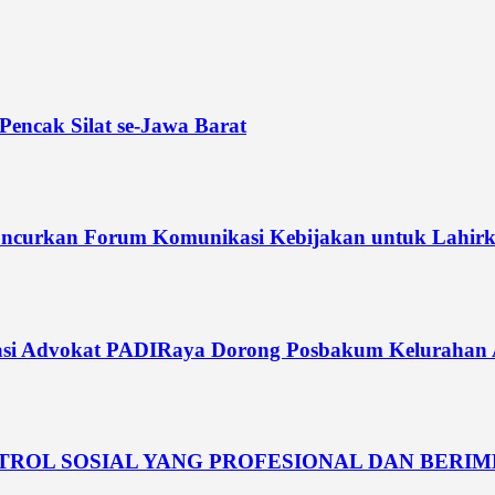
Pencak Silat se-Jawa Barat
curkan Forum Komunikasi Kebijakan untuk Lahirka
si Advokat PADIRaya Dorong Posbakum Kelurahan Akt
NTROL SOSIAL YANG PROFESIONAL DAN BERI