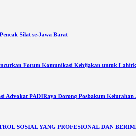
Pencak Silat se-Jawa Barat
curkan Forum Komunikasi Kebijakan untuk Lahirka
si Advokat PADIRaya Dorong Posbakum Kelurahan Akt
NTROL SOSIAL YANG PROFESIONAL DAN BERI