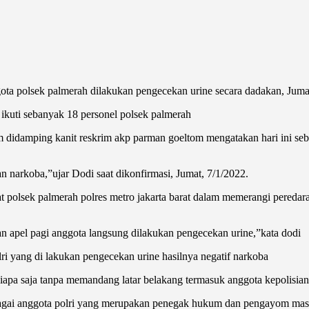
ta polsek palmerah dilakukan pengecekan urine secara dadakan, Jumat
 ikuti sebanyak 18 personel polsek palmerah
 didamping kanit reskrim akp parman goeltom mengatakan hari ini seb
n narkoba,”ujar Dodi saat dikonfirmasi, Jumat, 7/1/2022.
polsek palmerah polres metro jakarta barat dalam memerangi peredara
n apel pagi anggota langsung dilakukan pengecekan urine,”kata dodi
lri yang di lakukan pengecekan urine hasilnya negatif narkoba
pa saja tanpa memandang latar belakang termasuk anggota kepolisian
bagai anggota polri yang merupakan penegak hukum dan pengayom masy