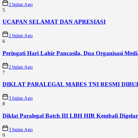
2 bulan Ago
5
UCAPAN SELAMAT DAN APRESIASI
2 bulan Ago
6
Peringati Hari Lahir Pancasila, Dua Organisasi Me
2 bulan Ago
7
DIKLAT PARALEGAL MABES TNI RESMI DIB
3 bulan Ago
8
Diklat Paralegal Batch III LBH HIR Kembali Digelar 
3 bulan Ago
9