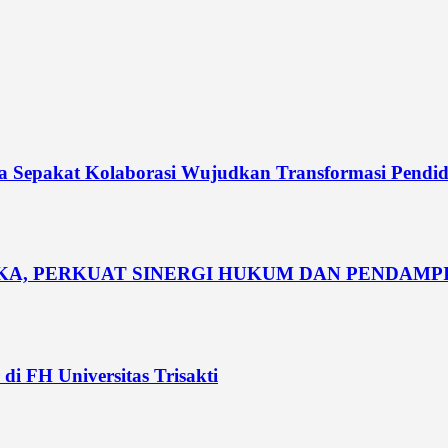
dia Sepakat Kolaborasi Wujudkan Transformasi Pendi
UKA, PERKUAT SINERGI HUKUM DAN PENDAM
di FH Universitas Trisakti