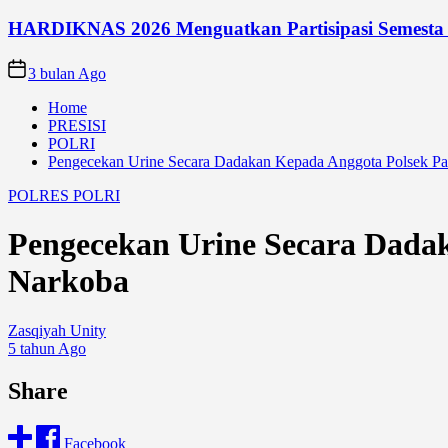
HARDIKNAS 2026 Menguatkan Partisipasi Semesta
3 bulan Ago
Home
PRESISI
POLRI
Pengecekan Urine Secara Dadakan Kepada Anggota Polsek P
POLRES
POLRI
Pengecekan Urine Secara Dada
Narkoba
Zasqiyah Unity
5 tahun Ago
Share
Facebook