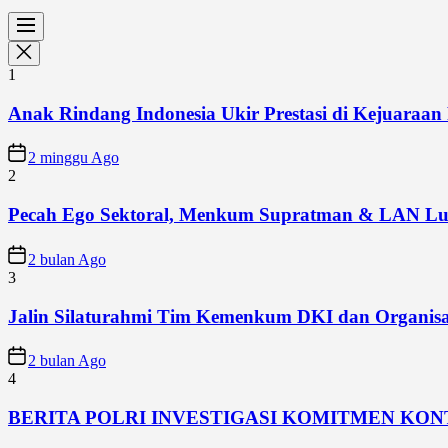
1
Anak Rindang Indonesia Ukir Prestasi di Kejuaraan 
2 minggu Ago
2
Pecah Ego Sektoral, Menkum Supratman & LAN Lun
2 bulan Ago
3
Jalin Silaturahmi Tim Kemenkum DKI dan Organisa
2 bulan Ago
4
BERITA POLRI INVESTIGASI KOMITMEN KO