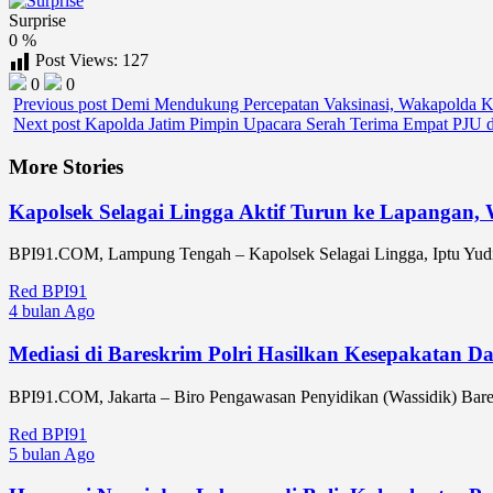
Surprise
0
%
Post Views:
127
0
0
Previous post
Demi Mendukung Percepatan Vaksinasi, Wakapolda Kalb
Next post
Kapolda Jatim Pimpin Upacara Serah Terima Empat PJU da
More Stories
Kapolsek Selagai Lingga Aktif Turun ke Lapangan
BPI91.COM, Lampung Tengah – Kapolsek Selagai Lingga, Iptu Yudi
Red BPI91
4 bulan Ago
Mediasi di Bareskrim Polri Hasilkan Kesepakatan 
BPI91.COM, Jakarta – Biro Pengawasan Penyidikan (Wassidik) Bareskr
Red BPI91
5 bulan Ago