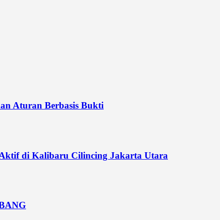
n Aturan Berbasis Bukti
if di Kalibaru Cilincing Jakarta Utara
MBANG