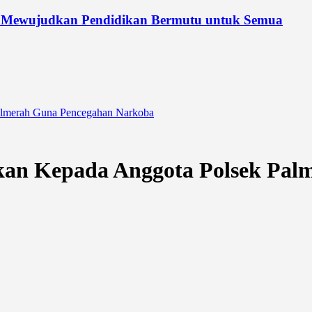
 Mewujudkan Pendidikan Bermutu untuk Semua
almerah Guna Pencegahan Narkoba
kan Kepada Anggota Polsek Pal