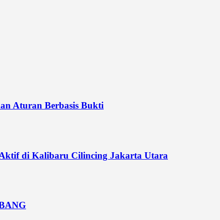
n Aturan Berbasis Bukti
if di Kalibaru Cilincing Jakarta Utara
MBANG