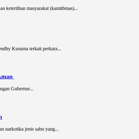
ketertiban masyarakat (kamtibmas)...
ndhy Kusuma terkait perkara...
n Aman
ngan Gubernur...
n
 narkotika jenis sabu yang...