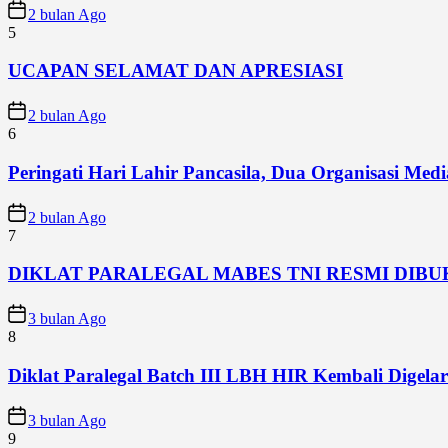
2 bulan Ago
5
UCAPAN SELAMAT DAN APRESIASI
2 bulan Ago
6
Peringati Hari Lahir Pancasila, Dua Organisasi Me
2 bulan Ago
7
DIKLAT PARALEGAL MABES TNI RESMI DIB
3 bulan Ago
8
Diklat Paralegal Batch III LBH HIR Kembali Digelar 
3 bulan Ago
9