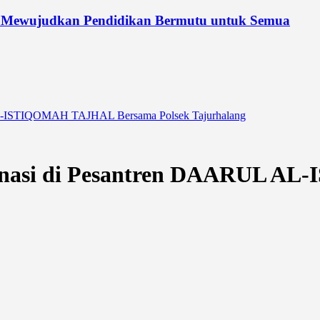
 Mewujudkan Pendidikan Bermutu untuk Semua
L AL-ISTIQOMAH TAJHAL Bersama Polsek Tajurhalang
aksinasi di Pesantren DAARUL