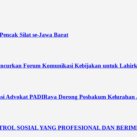
Pencak Silat se-Jawa Barat
curkan Forum Komunikasi Kebijakan untuk Lahirka
si Advokat PADIRaya Dorong Posbakum Kelurahan Akt
NTROL SOSIAL YANG PROFESIONAL DAN BERI