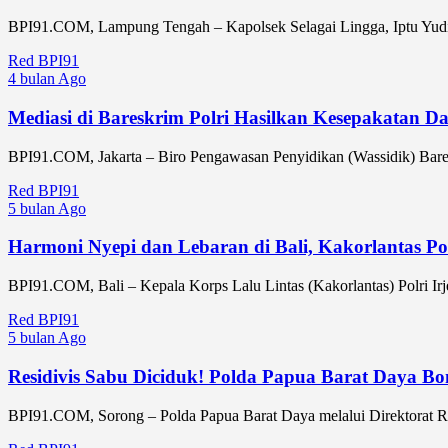
BPI91.COM, Lampung Tengah – Kapolsek Selagai Lingga, Iptu Yudi
Red BPI91
4 bulan Ago
Mediasi di Bareskrim Polri Hasilkan Kesepakatan 
BPI91.COM, Jakarta – Biro Pengawasan Penyidikan (Wassidik) Bareskr
Red BPI91
5 bulan Ago
Harmoni Nyepi dan Lebaran di Bali, Kakorlantas P
BPI91.COM, Bali – Kepala Korps Lalu Lintas (Kakorlantas) Polri Ir
Red BPI91
5 bulan Ago
Residivis Sabu Diciduk! Polda Papua Barat Daya B
BPI91.COM, Sorong – Polda Papua Barat Daya melalui Direktorat Res