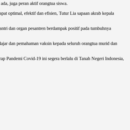
a, juga peran aktif orangtua siswa.
t optimal, efektif dan efisien, Tutur Lia sapaan akrab kepala
antri dan organ pesantren berdampak positif pada tumbuhnya
elajar dan pemahaman vaksin kepada seluruh orangtua murid dan
ap Pandemi Covid-19 ini segera berlalu di Tanah Negeri Indonesia,