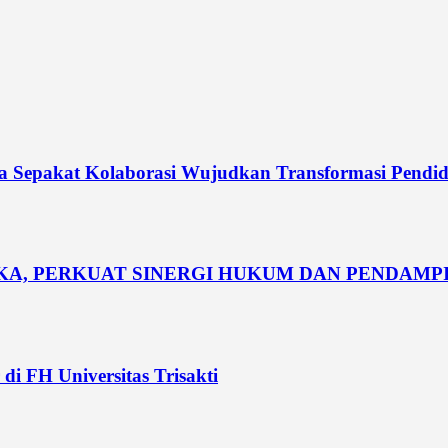
dia Sepakat Kolaborasi Wujudkan Transformasi Pendi
UKA, PERKUAT SINERGI HUKUM DAN PENDAM
di FH Universitas Trisakti