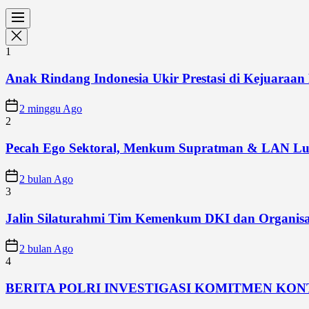
1
Anak Rindang Indonesia Ukir Prestasi di Kejuaraan 
2 minggu Ago
2
Pecah Ego Sektoral, Menkum Supratman & LAN Lun
2 bulan Ago
3
Jalin Silaturahmi Tim Kemenkum DKI dan Organisa
2 bulan Ago
4
BERITA POLRI INVESTIGASI KOMITMEN KO