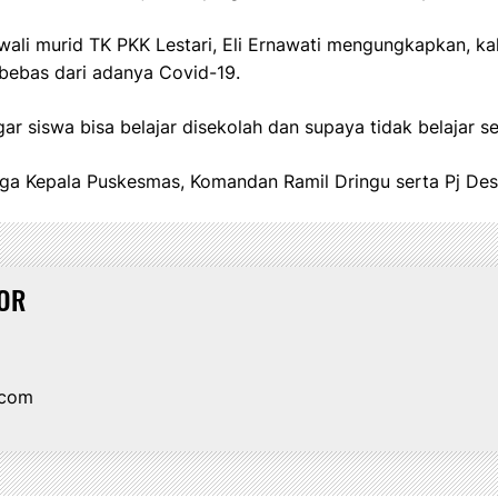
ali murid TK PKK Lestari, Eli Ernawati mengungkapkan, kala
bebas dari adanya Covid-19.
ar siswa bisa belajar disekolah dan supaya tidak belajar se
uga Kepala Puskesmas, Komandan Ramil Dringu serta Pj Desa
OR
.com