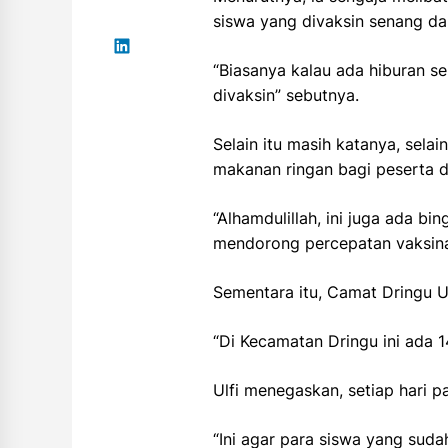
siswa yang divaksin senang da
“Biasanya kalau ada hiburan s
divaksin” sebutnya.
Selain itu masih katanya, sel
makanan ringan bagi peserta di
“Alhamdulillah, ini juga ada 
mendorong percepatan vaksinas
Sementara itu, Camat Dringu U
“Di Kecamatan Dringu ini ada 1
Ulfi menegaskan, setiap hari 
“Ini agar para siswa yang suda