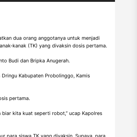
ibatkan dua orang anggotanya untuk menjadi
kanak-kanak (TK) yang divaksin dosis pertama.
nto Budi dan Bripka Anugerah.
an Dringu Kabupaten Probolinggo, Kamis
osis pertama.
n biar kita kuat seperti robot,” ucap Kapolres
r para siswa TK yang divaksin. Supaya, para