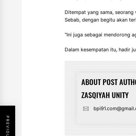
Ditempat yang sama, seorang w
Sebab, dengan begitu akan ter
“Ini juga sebagai mendorong ag
Dalam kesempatan itu, hadir j
ABOUT POST AUTH
ZASQIYAH UNITY
bpi91.com@gmail