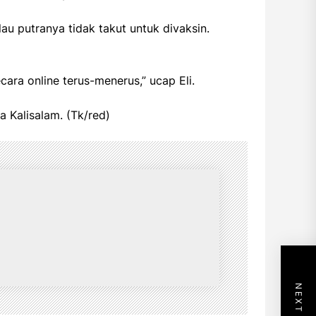
u putranya tidak takut untuk divaksin.
cara online terus-menerus,” ucap Eli.
 Kalisalam. (Tk/red)