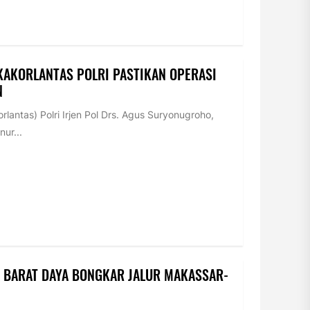
 KAKORLANTAS POLRI PASTIKAN OPERASI
N
rlantas) Polri Irjen Pol Drs. Agus Suryonugroho,
ur...
A BARAT DAYA BONGKAR JALUR MAKASSAR-