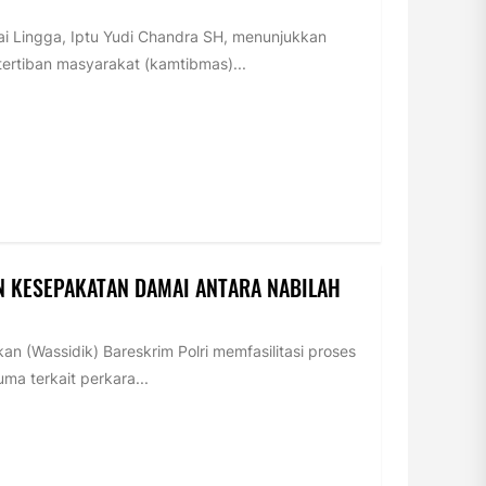
i Lingga, Iptu Yudi Chandra SH, menunjukkan
rtiban masyarakat (kamtibmas)...
N KESEPAKATAN DAMAI ANTARA NABILAH
n (Wassidik) Bareskrim Polri memfasilitasi proses
ma terkait perkara...