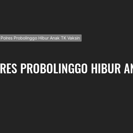
 Polres Probolinggo Hibur Anak TK Vaksin
LRES PROBOLINGGO HIBUR A