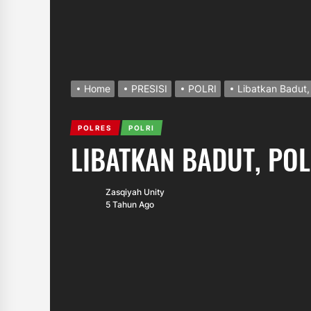
Home
PRESISI
POLRI
Libatkan Badut,
POLRES
POLRI
LIBATKAN BADUT, PO
Zasqiyah Unity
5 Tahun Ago