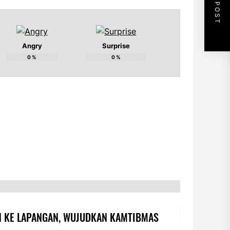
NEXT POST
Angry
Surprise
0
%
0
%
UN KE LAPANGAN, WUJUDKAN KAMTIBMAS