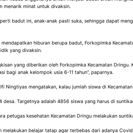
n menarik minat untuk divaksin.
eperti badut ini, anak-anak pasti suka, sehingga dapat me
ain mendapatkan hiburan berupa badut, Forkopimka Kecamat
dik yang divaksin.
bingkisan yang diberikan oleh Forkopimka Kecamatan Dringu
i bagi anak kelompok usia 6-11 tahun”, paparnya.
lfi Ningtiyas mengatakan, kalau jumlah siswa di Kecamatan
4 desa. Targetnya adalah 4856 siswa yang harus di suntikan 
para petugas kesehatan Kecamatan Dringu melakukan suntika
h melakukan belajar tatap agar terbebas dari adanya Covid