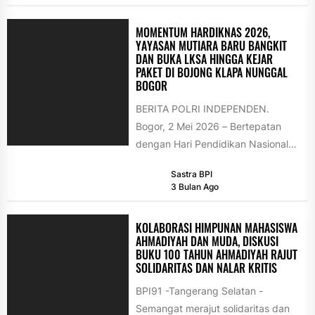
Forum AsMEN,...
MOMENTUM HARDIKNAS 2026,
YAYASAN MUTIARA BARU BANGKIT
DAN BUKA LKSA HINGGA KEJAR
PAKET DI BOJONG KLAPA NUNGGAL
BOGOR
BERITA POLRI INDEPENDEN.
Bogor, 2 Mei 2026 – Bertepatan
dengan Hari Pendidikan Nasional
2026, Yayasan Mutiara Baru
Sastra BPI
(YAMUBI) resmi kembali...
3 Bulan Ago
KOLABORASI HIMPUNAN MAHASISWA
AHMADIYAH DAN MUDA, DISKUSI
BUKU 100 TAHUN AHMADIYAH RAJUT
SOLIDARITAS DAN NALAR KRITIS
BPI91 -Tangerang Selatan -
Semangat merajut solidaritas dan