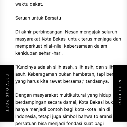
waktu dekat.
Seruan untuk Bersatu
Di akhir perbincangan, Nesan mengajak seluruh
masyarakat Kota Bekasi untuk terus menjaga dan
memperkuat nilai-nilai kebersamaan dalam
kehidupan sehari-hari.
“Kuncinya adalah silih asah, silih asih, dan silih
asuh. Keberagaman bukan hambatan, tapi berkah
PREVIOUS POST
yang harus kita rawat bersama,” tandasnya.
NEXT POST
Dengan masyarakat multikultural yang hidup
berdampingan secara damai, Kota Bekasi bukan
hanya menjadi contoh bagi kota-kota lain di
Indonesia, tetapi juga simbol bahwa toleransi dan
persatuan bisa menjadi fondasi kuat bagi