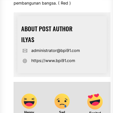
pembangunan bangsa. ( Red )
ABOUT POST AUTHOR
ILYAS
administrator@bpi91.com
https://www.bpi91.com
Happy
Sad