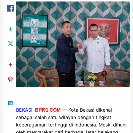
BEKASI
,
— Kota Bekasi dikenal
BPI91.COM
sebagai salah satu wilayah dengan tingkat
keberagaman tertinggi di Indonesia. Meski dihuni
oleh masyarakat dari berbagai latar belakang