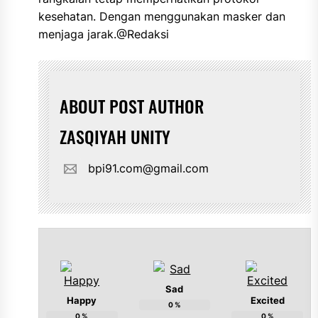
kesehatan. Dengan menggunakan masker dan
menjaga jarak.@Redaksi
ABOUT POST AUTHOR
ZASQIYAH UNITY
bpi91.com@gmail.com
Sad
Happy
Excited
0
%
0
%
0
%