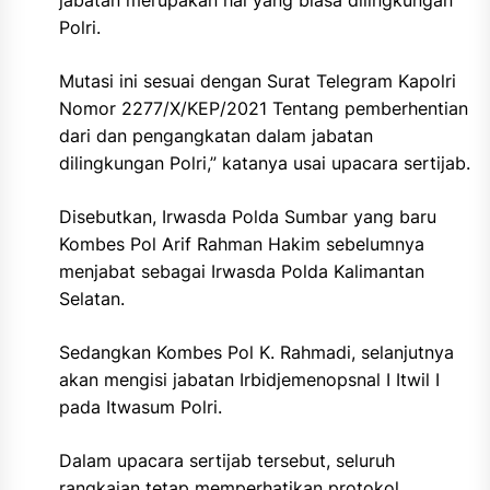
jabatan merupakan hal yang biasa dilingkungan
Polri.
Mutasi ini sesuai dengan Surat Telegram Kapolri
Nomor 2277/X/KEP/2021 Tentang pemberhentian
dari dan pengangkatan dalam jabatan
dilingkungan Polri,” katanya usai upacara sertijab.
Disebutkan, Irwasda Polda Sumbar yang baru
Kombes Pol Arif Rahman Hakim sebelumnya
menjabat sebagai Irwasda Polda Kalimantan
Selatan.
Sedangkan Kombes Pol K. Rahmadi, selanjutnya
akan mengisi jabatan Irbidjemenopsnal I Itwil I
pada Itwasum Polri.
Dalam upacara sertijab tersebut, seluruh
rangkaian tetap memperhatikan protokol