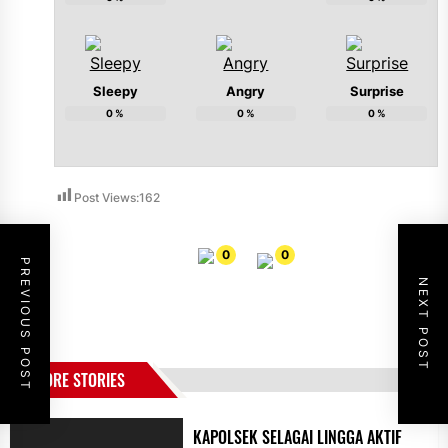
Sleepy
Angry
Surprise
0
%
0
%
0
%
Post Views:
162
0
0
PREVIOUS POST
NEXT POST
MORE STORIES
KAPOLSEK SELAGAI LINGGA AKTIF