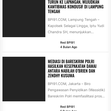
TURUN KE LAPANGAN, WUJUDKAN
KAMTIBMAS KONDUSIF DI LAMPUNG
TENGAH
BPI91.COM, Lampung Tengah –
Kapolsek Selagai Lingga, Iptu Yudi
Chandra SH, menunjukkan
komitmennya dalam menjaga
Red BPI91
keamanan dan ketertiban
4 Bulan Ago
masyarakat (kamtibmas)...
MEDIASI DI BARESKRIM POLRI
HASILKAN KESEPAKATAN DAMAI
ANTARA NABILAH O’BRIEN DAN
ZENDHY KUSUMA
BPI91.COM, Jakarta – Biro
Pengawasan Penyidikan (Wassidik)
Bareskrim Polri memfasilitasi proses
mediasi antara Nabilah O'Brien dan
Red BPI91
Zendhy Kusuma terkait perkara...