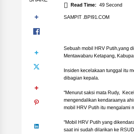
Read Time:
49 Second
SAMPIT .BPI91.COM
Sebuah mobil HRV Putih,yang di
Mentawabaru Ketapang, Kabupaten
Insiden kecelakaan tunggal itu 
dibagian kepala.
“Menurut saksi mata Rudy, Kecel
mengendalikan kendaraanya ahir
mobil HRV Putih itu mengalami r
“Mobil HRV Putih yang dikendar
saat ini sudah dilarikan ke RSUD