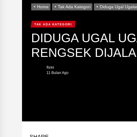
Home
Tak Ada Kategori
Diduga Ugal Ugala
TAK ADA KATEGORI
DIDUGA UGAL UG
RENGSEK DIJALA
Ilyas
11 Bulan Ago
SHARE