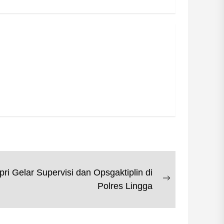
i Gelar Supervisi dan Opsgaktiplin di
Next
Polres Lingga
post: