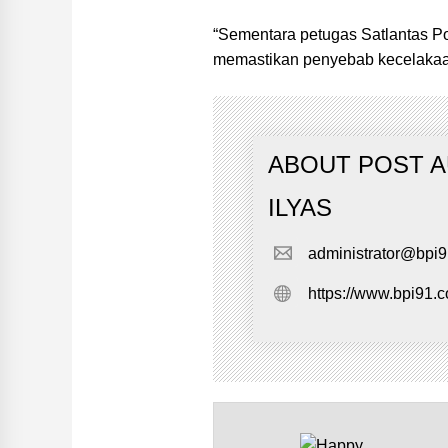
“Sementara petugas Satlantas Po
memastikan penyebab kecelakaan 
ABOUT POST 
ILYAS
administrator@bpi
https://www.bpi91.