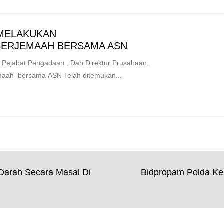
 MELAKUKAN
BERJEMAAH BERSAMA ASN
ejabat Pengadaan , Dan Direktur Prusahaan,
maah bersama ASN Telah ditemukan...
Darah Secara Masal Di
Bidpropam Polda Kepr