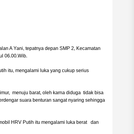
alan A Yani, tepatnya depan SMP 2, Kecamatan
ul 06.00.Wib.
tih itu, mengalami luka yang cukup serius
imur, menuju barat, oleh karna diduga tidak bisa
erdengar suara benturan sangat nyaring sehingga
mobil HRV Putih itu mengalami luka berat dan