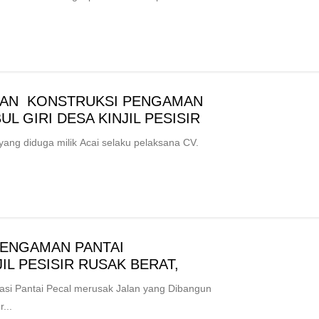
JAAN KONSTRUKSI PENGAMAN
L GIRI DESA KINJIL PESISIR
g diduga milik Acai selaku pelaksana CV.
PENGAMAN PANTAI
JIL PESISIR RUSAK BERAT,
i Pantai Pecal merusak Jalan yang Dibangun
...