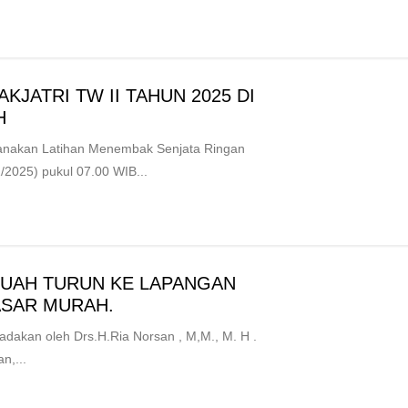
JATRI TW II TAHUN 2025 DI
 ‎
nakan Latihan Menembak Senjata Ringan
1/2025) pukul 07.00 WIB...
UAH TURUN KE LAPANGAN
ASAR MURAH.
akan oleh Drs.H.Ria Norsan , M,M., M. H .
n,...