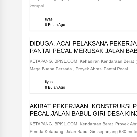
korupsi...
Ilyas
8 Bulan Ago
DIDUGA, ACAI PELAKSANA PEKER
PANTAI PECAL MERUSAK JALAN BABU
KETAPANG. BPI91.COM. Kehadiran Kendaraan Berat yan
Mega Buana Persada , Proyek Abrasi Pantai Pecal ...
Ilyas
8 Bulan Ago
AKIBAT PEKERJAAN KONSTRUKSI 
PECAL.JALAN BABUL GIRI DESA KIN
KETAPANG. BPI91.COM. Kendaraan Berat Proyek Abras
Pemda Ketapang. Jalan Babul Giri sepanjang 630 meter