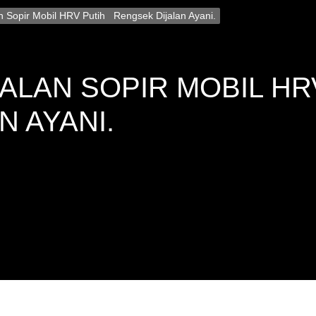
n Sopir Mobil HRV Putih Rengsek Dijalan Ayani.
ALAN SOPIR MOBIL H
N AYANI.