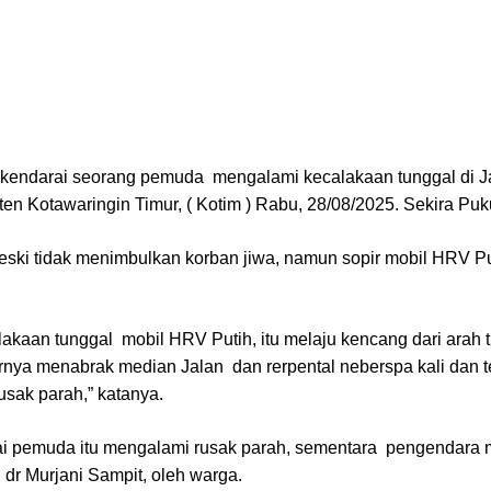
kendarai seorang pemuda mengalami kecalakaan tunggal di J
 Kotawaringin Timur, ( Kotim ) Rabu, 28/08/2025. Sekira Puk
meski tidak menimbulkan korban jiwa, namun sopir mobil HRV Pu
akaan tunggal mobil HRV Putih, itu melaju kencang dari arah t
nya menabrak median Jalan dan rerpental neberspa kali dan t
usak parah,” katanya.
ai pemuda itu mengalami rusak parah, sementara pengendara 
 dr Murjani Sampit, oleh warga.