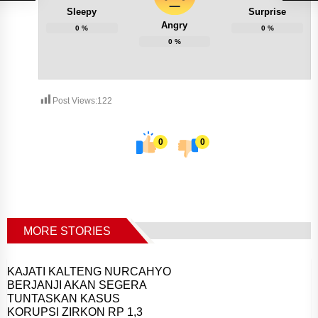
Sleepy
Surprise
Angry
0
%
0
%
0
%
Post Views:
122
0
0
MORE STORIES
KAJATI KALTENG NURCAHYO
BERJANJI AKAN SEGERA
TUNTASKAN KASUS
KORUPSI ZIRKON RP 1,3