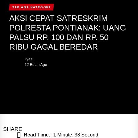
TAK ADA KATEGORI
AKSI CEPAT SATRESKRIM
POLRESTA PONTIANAK: UANG
PALSU RP. 100 DAN RP. 50
RIBU GAGAL BEREDAR
Ilyas
12 Bulan Ago
SHARE
Read Time:
1 Minute, 38 Second