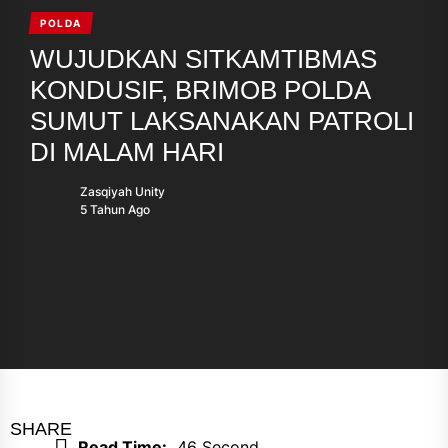
POLDA
WUJUDKAN SITKAMTIBMAS
KONDUSIF, BRIMOB POLDA
SUMUT LAKSANAKAN PATROLI
DI MALAM HARI
Zasqiyah Unity
5 Tahun Ago
SHARE
Read Time:
46 Second