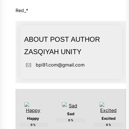
Red_*
ABOUT POST AUTHOR
ZASQIYAH UNITY
bpi91.com@gmail.com
Sad
Happy
Excited
0
%
0
%
0
%