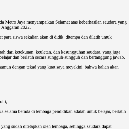
etro Jaya menyampaikan Selamat atas keberhasilan saudara yang
un Anggaran 2022.
ara siswa sekalian akan di didik, ditempa dan dilatih untuk
buah dari ketekunan, keuletan, dan kesungguhan saudara, yang juga
belajar dan berlatih secara sungguh-sungguh dan bertanggung jawab.
, namun dengan tekad yang kuat saya meyakini, bahwa kalian akan
lri;
a selama berada di lembaga pendidikan adalah untuk belajar, berlatih
an yang sudah ditetapkan oleh lembaga, sehingga saudara dapat