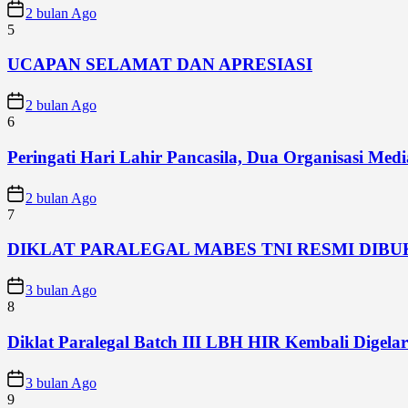
2 bulan Ago
5
UCAPAN SELAMAT DAN APRESIASI
2 bulan Ago
6
Peringati Hari Lahir Pancasila, Dua Organisasi Me
2 bulan Ago
7
DIKLAT PARALEGAL MABES TNI RESMI DIB
3 bulan Ago
8
Diklat Paralegal Batch III LBH HIR Kembali Digelar 
3 bulan Ago
9