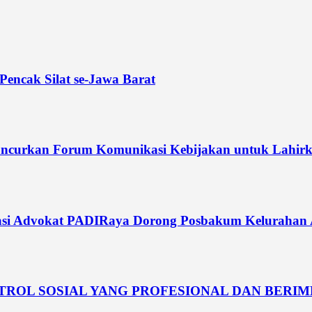
Pencak Silat se-Jawa Barat
curkan Forum Komunikasi Kebijakan untuk Lahirka
si Advokat PADIRaya Dorong Posbakum Kelurahan Akt
NTROL SOSIAL YANG PROFESIONAL DAN BERI