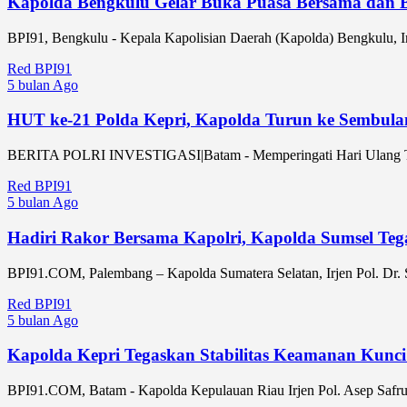
Kapolda Bengkulu Gelar Buka Puasa Bersama dan Be
BPI91, Bengkulu - Kepala Kapolisian Daerah (Kapolda) Bengkulu, Ir
Red BPI91
5 bulan Ago
HUT ke-21 Polda Kepri, Kapolda Turun ke Sembula
BERITA POLRI INVESTIGASI|Batam - Memperingati Hari Ulang Tahun
Red BPI91
5 bulan Ago
Hadiri Rakor Bersama Kapolri, Kapolda Sumsel Teg
BPI91.COM, Palembang – Kapolda Sumatera Selatan, Irjen Pol. Dr. S
Red BPI91
5 bulan Ago
Kapolda Kepri Tegaskan Stabilitas Keamanan Kunci
BPI91.COM, Batam - Kapolda Kepulauan Riau Irjen Pol. Asep Safrud