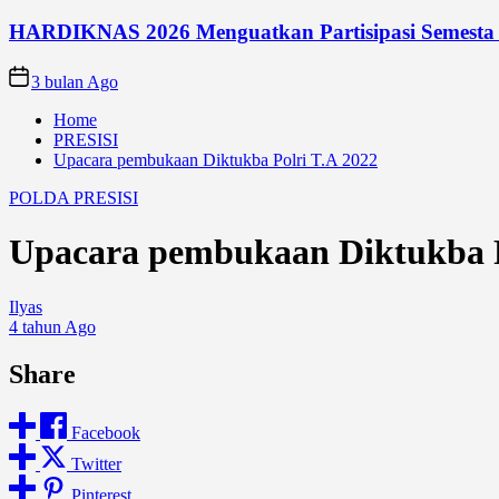
HARDIKNAS 2026 Menguatkan Partisipasi Semesta
3 bulan Ago
Home
PRESISI
Upacara pembukaan Diktukba Polri T.A 2022
POLDA
PRESISI
Upacara pembukaan Diktukba P
Ilyas
4 tahun Ago
Share
Facebook
Twitter
Pinterest