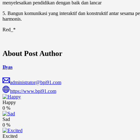
menyelesaikan pendidikan dengan baik dan lancar
5. Bangun komunikasi yang interaktif dan konstruktif antar sesama pe
harmonis.
Red_*
About Post Author
Ilyas
administrator@bpi91.com
https://www.bpi91.com
Happy
0
%
Sad
0
%
Excited