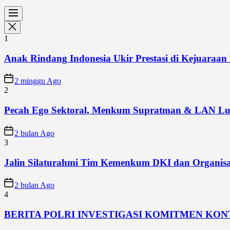
1
Anak Rindang Indonesia Ukir Prestasi di Kejuaraan 
2 minggu Ago
2
Pecah Ego Sektoral, Menkum Supratman & LAN Lun
2 bulan Ago
3
Jalin Silaturahmi Tim Kemenkum DKI dan Organisa
2 bulan Ago
4
BERITA POLRI INVESTIGASI KOMITMEN KO