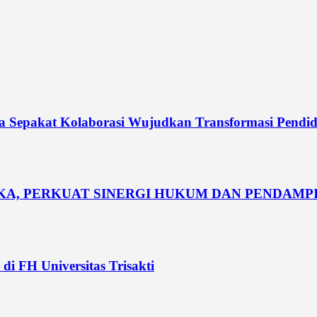
dia Sepakat Kolaborasi Wujudkan Transformasi Pendi
UKA, PERKUAT SINERGI HUKUM DAN PENDAM
di FH Universitas Trisakti