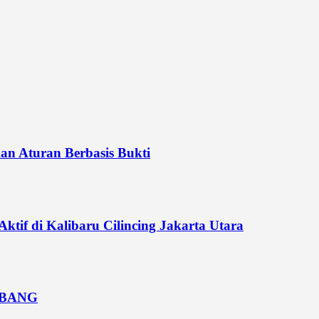
n Aturan Berbasis Bukti
if di Kalibaru Cilincing Jakarta Utara
MBANG