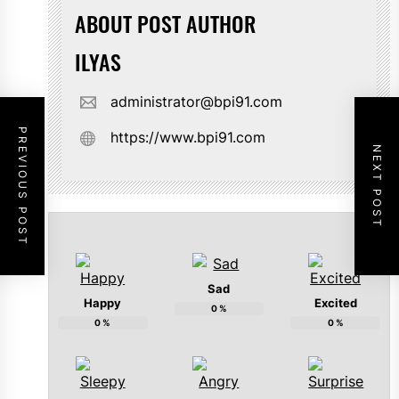
ABOUT POST AUTHOR
ILYAS
administrator@bpi91.com
PREVIOUS POST
https://www.bpi91.com
NEXT POST
Sad
Happy
Excited
0
%
0
%
0
%