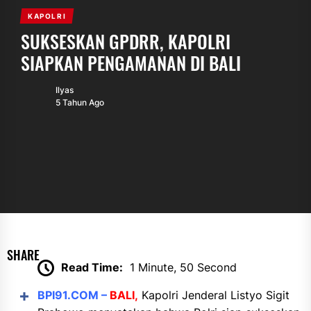
KAPOLRI
SUKSESKAN GPDRR, KAPOLRI
SIAPKAN PENGAMANAN DI BALI
Ilyas
5 Tahun Ago
SHARE
Read Time:
1 Minute, 50 Second
BPI91.COM –
BALI,
Kapolri Jenderal Listyo Sigit