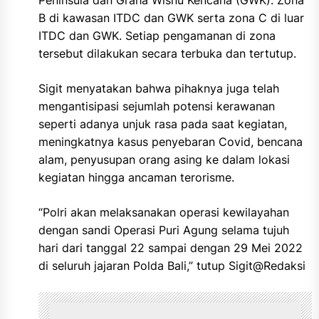
Peninsula dan Graha Wisnu Kencana (GWK). Zona
B di kawasan ITDC dan GWK serta zona C di luar
ITDC dan GWK. Setiap pengamanan di zona
tersebut dilakukan secara terbuka dan tertutup.
Sigit menyatakan bahwa pihaknya juga telah
mengantisipasi sejumlah potensi kerawanan
seperti adanya unjuk rasa pada saat kegiatan,
meningkatnya kasus penyebaran Covid, bencana
alam, penyusupan orang asing ke dalam lokasi
kegiatan hingga ancaman terorisme.
“Polri akan melaksanakan operasi kewilayahan
dengan sandi Operasi Puri Agung selama tujuh
hari dari tanggal 22 sampai dengan 29 Mei 2022
di seluruh jajaran Polda Bali,” tutup Sigit@Redaksi