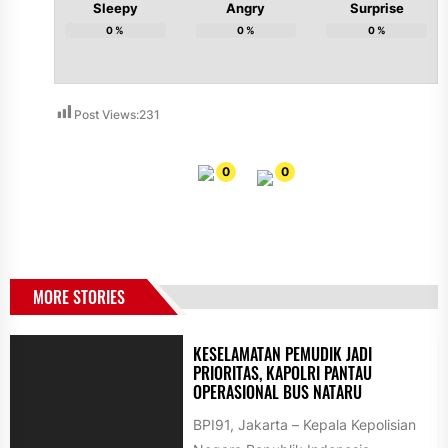
Sleepy
Angry
Surprise
0
%
0
%
0
%
Post Views:
231
0
0
MORE STORIES
KESELAMATAN PEMUDIK JADI
PRIORITAS, KAPOLRI PANTAU
OPERASIONAL BUS NATARU
BPI91, Jakarta – Kepala Kepolisian