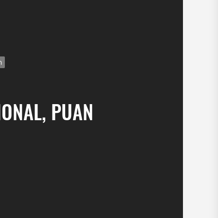
h
IONAL, PUAN