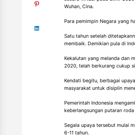
Wuhan, Cina.
Para pemimpin Negara yang had
Satu tahun setelah ditetapkan
membaik. Demikian pula di Ind
Kekalutan yang melanda dan m
2020, telah berkurang cukup si
Kendati begitu, berbagai upay
masyarakat untuk disiplin men
Pemerintah Indonesia mengamb
keberlangsungan putaran roda
Segala upaya tersebut mulai m
6-11 tahun.