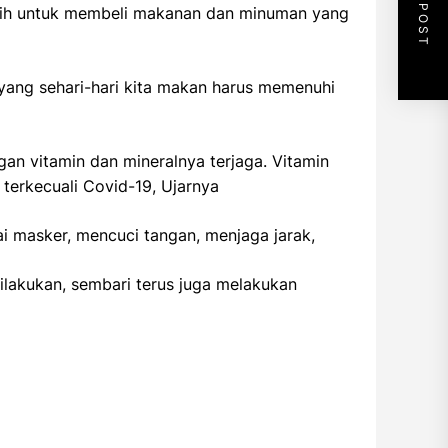
NEXT POST
bih untuk membeli makanan dan minuman yang
yang sehari-hari kita makan harus memenuhi
n vitamin dan mineralnya terjaga. Vitamin
erkecuali Covid-19, Ujarnya
ai masker, mencuci tangan, menjaga jarak,
dilakukan, sembari terus juga melakukan