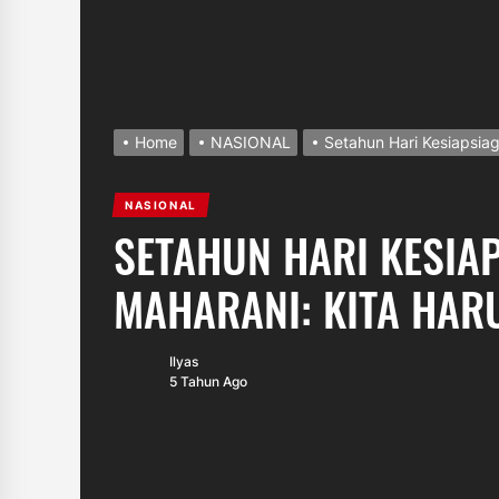
Home
NASIONAL
Setahun Hari Kesiapsia
NASIONAL
SETAHUN HARI KESIA
MAHARANI: KITA HAR
Ilyas
5 Tahun Ago