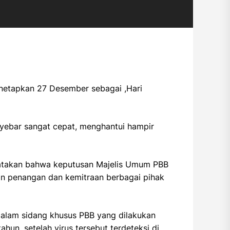
enetapkan 27 Desember sebagai ,Hari
yebar sangat cepat, menghantui hampir
ngatakan bahwa keputusan Majelis Umum PBB
n penangan dan kemitraan berbagai pihak
dalam sidang khusus PBB yang dilakukan
hun, setelah virus tersebut terdeteksi di