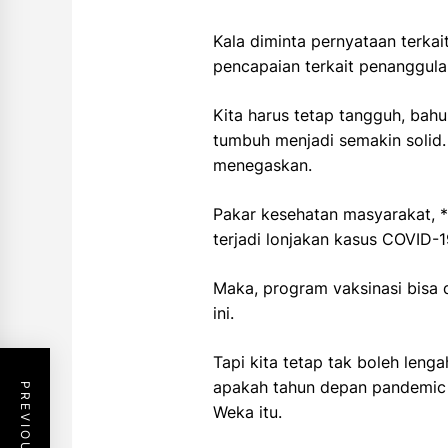
Kala diminta pernyataan terka
pencapaian terkait penanggul
Kita harus tetap tangguh, ba
tumbuh menjadi semakin solid.
menegaskan.
Pakar kesehatan masyarakat, 
terjadi lonjakan kasus COVID-1
Maka, program vaksinasi bisa 
ini.
Tapi kita tetap tak boleh leng
apakah tahun depan pandemic s
Weka itu.