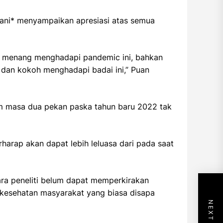
arani* menyampaikan apresiasi atas semua
i menang menghadapi pandemic ini, bahkan
 dan kokoh menghadapi badai ini,” Puan
am masa dua pekan paska tahun baru 2022 tak
harap akan dapat lebih leluasa dari pada saat
para peneliti belum dapat memperkirakan
 kesehatan masyarakat yang biasa disapa