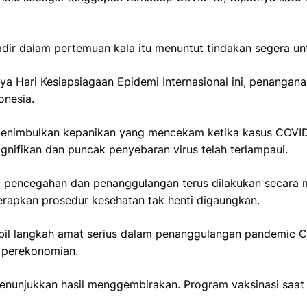
ir dalam pertemuan kala itu menuntut tindakan segera un
nya Hari Kesiapsiagaan Epidemi Internasional ini, penangan
onesia.
enimbulkan kepanikan yang mencekam ketika kasus COVID-
gnifikan dan puncak penyebaran virus telah terlampaui.
a pencegahan dan penanggulangan terus dilakukan secara 
erapkan prosedur kesehatan tak henti digaungkan.
il langkah amat serius dalam penanggulangan pandemic 
 perekonomian.
enunjukkan hasil menggembirakan. Program vaksinasi saat 