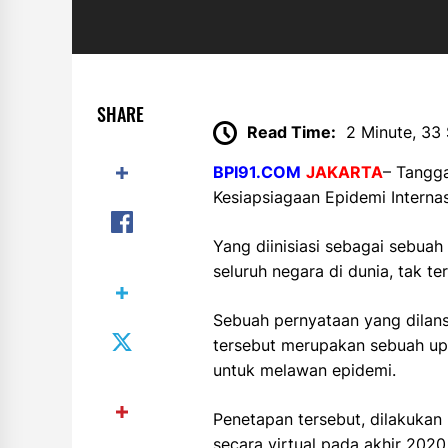
SHARE
Read Time:
2 Minute, 33
BPI91.COM
JAKARTA
– Tangg
Kesiapsiagaan Epidemi Internas
Yang diinisiasi sebagai sebu
seluruh negara di dunia, tak te
Sebuah pernyataan yang dilan
tersebut merupakan sebuah up
untuk melawan epidemi.
Penetapan tersebut, dilakukan
secara virtual pada akhir 2020