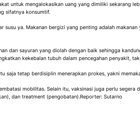
at untuk mengalokasikan uang yang dimiliki sekarang le
ng sifatnya konsumtif.
r susu ya. Makanan bergizi yang penting adalah makanan 
n dan sayuran yang diolah dengan baik sehingga kandunga
gkatkan kekebalan tubuh dalam pencegahan penyakit, tak t
ntu saja tetap berdisiplin menerapkan prokes, yakni memak
atasi mobilitas. Selain itu, vaksinasi juga perlu segera 
cakan), dan treatment (pengobatan).Reporter: Sutarno