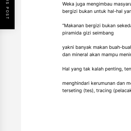
PREVIOUS POST
Weka juga mengimbau masyarak
bergizi bukan untuk hal-hal ya
“Makanan bergizi bukan sekeda
piramida gizi seimbang
yakni banyak makan buah-buaha
dan mineral akan mampu menin
Hal yang tak kalah penting, te
menghindari kerumunan dan memb
terseting (tes), tracing (pela