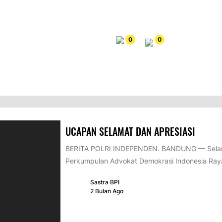
0
0
UCAPAN SELAMAT DAN APRESIASI
BERITA POLRI INDEPENDEN. BANDUNG — Selama
Perkumpulan Advokat Demokrasi Indonesia Raya
Sastra BPI
2 Bulan Ago