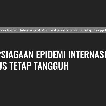
gaan Epidemi Internasional, Puan Maharani: Kita Harus Tetap Tanggu
PSIAGAAN EPIDEMI INTERNAS
US TETAP TANGGUH