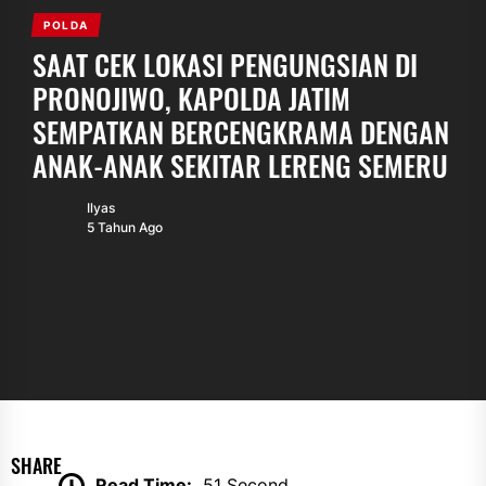
POLDA
SAAT CEK LOKASI PENGUNGSIAN DI
PRONOJIWO, KAPOLDA JATIM
SEMPATKAN BERCENGKRAMA DENGAN
ANAK-ANAK SEKITAR LERENG SEMERU
Ilyas
5 Tahun Ago
SHARE
Read Time:
51 Second