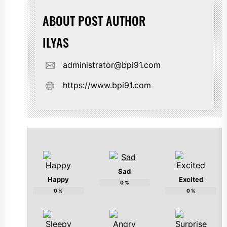
ABOUT POST AUTHOR
ILYAS
administrator@bpi91.com
https://www.bpi91.com
Sad
Happy
Excited
0
%
0
%
0
%