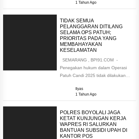
1 Tahun Ago
Jumat...
TIDAK SEMUA
PELANGGARAN DITILANG
SELAMA OPS PATUH;
PRIORITAS PADA YANG
MEMBAHAYAKAN
KESELAMATAN
SEMARANG , BPI91.COM -
Penegakan hukum dalam Operasi
Patuh Candi 2025 tidak dilakukan
secara kaku dan tanpa empati. Hal...
Ilyas
1 Tahun Ago
POLRES BOYOLALI JAGA
KETAT KUNJUNGAN KERJA
WAPRES RI SALURKAN
BANTUAN SUBSIDI UPAH DI
KANTOR POS