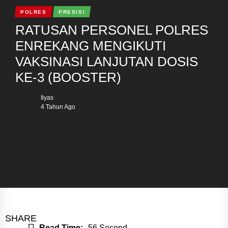
POLRES
PRESISI
RATUSAN PERSONEL POLRES
ENREKANG MENGIKUTI
VAKSINASI LANJUTAN DOSIS
KE-3 (BOOSTER)
Ilyas
4 Tahun Ago
SHARE
Read Time:
56 Second