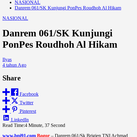
NASIONAL
Danrem 061/SK Kunjungi PonPes Roudhoh Al Hikam
NASIONAL
Danrem 061/SK Kunjungi
PonPes Roudhoh Al Hikam
Ilyas
4 tahun Ago
Share
Facebook
Twitter
Pinterest
LinkedIn
Read Time:
4 Minute, 37 Second
www.bpi91.com
Bogor
– Danrem 061/Sk Brigjen TNI Achmad