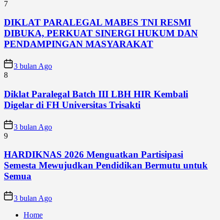
7
DIKLAT PARALEGAL MABES TNI RESMI
DIBUKA, PERKUAT SINERGI HUKUM DAN
PENDAMPINGAN MASYARAKAT
3 bulan Ago
8
Diklat Paralegal Batch III LBH HIR Kembali
Digelar di FH Universitas Trisakti
3 bulan Ago
9
HARDIKNAS 2026 Menguatkan Partisipasi
Semesta Mewujudkan Pendidikan Bermutu untuk
Semua
3 bulan Ago
Home