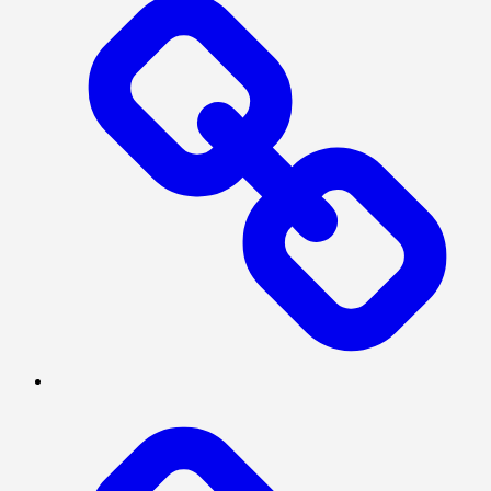
SERBA-
SERBI