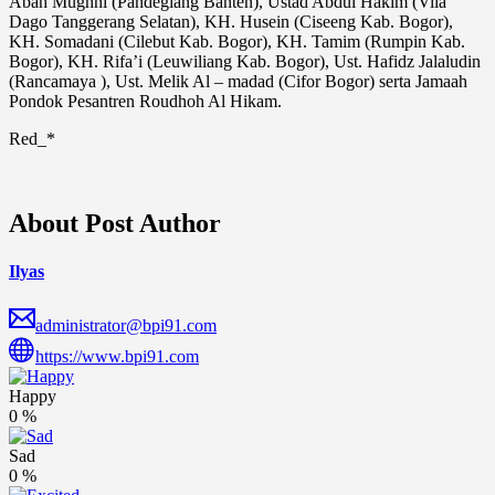
Abah Mughni (Pandeglang Banten), Ustad Abdul Hakim (Vila
Dago Tanggerang Selatan), KH. Husein (Ciseeng Kab. Bogor),
KH. Somadani (Cilebut Kab. Bogor), KH. Tamim (Rumpin Kab.
Bogor), KH. Rifa’i (Leuwiliang Kab. Bogor), Ust. Hafidz Jalaludin
(Rancamaya ), Ust. Melik Al – madad (Cifor Bogor) serta Jamaah
Pondok Pesantren Roudhoh Al Hikam.
Red_*
About Post Author
Ilyas
administrator@bpi91.com
https://www.bpi91.com
Happy
0
%
Sad
0
%