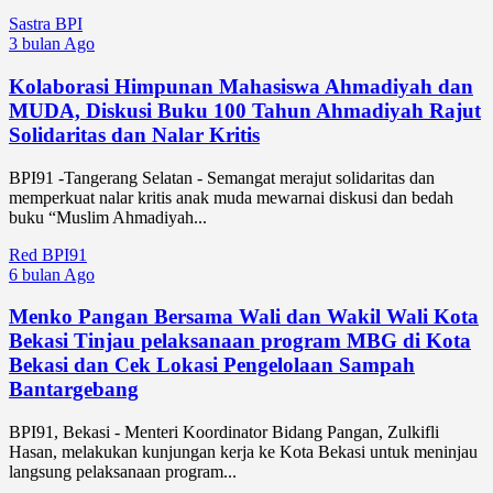
Sastra BPI
3 bulan Ago
Kolaborasi Himpunan Mahasiswa Ahmadiyah dan
MUDA, Diskusi Buku 100 Tahun Ahmadiyah Rajut
Solidaritas dan Nalar Kritis
BPI91 -Tangerang Selatan - Semangat merajut solidaritas dan
memperkuat nalar kritis anak muda mewarnai diskusi dan bedah
buku “Muslim Ahmadiyah...
Red BPI91
6 bulan Ago
Menko Pangan Bersama Wali dan Wakil Wali Kota
Bekasi Tinjau pelaksanaan program MBG di Kota
Bekasi dan Cek Lokasi Pengelolaan Sampah
Bantargebang
BPI91, Bekasi - Menteri Koordinator Bidang Pangan, Zulkifli
Hasan, melakukan kunjungan kerja ke Kota Bekasi untuk meninjau
langsung pelaksanaan program...