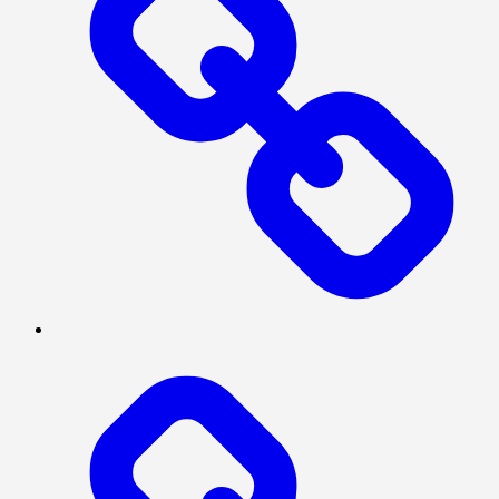
TENTANG
KAMI