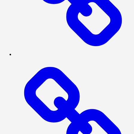
SERBA-
SERBI