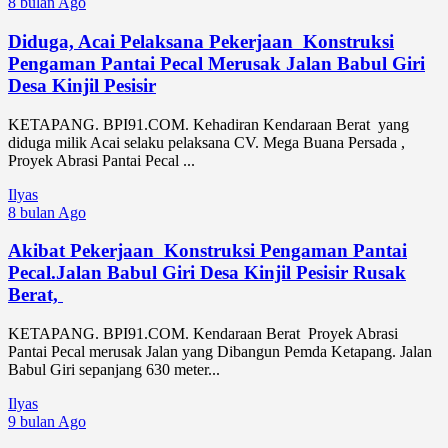
8 bulan Ago
Diduga, Acai Pelaksana Pekerjaan Konstruksi
Pengaman Pantai Pecal Merusak Jalan Babul Giri
Desa Kinjil Pesisir
KETAPANG. BPI91.COM. Kehadiran Kendaraan Berat yang
diduga milik Acai selaku pelaksana CV. Mega Buana Persada ,
Proyek Abrasi Pantai Pecal ...
Ilyas
8 bulan Ago
Akibat Pekerjaan Konstruksi Pengaman Pantai
Pecal.Jalan Babul Giri Desa Kinjil Pesisir Rusak
Berat,
KETAPANG. BPI91.COM. Kendaraan Berat Proyek Abrasi
Pantai Pecal merusak Jalan yang Dibangun Pemda Ketapang. Jalan
Babul Giri sepanjang 630 meter...
Ilyas
9 bulan Ago