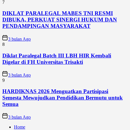
7
DIKLAT PARALEGAL MABES TNI RESMI
DIBUKA, PERKUAT SINERGI HUKUM DAN
PENDAMPINGAN MASYARAKAT
3 bulan Ago
8
Diklat Paralegal Batch III LBH HIR Kembali
Digelar di FH Universitas Trisakti
3 bulan Ago
9
HARDIKNAS 2026 Menguatkan Partisipasi
Semesta Mewujudkan Pendidikan Bermutu untuk
Semua
3 bulan Ago
Home