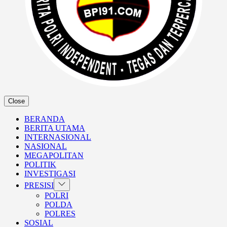
Close
BERANDA
BERITA UTAMA
INTERNASIONAL
NASIONAL
MEGAPOLITAN
POLITIK
INVESTIGASI
Show
PRESISI
sub
POLRI
menu
POLDA
POLRES
SOSIAL