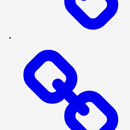
TENTANG
KAMI