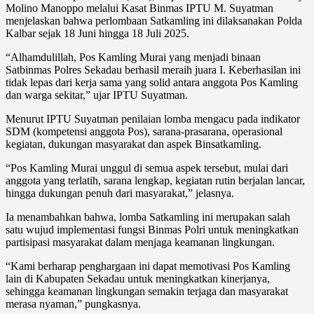
Molino Manoppo melalui Kasat Binmas IPTU M. Suyatman
menjelaskan bahwa perlombaan Satkamling ini dilaksanakan Polda
Kalbar sejak 18 Juni hingga 18 Juli 2025.
“Alhamdulillah, Pos Kamling Murai yang menjadi binaan
Satbinmas Polres Sekadau berhasil meraih juara I. Keberhasilan ini
tidak lepas dari kerja sama yang solid antara anggota Pos Kamling
dan warga sekitar,” ujar IPTU Suyatman.
Menurut IPTU Suyatman penilaian lomba mengacu pada indikator
SDM (kompetensi anggota Pos), sarana-prasarana, operasional
kegiatan, dukungan masyarakat dan aspek Binsatkamling.
“Pos Kamling Murai unggul di semua aspek tersebut, mulai dari
anggota yang terlatih, sarana lengkap, kegiatan rutin berjalan lancar,
hingga dukungan penuh dari masyarakat,” jelasnya.
Ia menambahkan bahwa, lomba Satkamling ini merupakan salah
satu wujud implementasi fungsi Binmas Polri untuk meningkatkan
partisipasi masyarakat dalam menjaga keamanan lingkungan.
“Kami berharap penghargaan ini dapat memotivasi Pos Kamling
lain di Kabupaten Sekadau untuk meningkatkan kinerjanya,
sehingga keamanan lingkungan semakin terjaga dan masyarakat
merasa nyaman,” pungkasnya.