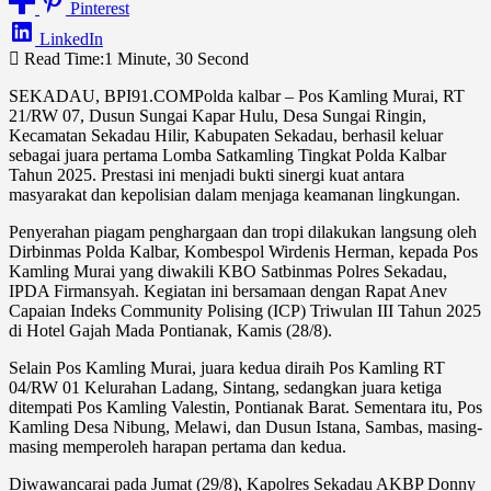
Pinterest
LinkedIn
Read Time:
1 Minute, 30 Second
SEKADAU, BPI91.COMPolda kalbar – Pos Kamling Murai, RT
21/RW 07, Dusun Sungai Kapar Hulu, Desa Sungai Ringin,
Kecamatan Sekadau Hilir, Kabupaten Sekadau, berhasil keluar
sebagai juara pertama Lomba Satkamling Tingkat Polda Kalbar
Tahun 2025. Prestasi ini menjadi bukti sinergi kuat antara
masyarakat dan kepolisian dalam menjaga keamanan lingkungan.
Penyerahan piagam penghargaan dan tropi dilakukan langsung oleh
Dirbinmas Polda Kalbar, Kombespol Wirdenis Herman, kepada Pos
Kamling Murai yang diwakili KBO Satbinmas Polres Sekadau,
IPDA Firmansyah. Kegiatan ini bersamaan dengan Rapat Anev
Capaian Indeks Community Polising (ICP) Triwulan III Tahun 2025
di Hotel Gajah Mada Pontianak, Kamis (28/8).
Selain Pos Kamling Murai, juara kedua diraih Pos Kamling RT
04/RW 01 Kelurahan Ladang, Sintang, sedangkan juara ketiga
ditempati Pos Kamling Valestin, Pontianak Barat. Sementara itu, Pos
Kamling Desa Nibung, Melawi, dan Dusun Istana, Sambas, masing-
masing memperoleh harapan pertama dan kedua.
Diwawancarai pada Jumat (29/8), Kapolres Sekadau AKBP Donny