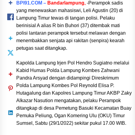
BPI91.COM –
Bandarlampung
,
-Perampok sadis
yang menewaskan mahasiswi, Leli Agustin (20) di
Lampung Timur tewas di tangan polisi. Pelaku
berinisial A alias R bin Buhori (37) ditembak mati
polisi lantaran perampok tersebut melawan dengan
menembakkan senjata api rakitan (senpira) kearah
petugas saat ditangkap.
Kapolda Lampung Irjen Pol Hendro Sugiatno melalui
Kabid Humas Polda Lampung Kombes Zahwani
Pandra Arsyad dengan didampingi Direskrimum
Polda Lampung Kombes Pol Reynold Elisa P.
Hutagalung dan Kapolres Lampung Timur AKBP Zaky
Alkazar Nasution mengatakan, pelaku Perampok
ditangkap di desa Pemetung Basuki Kecamatan Buay
Pemuka Peliung, Ogan Komering Ulu (OKU) Timur
Sumsel, Sabtu (29/1/2022) sekitar pukul 17.00 WIB.