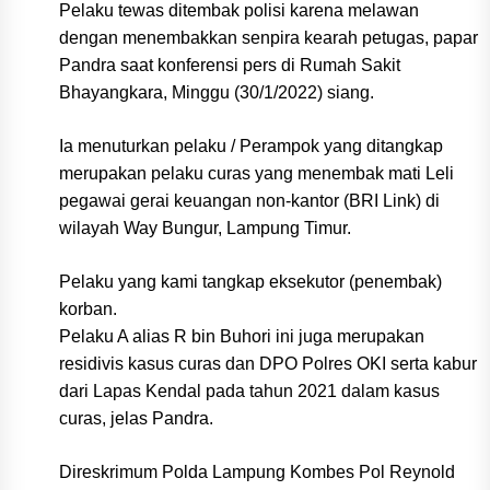
Pelaku tewas ditembak polisi karena melawan
dengan menembakkan senpira kearah petugas, papar
Pandra saat konferensi pers di Rumah Sakit
Bhayangkara, Minggu (30/1/2022) siang.
Ia menuturkan pelaku / Perampok yang ditangkap
merupakan pelaku curas yang menembak mati Leli
pegawai gerai keuangan non-kantor (BRI Link) di
wilayah Way Bungur, Lampung Timur.
Pelaku yang kami tangkap eksekutor (penembak)
korban.
Pelaku A alias R bin Buhori ini juga merupakan
residivis kasus curas dan DPO Polres OKI serta kabur
dari Lapas Kendal pada tahun 2021 dalam kasus
curas, jelas Pandra.
Direskrimum Polda Lampung Kombes Pol Reynold