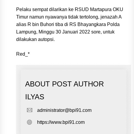
Pelaku sempat dilarikan ke RSUD Martapura OKU
Timur namun nyawanya tidak tertolong, jenazah A
alias R bin Buhori tiba di RS Bhayangkara Polda
Lampung, Minggu 30 Januari 2022 sore, untuk
dilakukan autopsi.
Red_*
ABOUT POST AUTHOR
ILYAS
administrator@bpi91.com
https://www.bpi91.com