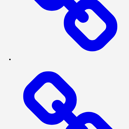
SERBA-
SERBI