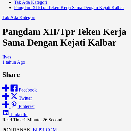
Tak Ada Kategori
Pangdam XII/Tpr Teken Kerja Sama Dengan Kejati Kalbar
Tak Ada Kategori
Pangdam XII/Tpr Teken Kerja
Sama Dengan Kejati Kalbar
Ilyas
1 tahun Ago
Share
Facebook
Twitter
Pinterest
LinkedIn
Read Time:
1 Minute, 26 Second
PONTIANAK,
BPI91.COM
.