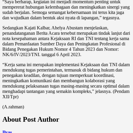
“Saya berharap, kegiatan ini menjadi momentum penting untuk
mempererat hubungan kelembagaan dan meningkatkan sinergi yang
sudah berjalan. Semoga semangat kebersamaan ini terus kita jaga
dan wujudkan dalam bentuk aksi nyata di lapangan,” tegasnya.
Sedangkan Kajati Kalbar, Ahelya Abustam menjelaskan,
penandatanganan Berita Acara tersebut merupakan tindak lanjut dari
nota kesepahaman antara Kejaksaan RI dan TNI tentang kerja sama
dalam Pemanfaatan Sumber Daya dan Peningkatan Profesional di
Bidang Penegakan Hukum Nomor 4 Tahun 2023 dan Nomor:
NK/6/IV/2023/TNI. tanggal 6 April 2023.
“Kerja sama ini merupakan implementasi Kejaksaan dan TNI dalam
mendukung tugas pemerintahan, termasuk di bidang hukum dan
penegakan keadilan, dengan tujuan memperkuat koordinasi,
meningkatkan komunikasi dan membangun kolaborasi yang
mendukung pelaksanaan tugas masing-masing secara optimal dalam
menghadapi tantangan yang semakin kompleks,” jelasnya. (Pendam
XII/Tpr)
(A.rahman)
About Post Author
Ilyas