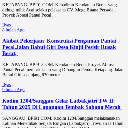
KETAPANG. BPI91.COM. Kehadiran Kendaraan Berat yang
diduga milik Acai selaku pelaksana CV. Mega Buana Persada ,
Proyek Abrasi Pantai Pecal ...
Ilyas
8 bulan Ago
Akibat Pekerjaan Konstruksi Pengaman Pantai
Pecal.Jalan Babul Giri Desa Kinjil Pesisir Rusak
Berat,
KETAPANG. BPI91.COM. Kendaraan Berat Proyek Abrasi
Pantai Pecal merusak Jalan yang Dibangun Pemda Ketapang. Jalan
Babul Giri sepanjang 630 meter...
Ilyas
9 bulan Ago
Kodim 1204/Sanggau Gelar Latbakjatri TW II
Tahun 2025 Di Lapangan Tembak Sabang Merah ‎
‎SANGGAU. BPI91.COM. Kodim 1204/Sanggau melaksanakan
Latihan Menembak Senjata Ringan (Latbakjatri) Triwulan II Tahun