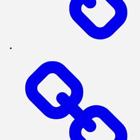
TENTANG
KAMI