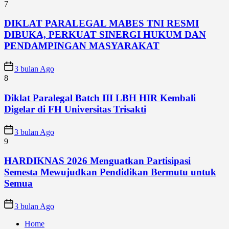
7
DIKLAT PARALEGAL MABES TNI RESMI
DIBUKA, PERKUAT SINERGI HUKUM DAN
PENDAMPINGAN MASYARAKAT
3 bulan Ago
8
Diklat Paralegal Batch III LBH HIR Kembali
Digelar di FH Universitas Trisakti
3 bulan Ago
9
HARDIKNAS 2026 Menguatkan Partisipasi
Semesta Mewujudkan Pendidikan Bermutu untuk
Semua
3 bulan Ago
Home