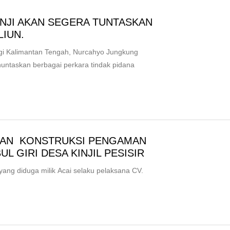
NJI AKAN SEGERA TUNTASKAN
LIUN.
 Kalimantan Tengah, Nurcahyo Jungkung
taskan berbagai perkara tindak pidana
JAAN KONSTRUKSI PENGAMAN
L GIRI DESA KINJIL PESISIR
g diduga milik Acai selaku pelaksana CV.