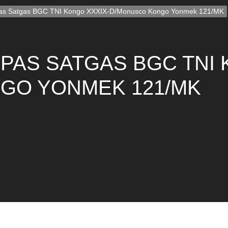
as Satgas BGC TNI Kongo XXXIX-D/Monusco Kongo Yonmek 121/MK
EPAS SATGAS BGC TNI 
GO YONMEK 121/MK