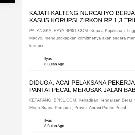
KAJATI KALTENG NURCAHYO BERJA
KASUS KORUPSI ZIRKON RP 1,3 TRI
PALANGKA RAYA.BPI91.COM. Kepala Kejaksaan Tinggi
Madyo, mengungkapkan komitmenya akan segera menun
korupsi...
Ilyas
8 Bulan Ago
DIDUGA, ACAI PELAKSANA PEKER
PANTAI PECAL MERUSAK JALAN BABU
KETAPANG. BPI91.COM. Kehadiran Kendaraan Berat yan
Mega Buana Persada , Proyek Abrasi Pantai Pecal ...
Ilyas
8 Bulan Ago