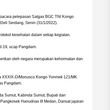
upacara pelepasan Satgas BGC TNI Kongo
eli Serdang, Senin (31/1/2022).
tokol kesehatan dalam setiap kegiatan.
vid-19, ucap Pangdam.
berikan oleh negara merupakan kehormatan dan
onga XXXIX-D/Monusco Kongo Yonmek 121/MK
kas Pangdam.
olda Sumut, Kabinda Sumut, Bupati dan
Pangkosek Hanudnas III Medan, Dansat jajaran