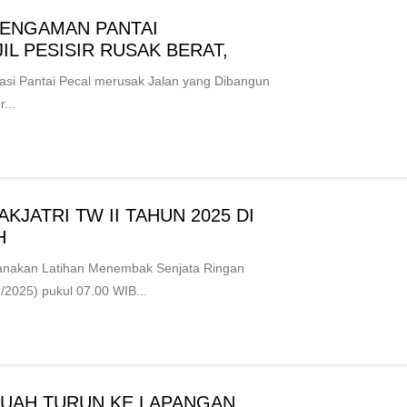
PENGAMAN PANTAI
JIL PESISIR RUSAK BERAT,
i Pantai Pecal merusak Jalan yang Dibangun
...
JATRI TW II TAHUN 2025 DI
 ‎
nakan Latihan Menembak Senjata Ringan
1/2025) pukul 07.00 WIB...
UAH TURUN KE LAPANGAN