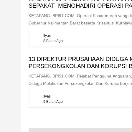
SEPAKAT MENGHADIRI OPERASI P
KETAPANG. BPI91.COM. Operasi Pasar murah yang diad
Gubernur Kalimantan Barat beserta Krisantus Kurniawa
Ilyas
8 Bulan Ago
13 DIREKTUR PRUSAHAAN DIDUGA
PERSEKONGKOLAN DAN KORUPSI 
KETAPANG. BPI91.COM. Pejabat Pengguna Anggaran, P
Diduga Melakukan Persekongkolan Dan Korupsi Berje
Ilyas
9 Bulan Ago