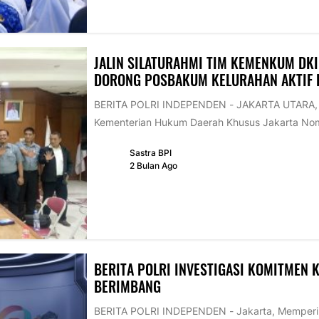
JALIN SILATURAHMI TIM KEMENKUM DKI
DORONG POSBAKUM KELURAHAN AKTIF D
BERITA POLRI INDEPENDEN - JAKARTA UTARA, B
Kementerian Hukum Daerah Khusus Jakarta Nom
Sastra BPI
2 Bulan Ago
BERITA POLRI INVESTIGASI KOMITMEN 
BERIMBANG
BERITA POLRI INDEPENDEN - Jakarta, Memperinga