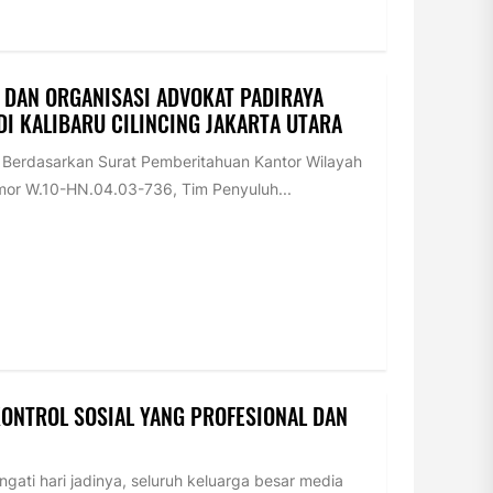
 DAN ORGANISASI ADVOKAT PADIRAYA
I KALIBARU CILINCING JAKARTA UTARA
erdasarkan Surat Pemberitahuan Kantor Wilayah
or W.10-HN.04.03-736, Tim Penyuluh...
KONTROL SOSIAL YANG PROFESIONAL DAN
ti hari jadinya, seluruh keluarga besar media