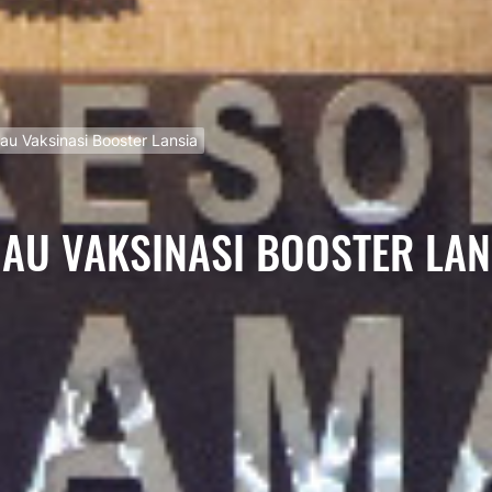
au Vaksinasi Booster Lansia
JAU VAKSINASI BOOSTER LAN