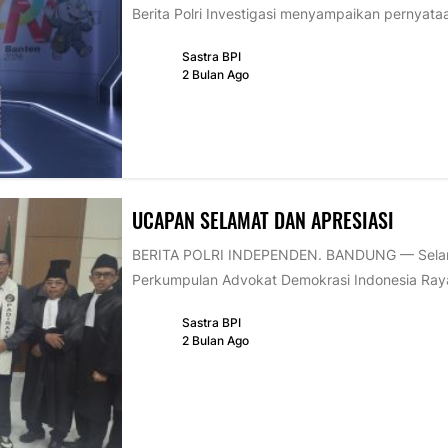
Berita Polri Investigasi menyampaikan pernyataa
Sastra BPI
2 Bulan Ago
UCAPAN SELAMAT DAN APRESIASI
BERITA POLRI INDEPENDEN. BANDUNG — Selama
Perkumpulan Advokat Demokrasi Indonesia Raya
Sastra BPI
2 Bulan Ago