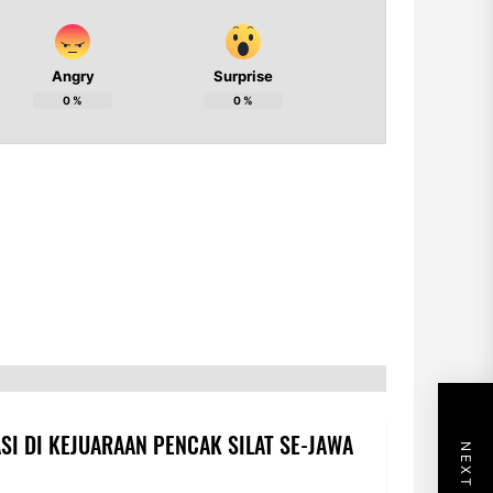
Angry
Surprise
0
%
0
%
SI DI KEJUARAAN PENCAK SILAT SE-JAWA