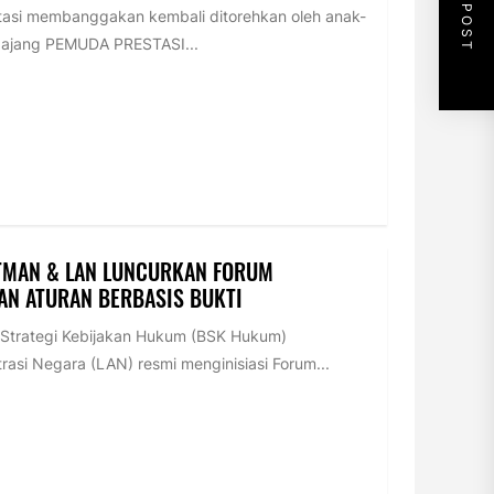
NEXT POST
tasi membanggakan kembali ditorehkan oleh anak-
m ajang PEMUDA PRESTASI...
TMAN & LAN LUNCURKAN FORUM
AN ATURAN BERBASIS BUKTI
trategi Kebijakan Hukum (BSK Hukum)
si Negara (LAN) resmi menginisiasi Forum...