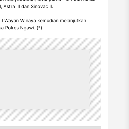
 Astra III dan Sinovac II.
P I Wayan Winaya kemudian melanjutkan
 Polres Ngawi. (*)