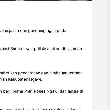
 peninjauan dan pendampingan pada
sinasi Booster yang dilaksanakan di halaman
emberikan pengarahan dan himbauan tentang
layah Kabupaten Ngawi.
n bagi purna Polri Polres Ngawi dan lansia di
 menyebutkan, total purna Polri dan lansia