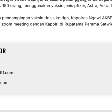
 150 orang, menggunakan vaksin jenis pfizer, Astra, Astra II,
n pendampingan vaksin dosis ke tiga, Kapolres Ngawi AKB
zoom meeting dengan Kapolri di Rupatama Parama Satwika
OR
i91.com
1.com