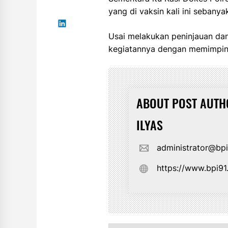
yang di vaksin kali ini sebanyak
Usai melakukan peninjauan da
kegiatannya dengan memimpin 
ABOUT POST AUTH
ILYAS
administrator@bp
https://www.bpi9