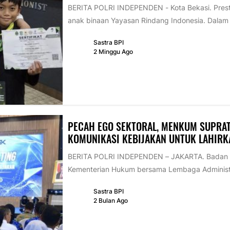
BERITA POLRI INDEPENDEN - Kota Bekasi. Pres
anak binaan Yayasan Rindang Indonesia. Dala
Sastra BPI
2 Minggu Ago
PECAH EGO SEKTORAL, MENKUM SUPRA
KOMUNIKASI KEBIJAKAN UNTUK LAHIRK
BERITA POLRI INDEPENDEN – JAKARTA. Badan S
Kementerian Hukum bersama Lembaga Administra
Sastra BPI
2 Bulan Ago