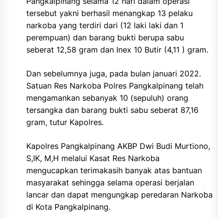
Pangkalpinang selama 12 hari dalam operasi
tersebut yakni berhasil menangkap 13 pelaku
narkoba yang terdiri dari (12 laki laki dan 1
perempuan) dan barang bukti berupa sabu
seberat 12,58 gram dan Inex 10 Butir (4,11 ) gram.
Dan sebelumnya juga, pada bulan januari 2022.
Satuan Res Narkoba Polres Pangkalpinang telah
mengamankan sebanyak 10 (sepuluh) orang
tersangka dan barang bukti sabu seberat 87,16
gram, tutur Kapolres.
Kapolres Pangkalpinang AKBP Dwi Budi Murtiono,
S,IK, M,H melalui Kasat Res Narkoba
mengucapkan terimakasih banyak atas bantuan
masyarakat sehingga selama operasi berjalan
lancar dan dapat mengungkap peredaran Narkoba
di Kota Pangkalpinang.