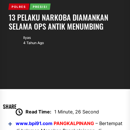
POLRES
PRESISI
13 PELAKU NARKOBA DIAMANKAN
SELAMA OPS ANTIK MENUMBING
Ilyas
4 Tahun Ago
SHARE
Read Time:
1 Minute, 26 Second
www.bpi91.com
PANGKALPINANG
– Bertempat