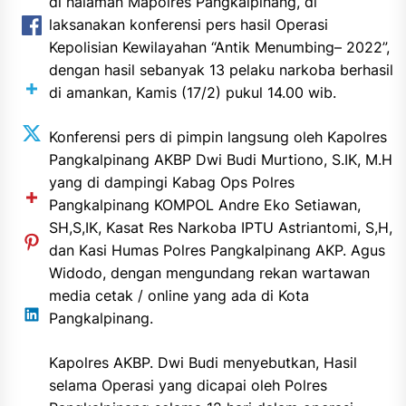
di halaman Mapolres Pangkalpinang, di
laksanakan konferensi pers hasil Operasi
Kepolisian Kewilayahan “Antik Menumbing– 2022”,
dengan hasil sebanyak 13 pelaku narkoba berhasil
di amankan, Kamis (17/2) pukul 14.00 wib.
Konferensi pers di pimpin langsung oleh Kapolres
Pangkalpinang AKBP Dwi Budi Murtiono, S.IK, M.H
yang di dampingi Kabag Ops Polres
Pangkalpinang KOMPOL Andre Eko Setiawan,
SH,S,IK, Kasat Res Narkoba IPTU Astriantomi, S,H,
dan Kasi Humas Polres Pangkalpinang AKP. Agus
Widodo, dengan mengundang rekan wartawan
media cetak / online yang ada di Kota
Pangkalpinang.
Kapolres AKBP. Dwi Budi menyebutkan, Hasil
selama Operasi yang dicapai oleh Polres