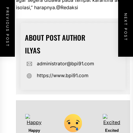
agar segera dibawa pada tempat karantina atau
isolasi,” harapnya.@Redaksi
PREVIOUS POST
NEXT POST
ABOUT POST AUTHOR
ILYAS
administrator@bpi91.com
https://www.bpi91.com
Happy
Excited