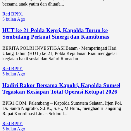
bersama anak yatim dan dhuafa...
Red BPI91
5 bulan Ago
HUT ke-21 Polda Kepri, Kapolda Turun ke
Sembulang Perkuat Sinergi dan Kamtibmas
BERITA POLRI INVESTIGASI|Batam - Memperingati Hari
Ulang Tahun (HUT) ke-21, Polda Kepulauan Riau menggelar
kegiatan bakti sosial dan Safari Ramadan...
Red BPI91
5 bulan Ago
Hadiri Rakor Bersama Kapolri, Kapolda Sumsel
Tegaskan Kesiapan Total Operasi Ketupat 2026
BPI91.COM, Palembang – Kapolda Sumatera Selatan, Irjen Pol.
Dr. Sandi Nugroho, S.I.K., S.H., M.Hum., menghadiri langsung
Rapat Koordinasi Lintas Sektoral...
Red BPI91
5 bulan Ago