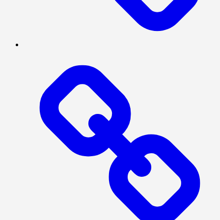
SERBA-
SERBI