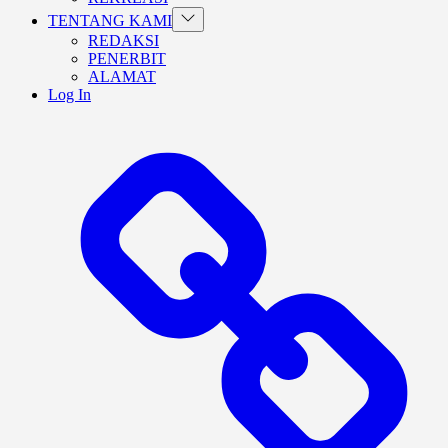
Show
TENTANG KAMI
sub
REDAKSI
menu
PENERBIT
ALAMAT
Log In
BERANDA