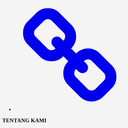
Log
In
TENTANG KAMI