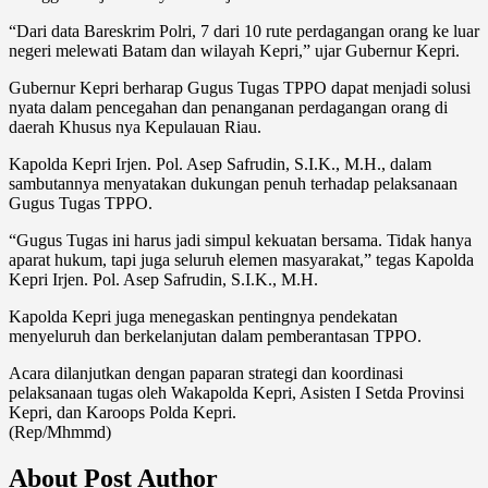
“Dari data Bareskrim Polri, 7 dari 10 rute perdagangan orang ke luar
negeri melewati Batam dan wilayah Kepri,” ujar Gubernur Kepri.
Gubernur Kepri berharap Gugus Tugas TPPO dapat menjadi solusi
nyata dalam pencegahan dan penanganan perdagangan orang di
daerah Khusus nya Kepulauan Riau.
Kapolda Kepri Irjen. Pol. Asep Safrudin, S.I.K., M.H., dalam
sambutannya menyatakan dukungan penuh terhadap pelaksanaan
Gugus Tugas TPPO.
“Gugus Tugas ini harus jadi simpul kekuatan bersama. Tidak hanya
aparat hukum, tapi juga seluruh elemen masyarakat,” tegas Kapolda
Kepri Irjen. Pol. Asep Safrudin, S.I.K., M.H.
Kapolda Kepri juga menegaskan pentingnya pendekatan
menyeluruh dan berkelanjutan dalam pemberantasan TPPO.
Acara dilanjutkan dengan paparan strategi dan koordinasi
pelaksanaan tugas oleh Wakapolda Kepri, Asisten I Setda Provinsi
Kepri, dan Karoops Polda Kepri.
(Rep/Mhmmd)
About Post Author