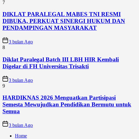
7
DIKLAT PARALEGAL MABES TNI RESMI
DIBUKA, PERKUAT SINERGI HUKUM DAN
PENDAMPINGAN MASYARAKAT
3 bulan Ago
8
Diklat Paralegal Batch III LBH HIR Kembali
Digelar di FH Universitas Trisakti
3 bulan Ago
9
HARDIKNAS 2026 Menguatkan Partisipasi
Semesta Mewujudkan Pendidikan Bermutu untuk
Semua
3 bulan Ago
Home