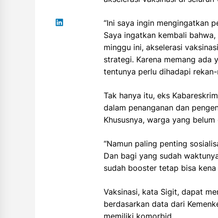
“Ini saya ingin mengingatkan
Saya ingatkan kembali bahwa, 
minggu ini, akselerasi vaksina
strategi. Karena memang ada y
tentunya perlu dihadapi rekan-r
Tak hanya itu, eks Kabareskri
dalam penanganan dan pengenda
Khususnya, warga yang belum 
“Namun paling penting sosiali
Dan bagi yang sudah waktunya 
sudah booster tetap bisa kena 
Vaksinasi, kata Sigit, dapat m
berdasarkan data dari Kemenke
memiliki komorbid.