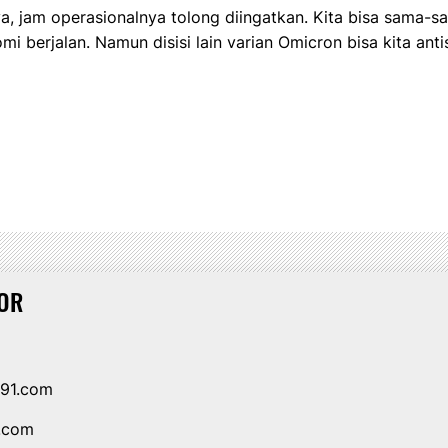
ya, jam operasionalnya tolong diingatkan. Kita bisa sama-s
i berjalan. Namun disisi lain varian Omicron bisa kita anti
OR
i91.com
1.com