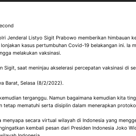
Second
lri Jenderal Listyo Sigit Prabowo memberikan himbauan k
lonjakan kasus pertumbuhan Covid-19 belakangan ini. Ia m
ingga melakukan vaksinasi.
Sigit, saat meninjau akselerasi percepatan vaksinasi di s
a Barat, Selasa (8/2/2022).
, kemudian terganggu. Namun bagaimana kemudian kita tin
 tetap mematuhi serta disiplin dalam menerapkan protokol 
a menyapa secara virtual wilayah di Indonesia yang menggela
ngingatkan kembali pesan dari Presiden Indonesia Joko Wi
 wilayah Indonesia.