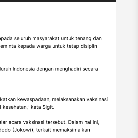
epada seluruh masyarakat untuk tenang dan
eminta kepada warga untuk tetap disiplin
eluruh Indonesia dengan menghadiri secara
gkatkan kewaspadaan, melaksanakan vaksinasi
kesehatan,” kata Sigit.
r acara vaksinasi tersebut. Dalam hal ini,
dodo (Jokowi), terkait memaksimalkan