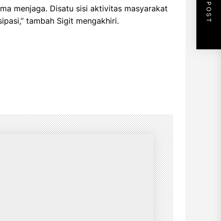
NEXT POST
ama menjaga. Disatu sisi aktivitas masyarakat
sipasi,” tambah Sigit mengakhiri.