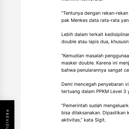
“Tentunya dengan rekan-rekan 
pak Menkes data rata-rata yang
Lebih dalam terkait kedisipli
double atau lapis dua, khususn
“Kemudian masalah penggunaan 
masker double. Karena ini menj
bahwa penularannya sangat cep
Demi mencegah penyebaran vir
tertuang dalam PPKM Level 3 y
“Pemerintah sudah mengeluarkan
bisa dilaksanakan. Dipastikan
aktivitas,” kata Sigit.