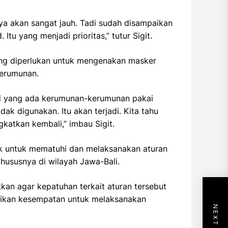
ya akan sangat jauh. Tadi sudah disampaikan
u yang menjadi prioritas,” tutur Sigit.
mang diperlukan untuk mengenakan masker
kerumunan.
asi yang ada kerumunan-kerumunan pakai
ak digunakan. Itu akan terjadi. Kita tahu
katkan kembali,” imbau Sigit.
ak untuk mematuhi dan melaksanakan aturan
hususnya di wilayah Jawa-Bali.
tkan agar kepatuhan terkait aturan tersebut
erikan kesempatan untuk melaksanakan