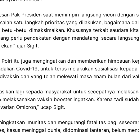
 pesan Pak Presiden saat memimpin langsung vicon dengan 
salah satu langkah prioritas yang dilakukan, bagaimana d
si betul-betul dimaksimalkan. Khususnya terkait saudara kit
ang perlu pendekatan dengan mendatangi secara langsung, 
ekan,” ujar Sigit.
m Polri itu juga mengingatkan dan memberikan himbauan kep
lian Covid-19, untuk terus melakukan sosialisasi kepada 
divaksin dan yang telah melewati masa enam bulan dari va
sasikan lagi kepada masyarakat untuk secepatnya melaksan
melaksanakan vaksin booster ingatkan. Karena tadi sudah 
varian Omicron,” ucap Sigit.
eningkatkan imunitas dan mengurangi fatalitas bagi seseora
s, kasus meninggal dunia, didominasi lantaran, belum men