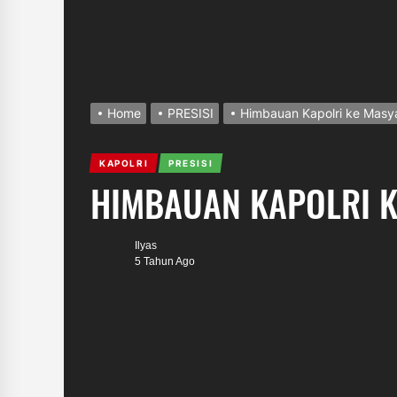
Home
PRESISI
Himbauan Kapolri ke Masy
KAPOLRI
PRESISI
HIMBAUAN KAPOLRI K
Ilyas
5 Tahun Ago