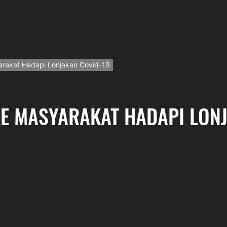
arakat Hadapi Lonjakan Covid-19
E MASYARAKAT HADAPI LON