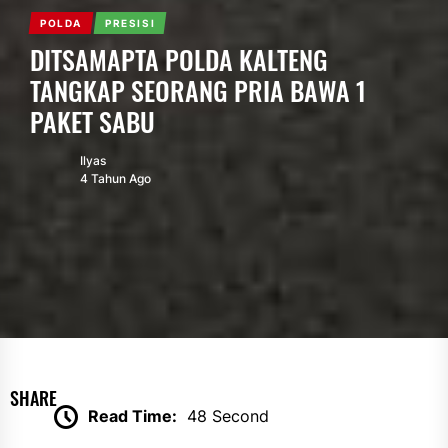
POLDA
PRESISI
DITSAMAPTA POLDA KALTENG
TANGKAP SEORANG PRIA BAWA 1
PAKET SABU
Ilyas
4 Tahun Ago
SHARE
Read Time:
48 Second