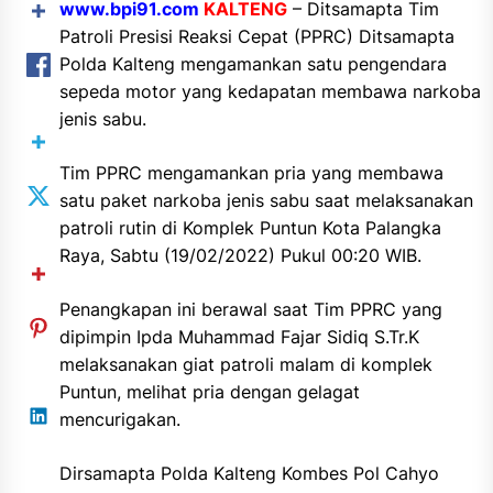
www.bpi91.com
KALTENG
– Ditsamapta Tim
Patroli Presisi Reaksi Cepat (PPRC) Ditsamapta
Polda Kalteng mengamankan satu pengendara
sepeda motor yang kedapatan membawa narkoba
jenis sabu.
Tim PPRC mengamankan pria yang membawa
satu paket narkoba jenis sabu saat melaksanakan
patroli rutin di Komplek Puntun Kota Palangka
Raya, Sabtu (19/02/2022) Pukul 00:20 WIB.
Penangkapan ini berawal saat Tim PPRC yang
dipimpin Ipda Muhammad Fajar Sidiq S.Tr.K
melaksanakan giat patroli malam di komplek
Puntun, melihat pria dengan gelagat
mencurigakan.
Dirsamapta Polda Kalteng Kombes Pol Cahyo