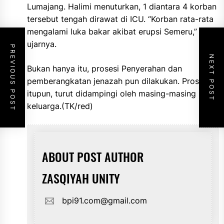
Lumajang. Halimi menuturkan, 1 diantara 4 korban
tersebut tengah dirawat di ICU. “Korban rata-rata
mengalami luka bakar akibat erupsi Semeru,”
ujarnya.
PREVIOUS POST
NEXT POST
Bukan hanya itu, prosesi Penyerahan dan
pemberangkatan jenazah pun dilakukan. Prosesi
itupun, turut didampingi oleh masing-masing pihak
keluarga.(TK/red)
ABOUT POST AUTHOR
ZASQIYAH UNITY
bpi91.com@gmail.com