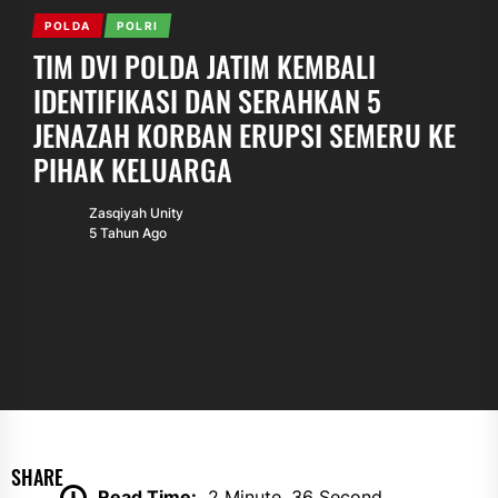
POLDA
POLRI
TIM DVI POLDA JATIM KEMBALI
IDENTIFIKASI DAN SERAHKAN 5
JENAZAH KORBAN ERUPSI SEMERU KE
PIHAK KELUARGA
Zasqiyah Unity
5 Tahun Ago
SHARE
Read Time:
2 Minute, 36 Second