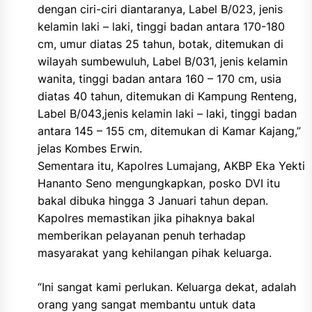
dengan ciri-ciri diantaranya, Label B/023, jenis
kelamin laki – laki, tinggi badan antara 170-180
cm, umur diatas 25 tahun, botak, ditemukan di
wilayah sumbewuluh, Label B/031, jenis kelamin
wanita, tinggi badan antara 160 – 170 cm, usia
diatas 40 tahun, ditemukan di Kampung Renteng,
Label B/043,jenis kelamin laki – laki, tinggi badan
antara 145 – 155 cm, ditemukan di Kamar Kajang,”
jelas Kombes Erwin.
Sementara itu, Kapolres Lumajang, AKBP Eka Yekti
Hananto Seno mengungkapkan, posko DVI itu
bakal dibuka hingga 3 Januari tahun depan.
Kapolres memastikan jika pihaknya bakal
memberikan pelayanan penuh terhadap
masyarakat yang kehilangan pihak keluarga.
“Ini sangat kami perlukan. Keluarga dekat, adalah
orang yang sangat membantu untuk data