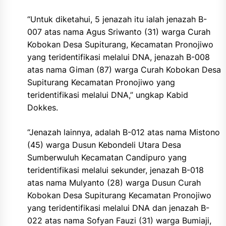
“Untuk diketahui, 5 jenazah itu ialah jenazah B-
007 atas nama Agus Sriwanto (31) warga Curah
Kobokan Desa Supiturang, Kecamatan Pronojiwo
yang teridentifikasi melalui DNA, jenazah B-008
atas nama Giman (87) warga Curah Kobokan Desa
Supiturang Kecamatan Pronojiwo yang
teridentifikasi melalui DNA,” ungkap Kabid
Dokkes.
“Jenazah lainnya, adalah B-012 atas nama Mistono
(45) warga Dusun Kebondeli Utara Desa
Sumberwuluh Kecamatan Candipuro yang
teridentifikasi melalui sekunder, jenazah B-018
atas nama Mulyanto (28) warga Dusun Curah
Kobokan Desa Supiturang Kecamatan Pronojiwo
yang teridentifikasi melalui DNA dan jenazah B-
022 atas nama Sofyan Fauzi (31) warga Bumiaji,