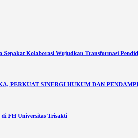
dia Sepakat Kolaborasi Wujudkan Transformasi Pendi
UKA, PERKUAT SINERGI HUKUM DAN PENDAM
di FH Universitas Trisakti