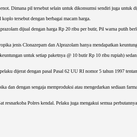
ot. Dimana pil tersebut selain untuk dikonsumsi sendiri juga untuk di
 koplo tersebut dengan berbagai macam harga.
prazolam dijual dengan harga Rp 20 ribu per butir, Pil warna putih ber
opika jenis Clonazepam dan Alprazolam hanya mendapatkan keuntungan 
keuntungan untuk setiap paketnya @ 10 butir Rp 10 ribu rupiah) seda
pelaku dijerat dengan pasal Pasal 62 UU RI nomor 5 tahun 1997 tent
ka dan dengan sengaja memproduksi atau mengedarkan sediaan farmas
 Sat resnarkoba Polres kendal. Pelaku juga mengakui semua perbutannya