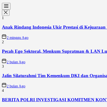
1
Anak Rindang Indonesia Ukir Prestasi di Kejuaraan 
2 minggu Ago
2
Pecah Ego Sektoral, Menkum Supratman & LAN Lun
2 bulan Ago
3
Jalin Silaturahmi Tim Kemenkum DKI dan Organisa
2 bulan Ago
4
BERITA POLRI INVESTIGASI KOMITMEN KO