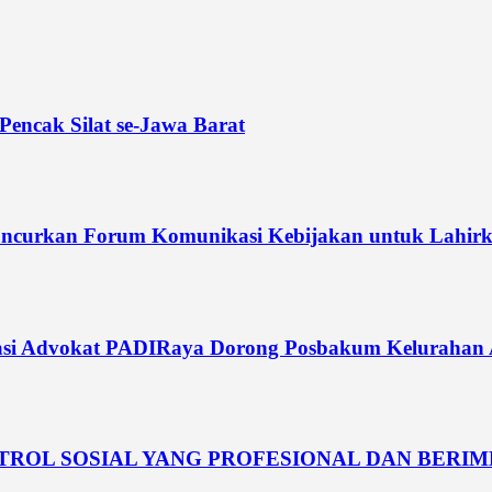
Pencak Silat se-Jawa Barat
curkan Forum Komunikasi Kebijakan untuk Lahirka
si Advokat PADIRaya Dorong Posbakum Kelurahan Akt
NTROL SOSIAL YANG PROFESIONAL DAN BERI