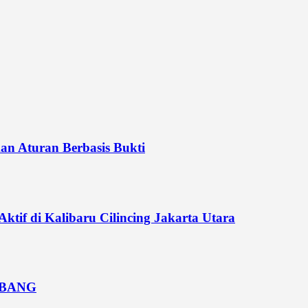
n Aturan Berbasis Bukti
if di Kalibaru Cilincing Jakarta Utara
MBANG