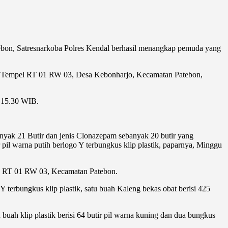
tebon, Satresnarkoba Polres Kendal berhasil menangkap pemuda yang
kuh Tempel RT 01 RW 03, Desa Kebonharjo, Kecamatan Patebon,
l 15.30 WIB.
banyak 21 Butir dan jenis Clonazepam sebanyak 20 butir yang
 pil warna putih berlogo Y terbungkus klip plastik, paparnya, Minggu
, RT 01 RW 03, Kecamatan Patebon.
 terbungkus klip plastik, satu buah Kaleng bekas obat berisi 425
 buah klip plastik berisi 64 butir pil warna kuning dan dua bungkus