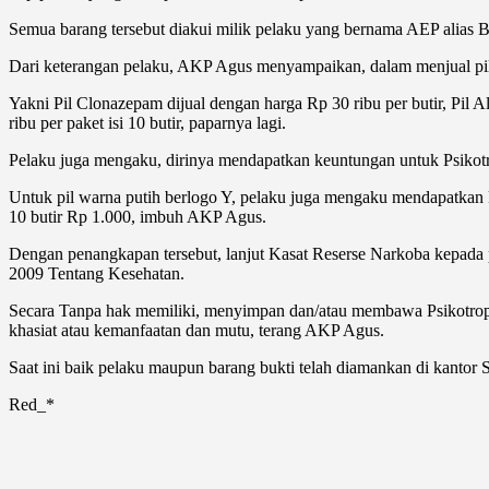
Semua barang tersebut diakui milik pelaku yang bernama AEP alias Ben
Dari keterangan pelaku, AKP Agus menyampaikan, dalam menjual pil
Yakni Pil Clonazepam dijual dengan harga Rp 30 ribu per butir, Pil Al
ribu per paket isi 10 butir, paparnya lagi.
Pelaku juga mengaku, dirinya mendapatkan keuntungan untuk Psikotr
Untuk pil warna putih berlogo Y, pelaku juga mengaku mendapatkan 
10 butir Rp 1.000, imbuh AKP Agus.
Dengan penangkapan tersebut, lanjut Kasat Reserse Narkoba kepada 
2009 Tentang Kesehatan.
Secara Tanpa hak memiliki, menyimpan dan/atau membawa Psikotropi
khasiat atau kemanfaatan dan mutu, terang AKP Agus.
Saat ini baik pelaku maupun barang bukti telah diamankan di kantor
Red_*