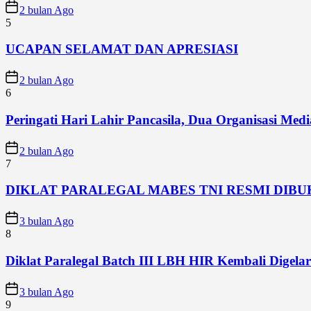
2 bulan Ago
5
UCAPAN SELAMAT DAN APRESIASI
2 bulan Ago
6
Peringati Hari Lahir Pancasila, Dua Organisasi Me
2 bulan Ago
7
DIKLAT PARALEGAL MABES TNI RESMI DIB
3 bulan Ago
8
Diklat Paralegal Batch III LBH HIR Kembali Digelar 
3 bulan Ago
9