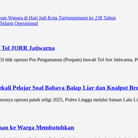
ksan Wanara di Hari Jadi Kota Tanjungpinang ke 238 Tahun
Bidang Operasional
m Tol JORR Jatiwarna
operasi Pos Pengamanan (Pospam) bawah Tol Jorr Jatiwarna, Po
Bekali Pelajar Soal Bahaya Balap Liar dan Knalpot Br
operasi patuh seligi 2025, Polres Lingga melalui Satuan Lalu Lint
kanan ke Warga Membutuhkan