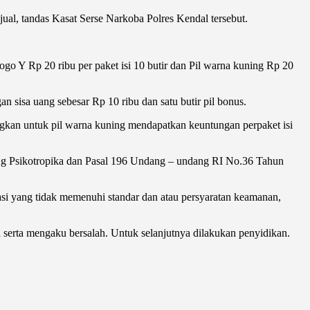
jual, tandas Kasat Serse Narkoba Polres Kendal tersebut.
logo Y Rp 20 ribu per paket isi 10 butir dan Pil warna kuning Rp 20
sisa uang sebesar Rp 10 ribu dan satu butir pil bonus.
ngkan untuk pil warna kuning mendapatkan keuntungan perpaket isi
ang Psikotropika dan Pasal 196 Undang – undang RI No.36 Tahun
i yang tidak memenuhi standar dan atau persyaratan keamanan,
 serta mengaku bersalah. Untuk selanjutnya dilakukan penyidikan.