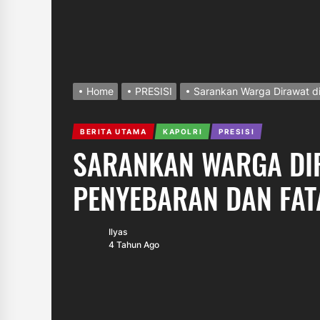
Home
PRESISI
Sarankan Warga Dirawat di 
BERITA UTAMA
KAPOLRI
PRESISI
SARANKAN WARGA DIR
PENYEBARAN DAN FAT
Ilyas
4 Tahun Ago