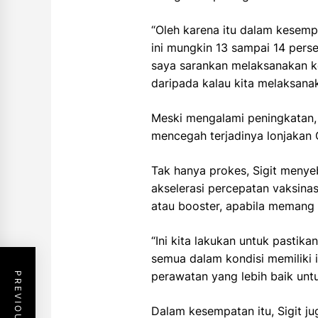
“Oleh karena itu dalam kesempa
ini mungkin 13 sampai 14 perse
saya sarankan melaksanakan keg
daripada kalau kita melaksanaka
Meski mengalami peningkatan, 
mencegah terjadinya lonjakan 
Tak hanya prokes, Sigit meny
akselerasi percepatan vaksinas
atau booster, apabila memang
“Ini kita lakukan untuk pastik
semua dalam kondisi memiliki 
perawatan yang lebih baik untu
Dalam kesempatan itu, Sigit ju