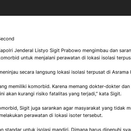
 Second
apolri Jenderal Listyo Sigit Prabowo mengimbau dan sara
morbid untuk menjalani perawatan di lokasi isolasi terpusa
 meninjau secara langsung lokasi isolasi terpusat di Asrama
ang memiliki komorbid. Karena memang dokter-dokter dan t
ni akan kurangi risiko fatalitas yang terjadi,” kata Sigit.
komorbid, Sigit juga sarankan agar masyarakat yang tidak m
 melakukan perawatan di lokasi isoter tersebut.
standar untuk isolasi mandiri. Dimana harus dipenuhi syar