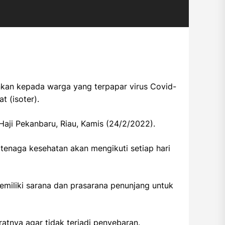
nkan kepada warga yang terpapar virus Covid-
t (isoter).
 Haji Pekanbaru, Riau, Kamis (24/2/2022).
enaga kesehatan akan mengikuti setiap hari
emiliki sarana dan prasarana penunjang untuk
atnya agar tidak terjadi penyebaran.