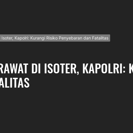
Isoter, Kapolri: Kurangi Risiko Penyebaran dan Fatalitas
AWAT DI ISOTER, KAPOLRI: 
ALITAS