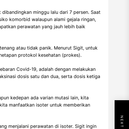
t dibandingkan minggu lalu dari 7 persen. Saat
siko komorbid walaupun alami gejala ringan,
apatkan perawatan yang jauh lebih baik
nang atau tidak panik. Menurut Sigit, untuk
enetapan protokol kesehatan (prokes).
yebaran Covid-19, adalah dengan melakukan
ksinasi dosis satu dan dua, serta dosis ketiga
pun kedepan ada varian mutasi lain, kita
 kita manfaatkan isoter untuk memberikan
g menjalani perawatan di isoter. Sigit ingin