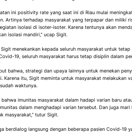
tan ini positivity rate yang saat ini di Riau mulai meningka
n. Artinya terhadap masyarakat yang terpapar dan miliki ri
iatan isolasi di isoter-isoter. Karena tentunya akan mend
n isolasi mandiri,” ucap Sigit.
Sigit menekankan kepada seluruh masyarakat untuk tetap te
Covid-19, seluruh masyarakat harus tetap disiplin dalam p
ebut bahwa, strategi dan upaya lainnya untuk menekan pen
i. Karena itu, Sigit meminta untuk masyarakat melakukan va
 sudah waktunya.
an bahwa imunitas masyarakat dalam hadapi varian baru atau
imunitas dalam menghadapi varian tersebut. Dan juga mari
k masyarakat,” tutur Sigit.
ga berdialog langsung dengan beberapa pasien Covid-19 yan