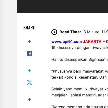
SHARE
Read Time:
3 Minute, 11
www.bpi91.com
JAKARTA
– K
19 khususnya dengan riwayat ko
Hal itu disampaikan Sigit saat
“Khususnya bagi masyarakat y
terkait kondisi kesehatan. Dan i
Selain yang memiliki riwayat 
menjalani isolasi mandiri, agar
“Karena memang ada aturan dan 