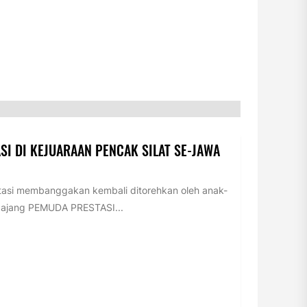
SI DI KEJUARAAN PENCAK SILAT SE-JAWA
tasi membanggakan kembali ditorehkan oleh anak-
m ajang PEMUDA PRESTASI...