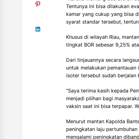
Tentunya ini bisa dilakukan ev
kamar yang cukup yang bisa di
syarat standar tersebut, tentuny
Khusus di wilayah Riau, manta
tingkat BOR sebesar 9,25% atau
Dari tinjauannya secara langsu
untuk melakukan pemantauan int
isoter tersebut sudah berjalan 
“Saya terima kasih kepada Peme
menjadi pilihan bagi masyarak
vaksin saat ini bisa terpapar.
Menurut mantan Kapolda Bante
peningkatan laju pertumbuhan C
mengalami peningkatan diband