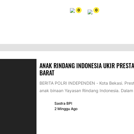
0
0
ANAK RINDANG INDONESIA UKIR PRESTA
BARAT
BERITA POLRI INDEPENDEN - Kota Bekasi. Pres
anak binaan Yayasan Rindang Indonesia. Dala
Sastra BPI
2 Minggu Ago