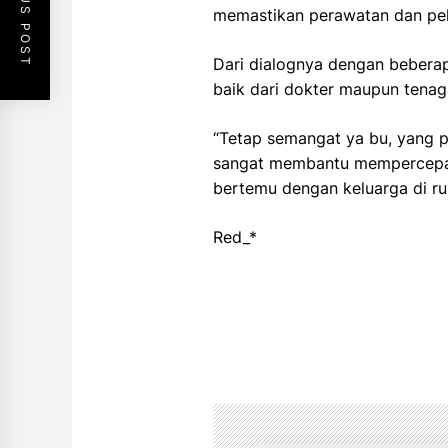
PREVIOUS POST
memastikan perawatan dan pel
Dari dialognya dengan bebera
baik dari dokter maupun tenaga
“Tetap semangat ya bu, yang p
sangat membantu mempercepat
bertemu dengan keluarga di rum
Red_*