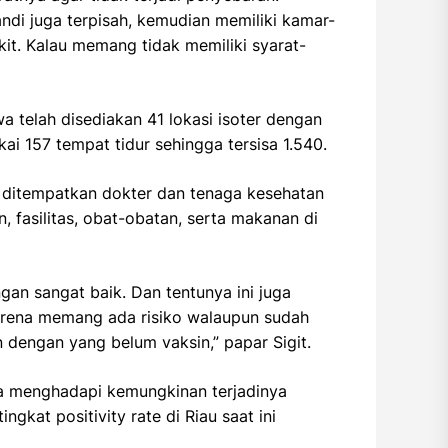
andi juga terpisah, kemudian memiliki kamar-
it. Kalau memang tidak memiliki syarat-
 telah disediakan 41 lokasi isoter dengan
ai 157 tempat tidur sehingga tersisa 1.540.
ah ditempatkan dokter dan tenaga kesehatan
 fasilitas, obat-obatan, serta makanan di
gan sangat baik. Dan tentunya ini juga
karena memang ada risiko walaupun sudah
n dengan yang belum vaksin,” papar Sigit.
ka menghadapi kemungkinan terjadinya
kat positivity rate di Riau saat ini