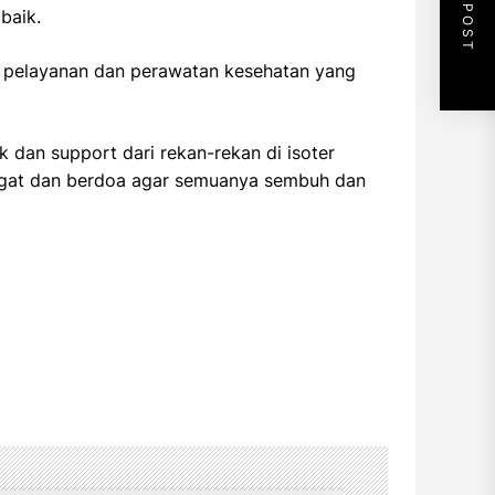
NEXT POST
baik.
n pelayanan dan perawatan kesehatan yang
 dan support dari rekan-rekan di isoter
gat dan berdoa agar semuanya sembuh dan