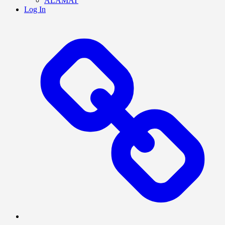
ALAMAT
Log In
BERANDA
BERITA