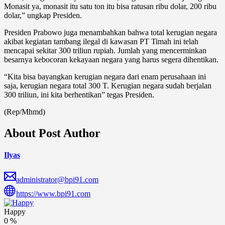
Monasit ya, monasit itu satu ton itu bisa ratusan ribu dolar, 200 ribu
dolar,” ungkap Presiden.
Presiden Prabowo juga menambahkan bahwa total kerugian negara
akibat kegiatan tambang ilegal di kawasan PT Timah ini telah
mencapai sekitar 300 triliun rupiah. Jumlah yang mencerminkan
besarnya kebocoran kekayaan negara yang harus segera dihentikan.
“Kita bisa bayangkan kerugian negara dari enam perusahaan ini
saja, kerugian negara total 300 T. Kerugian negara sudah berjalan
300 triliun, ini kita berhentikan” tegas Presiden.
(Rep/Mhmd)
About Post Author
Ilyas
administrator@bpi91.com
https://www.bpi91.com
Happy
0
%