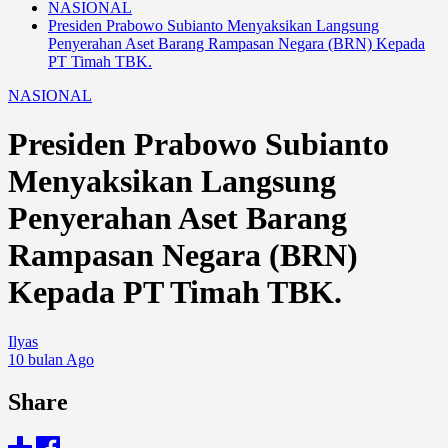
NASIONAL
Presiden Prabowo Subianto Menyaksikan Langsung
Penyerahan Aset Barang Rampasan Negara (BRN) Kepada
PT Timah TBK.
NASIONAL
Presiden Prabowo Subianto
Menyaksikan Langsung
Penyerahan Aset Barang
Rampasan Negara (BRN)
Kepada PT Timah TBK.
Ilyas
10 bulan Ago
Share