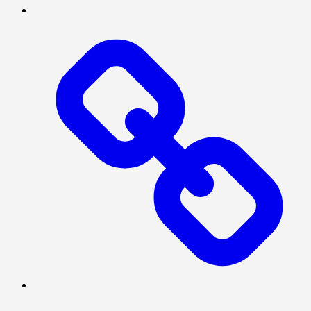
SERBA-
SERBI
TENTANG
KAMI