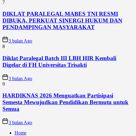
7
DIKLAT PARALEGAL MABES TNI RESMI
DIBUKA, PERKUAT SINERGI HUKUM DAN
PENDAMPINGAN MASYARAKAT
3 bulan Ago
8
Diklat Paralegal Batch III LBH HIR Kembali
Digelar di FH Universitas Trisakti
3 bulan Ago
9
HARDIKNAS 2026 Menguatkan Partisipasi
Semesta Mewujudkan Pendidikan Bermutu untuk
Semua
3 bulan Ago
Home