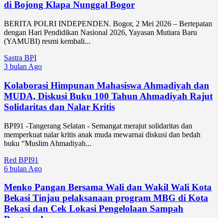
di Bojong Klapa Nunggal Bogor
BERITA POLRI INDEPENDEN. Bogor, 2 Mei 2026 – Bertepatan
dengan Hari Pendidikan Nasional 2026, Yayasan Mutiara Baru
(YAMUBI) resmi kembali...
Sastra BPI
3 bulan Ago
Kolaborasi Himpunan Mahasiswa Ahmadiyah dan
MUDA, Diskusi Buku 100 Tahun Ahmadiyah Rajut
Solidaritas dan Nalar Kritis
BPI91 -Tangerang Selatan - Semangat merajut solidaritas dan
memperkuat nalar kritis anak muda mewarnai diskusi dan bedah
buku “Muslim Ahmadiyah...
Red BPI91
6 bulan Ago
Menko Pangan Bersama Wali dan Wakil Wali Kota
Bekasi Tinjau pelaksanaan program MBG di Kota
Bekasi dan Cek Lokasi Pengelolaan Sampah