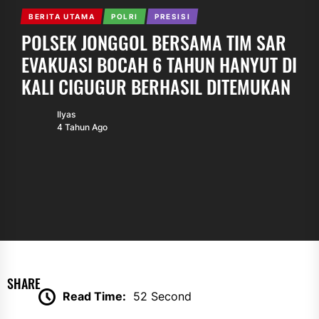
BERITA UTAMA
POLRI
PRESISI
POLSEK JONGGOL BERSAMA TIM SAR
EVAKUASI BOCAH 6 TAHUN HANYUT DI
KALI CIGUGUR BERHASIL DITEMUKAN
Ilyas
4 Tahun Ago
SHARE
Read Time:
52 Second