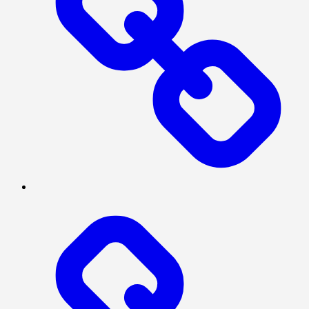
TENTANG
KAMI