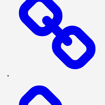
SERBA-
SERBI