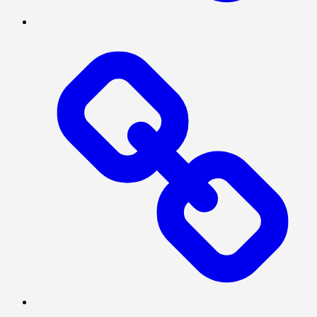
INVESTIGASI
PRESISI