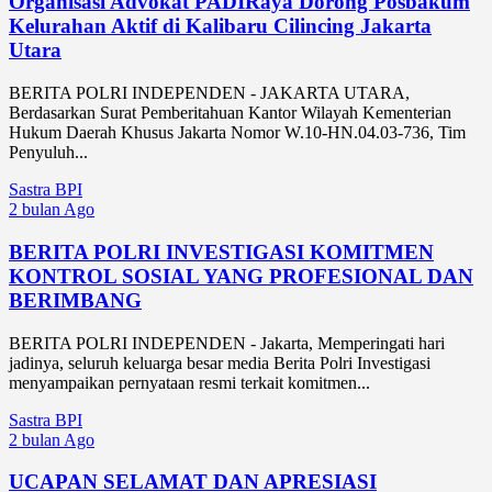
Organisasi Advokat PADIRaya Dorong Posbakum
Kelurahan Aktif di Kalibaru Cilincing Jakarta
Utara
BERITA POLRI INDEPENDEN - JAKARTA UTARA,
Berdasarkan Surat Pemberitahuan Kantor Wilayah Kementerian
Hukum Daerah Khusus Jakarta Nomor W.10-HN.04.03-736, Tim
Penyuluh...
Sastra BPI
2 bulan Ago
BERITA POLRI INVESTIGASI KOMITMEN
KONTROL SOSIAL YANG PROFESIONAL DAN
BERIMBANG
BERITA POLRI INDEPENDEN - Jakarta, Memperingati hari
jadinya, seluruh keluarga besar media Berita Polri Investigasi
menyampaikan pernyataan resmi terkait komitmen...
Sastra BPI
2 bulan Ago
UCAPAN SELAMAT DAN APRESIASI