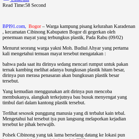
Read Time:
58 Second
BPI91.com,
Bogor
– Warga kampung pisang kelurahan Karadenan
, kecamatan Cibinong Kabupaten Bogor di gegerkan oleh
penemuan mayat yang terbungkus plastik, Pada Rabu (09/02)
Menurut seorang warga yakni Moh. Budiul Ahyar yang pertama
kali mengetahui temuan mayat tersebut mengatakan :
bahwa pada saat itu dirinya sedang mencari rumput untuk pakan
ternak kambing melihat adanya bungkusan plastik hitam besar,
dirinya pun merasa penasaran akan bungkusan plastik besar
tersebut.
Yang kemudian menggunakan arit dirinya pun mencoba
membukanya, alangkah terkejutnya bau busuk menyengat yang
timbul dari dalam kantong plastik tersebut.
Terlihat sesosok punggung manusia yang di terbalut kain tebal.
Mengetahui hal tersebut iya pun langsung melaporkan kejadian
tersebut ke pihak berwajib.
Polsek Cibinong yang tak lama berselang datang ke lokasi pun