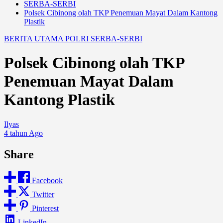
SERBA-SERBI
Polsek Cibinong olah TKP Penemuan Mayat Dalam Kantong
Plastik
BERITA UTAMA
POLRI
SERBA-SERBI
Polsek Cibinong olah TKP
Penemuan Mayat Dalam
Kantong Plastik
Ilyas
4 tahun Ago
Share
Facebook
Twitter
Pinterest
LinkedIn