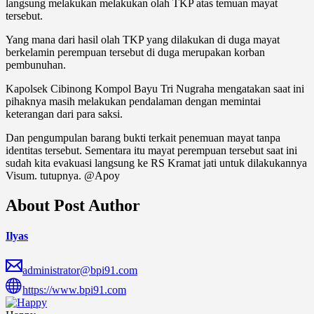
langsung melakukan melakukan olah TKP atas temuan mayat
tersebut.
Yang mana dari hasil olah TKP yang dilakukan di duga mayat
berkelamin perempuan tersebut di duga merupakan korban
pembunuhan.
Kapolsek Cibinong Kompol Bayu Tri Nugraha mengatakan saat ini
pihaknya masih melakukan pendalaman dengan memintai
keterangan dari para saksi.
Dan pengumpulan barang bukti terkait penemuan mayat tanpa
identitas tersebut. Sementara itu mayat perempuan tersebut saat ini
sudah kita evakuasi langsung ke RS Kramat jati untuk dilakukannya
Visum. tutupnya. @Apoy
About Post Author
Ilyas
administrator@bpi91.com
https://www.bpi91.com