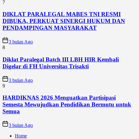
7
DIKLAT PARALEGAL MABES TNI RESMI
DIBUKA, PERKUAT SINERGI HUKUM DAN
PENDAMPINGAN MASYARAKAT
3 bulan Ago
8
Diklat Paralegal Batch III LBH HIR Kembali
Digelar di FH Universitas Trisakti
3 bulan Ago
9
HARDIKNAS 2026 Menguatkan Partisipasi
Semesta Mewujudkan Pendidikan Bermutu untuk
Semua
3 bulan Ago
Home