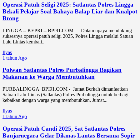
Operasi Patuh Seligi 2025: Satlantas Polres Lingga
Bekali Pelajar Soal Bahaya Balap Liar dan Knalpot
Brong
LINGGA -- KEPRI -- BPI91.COM — Dalam upaya mendukung
suksesnya operasi patuh seligi 2025, Polres Lingga melalui Satuan
Lalu Lintas kembali...
Ilyas
1 tahun Ago
Polwan Satlantas Polres Purbalingga Bagikan
Makanan ke Warga Membutuhkan
PURBALINGGA, BPI91.COM - Jumat Berkah dimanfaatkan
Satuan Lalu Lintas (Satlantas) Polres Purbalingga untuk berbagi
kebaikan dengan warga yang membutuhkan, Jumat...
Ilyas
1 tahun Ago
Operasi Patuh Candi 2025, Sat Satlantas Polres
Banjarnegara Gelar Dikmas Lantas Bersama Sopir