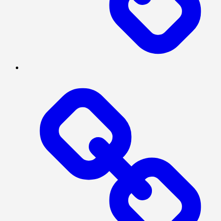
TENTANG
KAMI