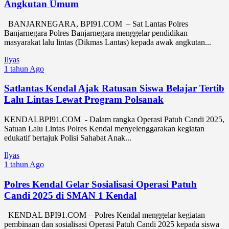
Angkutan Umum
BANJARNEGARA, BPI91.COM – Sat Lantas Polres
Banjarnegara Polres Banjarnegara menggelar pendidikan
masyarakat lalu lintas (Dikmas Lantas) kepada awak angkutan...
Ilyas
1 tahun Ago
Satlantas Kendal Ajak Ratusan Siswa Belajar Tertib
Lalu Lintas Lewat Program Polsanak
KENDALBPI91.COM - Dalam rangka Operasi Patuh Candi 2025,
Satuan Lalu Lintas Polres Kendal menyelenggarakan kegiatan
edukatif bertajuk Polisi Sahabat Anak...
Ilyas
1 tahun Ago
Polres Kendal Gelar Sosialisasi Operasi Patuh
Candi 2025 di SMAN 1 Kendal
KENDAL BPI91.COM – Polres Kendal menggelar kegiatan
pembinaan dan sosialisasi Operasi Patuh Candi 2025 kepada siswa