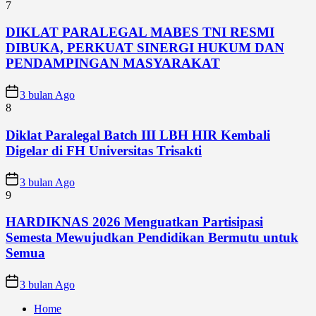
7
DIKLAT PARALEGAL MABES TNI RESMI
DIBUKA, PERKUAT SINERGI HUKUM DAN
PENDAMPINGAN MASYARAKAT
3 bulan Ago
8
Diklat Paralegal Batch III LBH HIR Kembali
Digelar di FH Universitas Trisakti
3 bulan Ago
9
HARDIKNAS 2026 Menguatkan Partisipasi
Semesta Mewujudkan Pendidikan Bermutu untuk
Semua
3 bulan Ago
Home