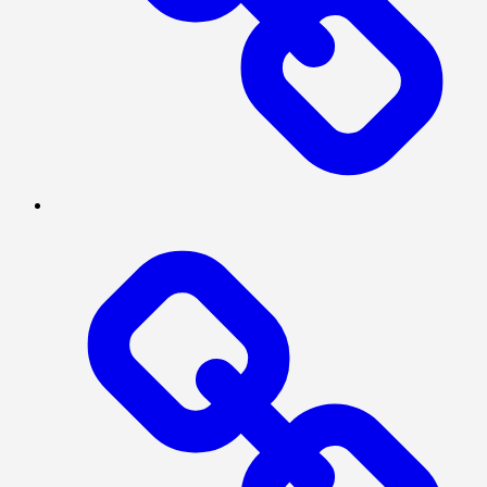
SERBA-
SERBI