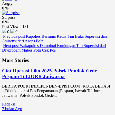
Angry
0
%
Surprise
0
%
Post Views:
181
0
0
Previous post
Kapolres Bersama Ketua Tim Buka Supervisi dan
Asistensi dari Asops Polri
Next post
Wakapolres Dampingi Kunjungan Tim Supervisi dari
Divpropam Mabes Polri Cek Pos
More Stories
Giat Operasi Lilin 2025 Polsek Pondok Gede
Pospam Tol JORR Jatiwarna
BERITA POLRI INDEPENDEN-BPI91.COM | KOTA BEKASI
– Di titik operasi Pos Pengamanan (Pospam) bawah Tol Jorr
Jatiwarna, Polsek Pondok Gede...
Redaksi
7 bulan Ago