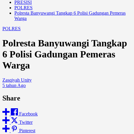
PRESISI
POLRES
Polresta Banyuwangi Tangkap 6 Polisi Gadungan Pemeras
Warga
POLRES
Polresta Banyuwangi Tangkap
6 Polisi Gadungan Pemeras
Warga
Zasqiyah Unity
5 tahun Ago
Share
Facebook
Twitter
Pinterest