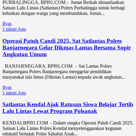
PURBALINGGA, BPI91.COM - Jumat Berkah dimanfaatkan
Satuan Lalu Lintas (Satlantas) Polres Purbalingga untuk berbagi
kebaikan dengan warga yang membutuhkan, Jumat...
Ilyas
1 tahun Ago
Operasi Patuh Candi 2025, Sat Satlantas Polres
Banjarnegara Gelar Dikmas Lantas Bersama Sopir
Angkutan Umum
BANJARNEGARA, BPI91.COM – Sat Lantas Polres
Banjarnegara Polres Banjarnegara menggelar pendidikan
masyarakat lalu lintas (Dikmas Lantas) kepada awak angkutan...
Ilyas
1 tahun Ago
Satlantas Kendal Ajak Ratusan Siswa Belajar Tertib
Lalu Lintas Lewat Program Polsanak
KENDALBPI91.COM - Dalam rangka Operasi Patuh Candi 2025,
Satuan Lalu Lintas Polres Kendal menyelenggarakan kegiatan
edukatif bertajuk Polisi Sahabat Anak...