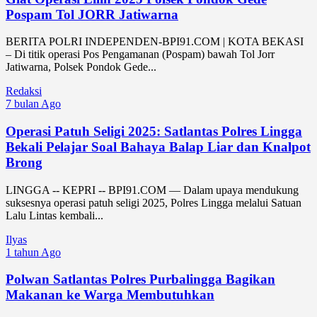
Pospam Tol JORR Jatiwarna
BERITA POLRI INDEPENDEN-BPI91.COM | KOTA BEKASI
– Di titik operasi Pos Pengamanan (Pospam) bawah Tol Jorr
Jatiwarna, Polsek Pondok Gede...
Redaksi
7 bulan Ago
Operasi Patuh Seligi 2025: Satlantas Polres Lingga
Bekali Pelajar Soal Bahaya Balap Liar dan Knalpot
Brong
LINGGA -- KEPRI -- BPI91.COM — Dalam upaya mendukung
suksesnya operasi patuh seligi 2025, Polres Lingga melalui Satuan
Lalu Lintas kembali...
Ilyas
1 tahun Ago
Polwan Satlantas Polres Purbalingga Bagikan
Makanan ke Warga Membutuhkan