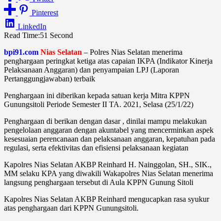
Pinterest
LinkedIn
Read Time:
51 Second
bpi91.com
Nias Selatan
– Polres Nias Selatan menerima
penghargaan peringkat ketiga atas capaian IKPA (Indikator Kinerja
Pelaksanaan Anggaran) dan penyampaian LPJ (Laporan
Pertanggungjawaban) terbaik
Penghargaan ini diberikan kepada satuan kerja Mitra KPPN
Gunungsitoli Periode Semester II TA. 2021, Selasa (25/1/22)
Penghargaan di berikan dengan dasar , dinilai mampu melakukan
pengelolaan anggaran dengan akuntabel yang mencerminkan aspek
kesesuaian perencanaan dan pelaksanaan anggaran, kepatuhan pada
regulasi, serta efektivitas dan efisiensi pelaksanaan kegiatan
Kapolres Nias Selatan AKBP Reinhard H. Nainggolan, SH., SIK.,
MM selaku KPA yang diwakili Wakapolres Nias Selatan menerima
langsung penghargaan tersebut di Aula KPPN Gunung Sitoli
Kapolres Nias Selatan AKBP Reinhard mengucapkan rasa syukur
atas penghargaan dari KPPN Gunungsitoli.