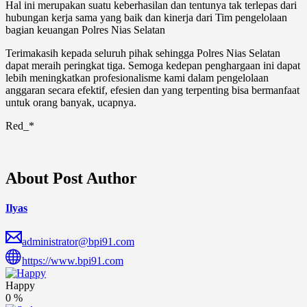
Hal ini merupakan suatu keberhasilan dan tentunya tak terlepas dari
hubungan kerja sama yang baik dan kinerja dari Tim pengelolaan
bagian keuangan Polres Nias Selatan
Terimakasih kepada seluruh pihak sehingga Polres Nias Selatan
dapat meraih peringkat tiga. Semoga kedepan penghargaan ini dapat
lebih meningkatkan profesionalisme kami dalam pengelolaan
anggaran secara efektif, efesien dan yang terpenting bisa bermanfaat
untuk orang banyak, ucapnya.
Red_*
About Post Author
Ilyas
administrator@bpi91.com
https://www.bpi91.com
Happy
0
%