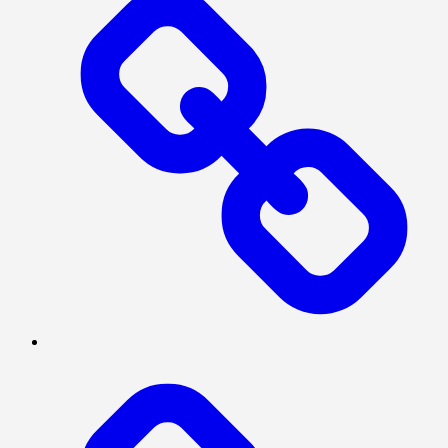
SERBA-
SERBI