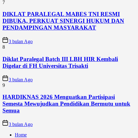
7
DIKLAT PARALEGAL MABES TNI RESMI
DIBUKA, PERKUAT SINERGI HUKUM DAN
PENDAMPINGAN MASYARAKAT
3 bulan Ago
8
Diklat Paralegal Batch III LBH HIR Kembali
Digelar di FH Universitas Trisakti
3 bulan Ago
9
HARDIKNAS 2026 Menguatkan Partisipasi
Semesta Mewujudkan Pendidikan Bermutu untuk
Semua
3 bulan Ago
Home