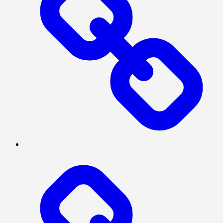
TENTANG
KAMI